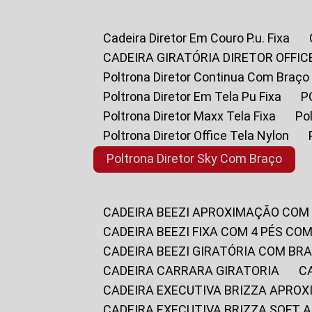
Cadeira Diretor Em Couro P.u. Fixa
CADEIRA GIRATÓRIA DIRETOR OFFIC
Poltrona Diretor Continua Com Braço
Poltrona Diretor Em Tela Pu Fixa
Poltrona Diretor Maxx Tela Fixa
P
Poltrona Diretor Office Tela Nylon
Poltrona Diretor Sky Com Braço
CADEIRA BEEZI APROXIMAÇÃO COM
CADEIRA BEEZI FIXA COM 4 PÉS CO
CADEIRA BEEZI GIRATÓRIA COM BR
CADEIRA CARRARA GIRATORIA
CADEIRA EXECUTIVA BRIZZA APRO
CADEIRA EXECUTIVA BRIZZA SOFT