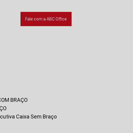
Fale com a ABC Office
 COM BRAÇO
AÇO
xecutiva Caixa Sem Braço