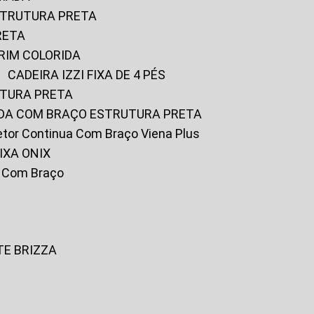
ESTRUTURA PRETA
RETA
URIM COLORIDA
CADEIRA IZZI FIXA DE 4 PÉS
UTURA PRETA
FADA COM BRAÇO ESTRUTURA PRETA
iretor Continua Com Braço Viena Plus
IXA ONIX
ky Com Braço
TE BRIZZA