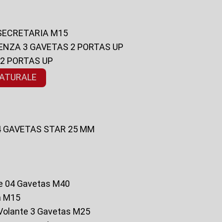
 SECRETARIA M15
ENZA 3 GAVETAS 2 PORTAS UP
 2 PORTAS UP
NATURALE
 4 GAVETAS STAR 25 MM
te 04 Gavetas M40
a M15
o Volante 3 Gavetas M25