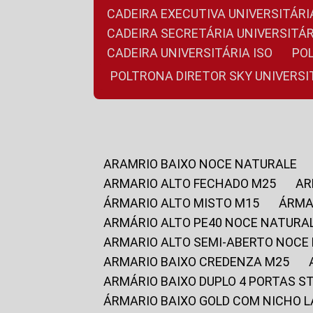
CADEIRA EXECUTIVA UNIVERSITÁ
CADEIRA SECRETÁRIA UNIVERSITÁR
CADEIRA UNIVERSITÁRIA ISO
P
POLTRONA DIRETOR SKY UNIVERS
ARAMRIO BAIXO NOCE NATURALE
ARMARIO ALTO FECHADO M25
A
ÁRMARIO ALTO MISTO M15
ÁRM
ARMÁRIO ALTO PE40 NOCE NATURA
ARMARIO ALTO SEMI-ABERTO NOCE
ARMARIO BAIXO CREDENZA M25
ARMÁRIO BAIXO DUPLO 4 PORTAS S
ÁRMARIO BAIXO GOLD COM NICHO 