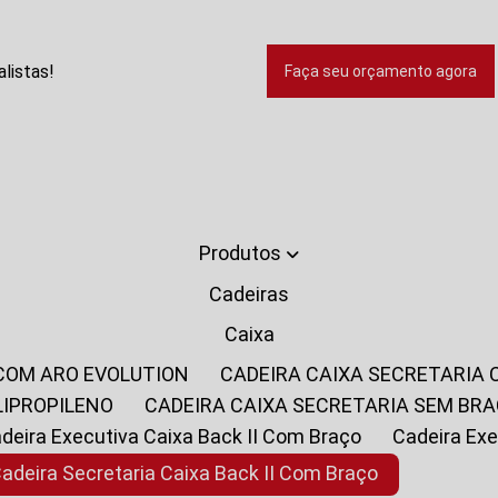
listas!
Faça seu orçamento agora
Produtos
Cadeiras
Caixa
 COM ARO EVOLUTION
CADEIRA CAIXA SECRETARIA
LIPROPILENO
CADEIRA CAIXA SECRETARIA SEM BR
Cadeira Executiva Caixa Back II Com Braço
Cadeira E
Cadeira Secretaria Caixa Back II Com Braço