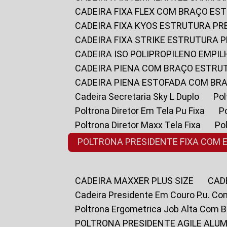
CADEIRA FIXA FLEX COM BRAÇO E
CADEIRA FIXA KYOS ESTRUTURA PR
CADEIRA FIXA STRIKE ESTRUTURA 
CADEIRA ISO POLIPROPILENO EMPI
CADEIRA PIENA COM BRAÇO ESTR
CADEIRA PIENA ESTOFADA COM B
Cadeira Secretaria Sky L Duplo
P
Poltrona Diretor Em Tela Pu Fixa
Poltrona Diretor Maxx Tela Fixa
P
POLTRONA PRESIDENTE FIXA COM 
CADEIRA MAXXER PLUS SIZE
CA
Cadeira Presidente Em Couro P.u. Co
Poltrona Ergometrica Job Alta Com 
POLTRONA PRESIDENTE AGILE ALUM