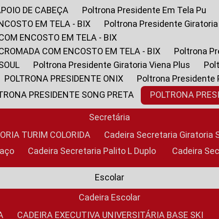
APOIO DE CABEÇA
Poltrona Presidente Em Tela Pu
NCOSTO EM TELA - BIX
Poltrona Presidente Giratori
COM ENCOSTO EM TELA - BIX
 CROMADA COM ENCOSTO EM TELA - BIX
Poltrona P
 SOUL
Poltrona Presidente Giratoria Viena Plus
Po
POLTRONA PRESIDENTE ONIX
Poltrona Presidente
LTRONA PRESIDENTE SONG PRETA
POLTRONA PRE
Secretária
TORIA TURIM COLORIDA
Cadeira Secretaria Giratori
raço
Cadeira Secretaria Palito L Duplo
Cadeira Se
Escolar
Cadeira Escolar
A
CADEIRA EXECUTIVA UNIVERSITÁRIA BASE SKI