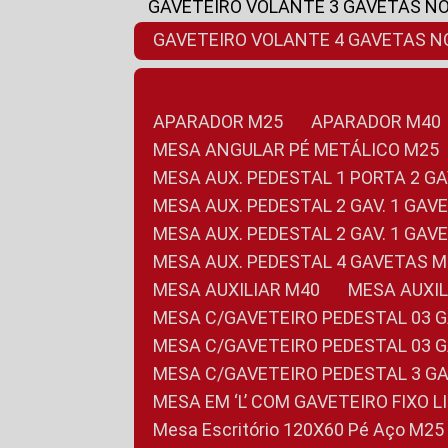
GAVETEIRO VOLANTE 3 GAVETAS N
GAVETEIRO VOLANTE 4 GAVETAS 
APARADOR M25
APARADOR M40
MESA ANGULAR PÉ METÁLICO M25
MESA AUX. PEDESTAL 1 PORTA 2 G
MESA AUX. PEDESTAL 2 GAV. 1 GA
MESA AUX. PEDESTAL 2 GAV. 1 GA
MESA AUX. PEDESTAL 4 GAVETAS 
MESA AUXILIAR M40
MESA AUX
MESA C/GAVETEIRO PEDESTAL 03 
MESA C/GAVETEIRO PEDESTAL 03 
MESA C/GAVETEIRO PEDESTAL 3 G
MESA EM ‘L’ COM GAVETEIRO FIXO 
Mesa Escritório 120X60 Pé Aço M25