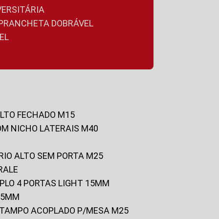
VERSITÁRIA
A PRANCHETA DOBRÁVEL
EL
ALTO FECHADO M15
OM NICHO LATERAIS M40
RIO ALTO SEM PORTA M25
RALE
UPLO 4 PORTAS LIGHT 15MM
 25MM
C/TAMPO ACOPLADO P/MESA M25