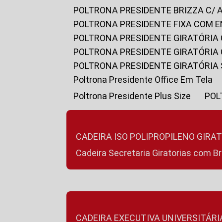
POLTRONA PRESIDENTE BRIZZA C/ 
POLTRONA PRESIDENTE FIXA COM E
POLTRONA PRESIDENTE GIRATÓRIA 
POLTRONA PRESIDENTE GIRATÓRIA
POLTRONA PRESIDENTE GIRATÓRIA
Poltrona Presidente Office Em Tela
Poltrona Presidente Plus Size
PO
CADEIRA ISO POLIPROPILENO GIRA
Cadeira Secretaria Giratorias com B
CADEIRA EXECUTIVA UNIVERSITÁRI