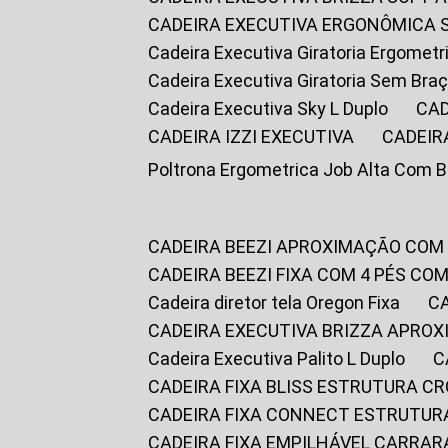
CADEIRA EXECUTIVA ERGONÔMICA 
Cadeira Executiva Giratoria Ergomet
Cadeira Executiva Giratoria Sem Bra
Cadeira Executiva Sky L Duplo
CA
CADEIRA IZZI EXECUTIVA
CADEIR
Poltrona Ergometrica Job Alta Com 
CADEIRA BEEZI APROXIMAÇÃO COM
CADEIRA BEEZI FIXA COM 4 PÉS C
Cadeira diretor tela Oregon Fixa
CADEIRA EXECUTIVA BRIZZA APRO
Cadeira Executiva Palito L Duplo
CADEIRA FIXA BLISS ESTRUTURA 
CADEIRA FIXA CONNECT ESTRUTU
CADEIRA FIXA EMPILHÁVEL CARRAR