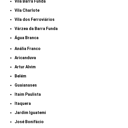
Vila Barra Funda
Vila Charlote
Vila dos Ferroviários
Várzea da Barra Funda
Água Branca
Anália Franco
Aricanduva
Artur Alvim
Belém
Guaianases
Itaim Paulista
Itaquera
Jardim Iguatemi
José Bonifácio