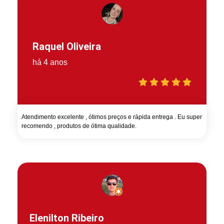
Raquel Oliveira
há 4 anos
Atendimento excelente , ótimos preços e rápida entrega . Eu super
recomendo , produtos de ótima qualidade.
Elenilton Ribeiro