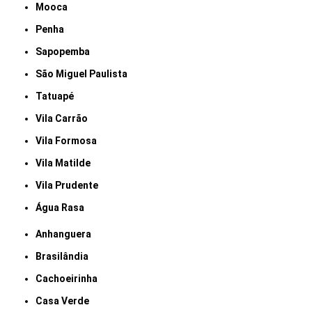
Mooca
Penha
Sapopemba
São Miguel Paulista
Tatuapé
Vila Carrão
Vila Formosa
Vila Matilde
Vila Prudente
Água Rasa
Anhanguera
Brasilândia
Cachoeirinha
Casa Verde