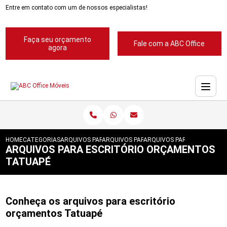
Entre em contato com um de nossos especialistas!
Faça seu orçamento
Fale com a ABC Office
agora
HOME
CATEGORIAS
ARQUIVOS PARA ESCRITORIOS
ARQUIVOS PARA ESCRITORIOS ABC
ARQUIVOS PARA ESCRITOR
ARQUIVOS PARA ESCRITÓRIO ORÇAMENTOS
TATUAPÉ
Conheça os arquivos para escritório
orçamentos Tatuapé