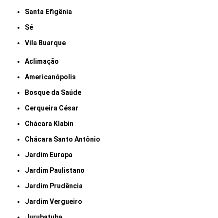
Santa Efigênia
Sé
Vila Buarque
Aclimação
Americanópolis
Bosque da Saúde
Cerqueira César
Chácara Klabin
Chácara Santo Antônio
Jardim Europa
Jardim Paulistano
Jardim Prudência
Jardim Vergueiro
Jurubatuba