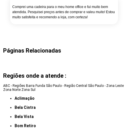
Comprei uma cadeira para o meu home office e fui muito bem
atendida. Pesquisei preços antes de comprar e valeu muito! Estou
muito satisfeita e recomendo a loja, com certeza!
Páginas Relacionadas
Regiões onde a atende :
ABC - Regiões
Barra Funda
São Paulo - Região Central
São Paulo - Zona Leste
Zona Norte
Zona Sul
Aclimação
Bela Cintra
Bela Vista
Bom Retiro