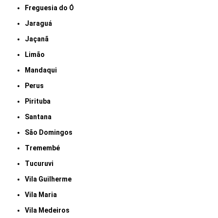
Freguesia do Ó
Jaraguá
Jaçanã
Limão
Mandaqui
Perus
Pirituba
Santana
São Domingos
Tremembé
Tucuruvi
Vila Guilherme
Vila Maria
Vila Medeiros