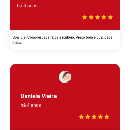
há 4 anos
Boa loja. Comprei cadeira de escritório. Preço bom e qualidade
ótima.
Daniela Vieira
há 4 anos