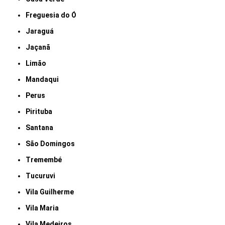
Freguesia do Ó
Jaraguá
Jaçanã
Limão
Mandaqui
Perus
Pirituba
Santana
São Domingos
Tremembé
Tucuruvi
Vila Guilherme
Vila Maria
Vila Medeiros