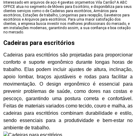
Interessado em arquivos de aço 4 gavetas orçamentos Vila Carrão? A ABC
OFFICE atua no segmento de Móveis para Escritório, e disponibiliza para seus
clientes serviços como o de Cadeiras para escritórios, Armários para
escritórios, Estações de trabalho, Longarinas para recepção, Gaveteiros para
escritórios e Arquivos para escritórios. Para uma maior satisfação dos
clientes, a empresa busca investir nos melhores profissionais do mercado, e
em instalações modernas, garantindo assim, a sua confiança e boa cotação
no mercado.
Cadeiras para escritórios
Cadeiras para escritórios são projetadas para proporcionar
conforto e suporte ergonômico durante longas horas de
trabalho. Elas podem incluir ajustes de altura, inclinação,
apoio lombar, braços ajustáveis e rodas para facilitar a
movimentação. O design ergonômico é essencial para
prevenir problemas de saúde, como dores nas costas e
pescoço, garantindo uma postura correta e confortável.
Feitas de materiais variados como tecido, couro e malha, as
cadeiras para escritórios combinam durabilidade e estilo,
sendo essenciais para a produtividade e bem-estar no
ambiente de trabalho.