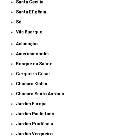
Santa Cecília
Santa Efigênia
Sé
Vila Buarque
Aclimação
Americanópolis
Bosque da Saúde
Cerqueira César
Chácara Klabin
Chácara Santo Antônio
Jardim Europa
Jardim Paulistano
Jardim Prudência
Jardim Vergueiro