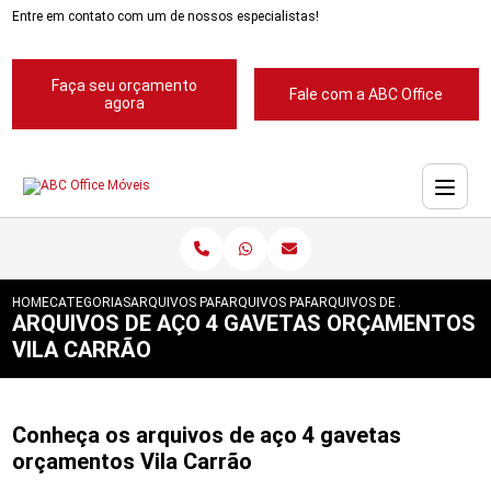
Entre em contato com um de nossos especialistas!
Faça seu orçamento
Fale com a ABC Office
agora
HOME
CATEGORIAS
ARQUIVOS PARA ESCRITORIOS
ARQUIVOS PARA ESCRITORIOS ABC
ARQUIVOS DE ACO 4 GAVET
ARQUIVOS DE AÇO 4 GAVETAS ORÇAMENTOS
VILA CARRÃO
Conheça os arquivos de aço 4 gavetas
orçamentos Vila Carrão