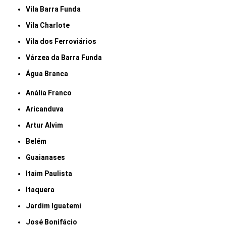
Vila Barra Funda
Vila Charlote
Vila dos Ferroviários
Várzea da Barra Funda
Água Branca
Anália Franco
Aricanduva
Artur Alvim
Belém
Guaianases
Itaim Paulista
Itaquera
Jardim Iguatemi
José Bonifácio