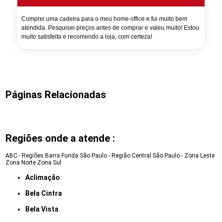
Comprei uma cadeira para o meu home office e fui muito bem
atendida. Pesquisei preços antes de comprar e valeu muito! Estou
muito satisfeita e recomendo a loja, com certeza!
Páginas Relacionadas
Regiões onde a atende :
ABC - Regiões
Barra Funda
São Paulo - Região Central
São Paulo - Zona Leste
Zona Norte
Zona Sul
Aclimação
Bela Cintra
Bela Vista