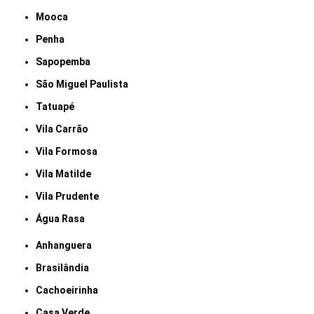
Mooca
Penha
Sapopemba
São Miguel Paulista
Tatuapé
Vila Carrão
Vila Formosa
Vila Matilde
Vila Prudente
Água Rasa
Anhanguera
Brasilândia
Cachoeirinha
Casa Verde