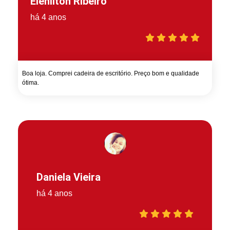
Elenilton Ribeiro
há 4 anos
Boa loja. Comprei cadeira de escritório. Preço bom e qualidade
ótima.
Daniela Vieira
há 4 anos