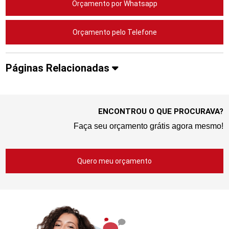
Orçamento por Whatsapp
Orçamento pelo Telefone
Páginas Relacionadas
ENCONTROU O QUE PROCURAVA?
Faça seu orçamento grátis agora mesmo!
Quero meu orçamento