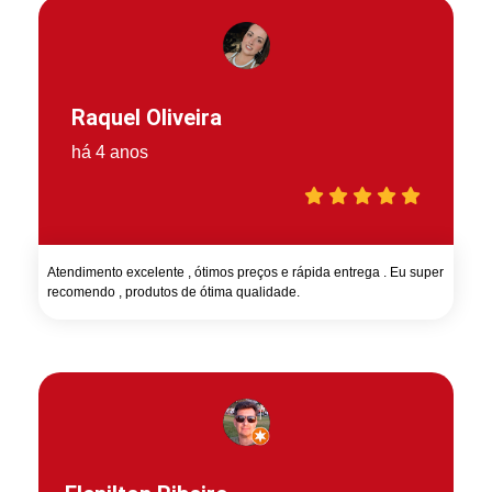
Raquel Oliveira
há 4 anos
Atendimento excelente , ótimos preços e rápida entrega . Eu super
recomendo , produtos de ótima qualidade.