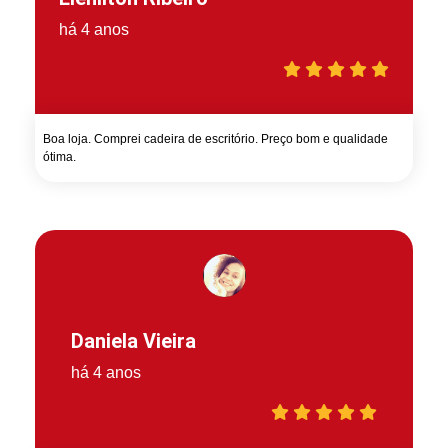
há 4 anos
Boa loja. Comprei cadeira de escritório. Preço bom e qualidade
ótima.
Daniela Vieira
há 4 anos