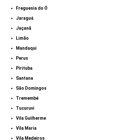
Freguesia do Ó
Jaraguá
Jaçanã
Limão
Mandaqui
Perus
Pirituba
Santana
São Domingos
Tremembé
Tucuruvi
Vila Guilherme
Vila Maria
Vila Medeiros