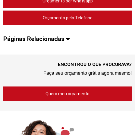
Orçamento por Whatsapp
Orçamento pelo Telefone
Páginas Relacionadas
ENCONTROU O QUE PROCURAVA?
Faça seu orçamento grátis agora mesmo!
Quero meu orçamento