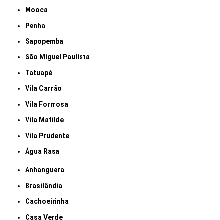
Mooca
Penha
Sapopemba
São Miguel Paulista
Tatuapé
Vila Carrão
Vila Formosa
Vila Matilde
Vila Prudente
Água Rasa
Anhanguera
Brasilândia
Cachoeirinha
Casa Verde