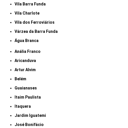
Vila Barra Funda
Vila Charlote
Vila dos Ferroviários
Várzea da Barra Funda
Água Branca
Anália Franco
Aricanduva
Artur Alvim
Belém
Guaianases
Itaim Paulista
Itaquera
Jardim Iguatemi
José Bonifácio