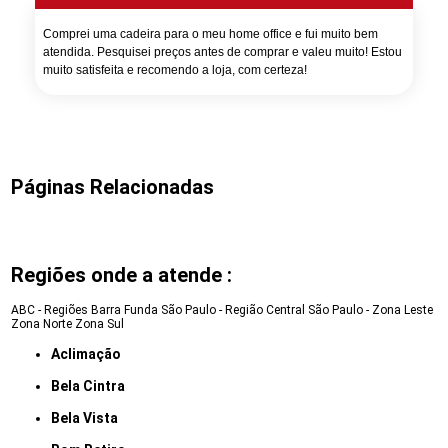
Comprei uma cadeira para o meu home office e fui muito bem
atendida. Pesquisei preços antes de comprar e valeu muito! Estou
muito satisfeita e recomendo a loja, com certeza!
Páginas Relacionadas
Regiões onde a atende :
ABC - Regiões
Barra Funda
São Paulo - Região Central
São Paulo - Zona Leste
Zona Norte
Zona Sul
Aclimação
Bela Cintra
Bela Vista