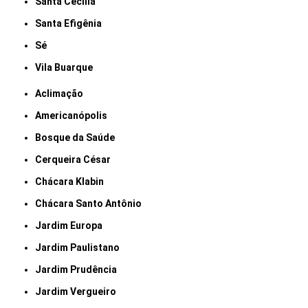
Santa Cecília
Santa Efigênia
Sé
Vila Buarque
Aclimação
Americanópolis
Bosque da Saúde
Cerqueira César
Chácara Klabin
Chácara Santo Antônio
Jardim Europa
Jardim Paulistano
Jardim Prudência
Jardim Vergueiro