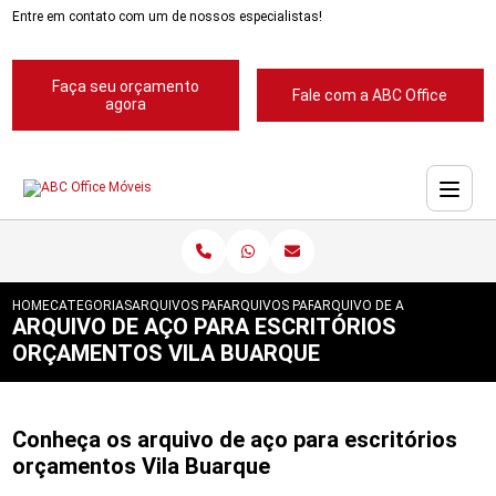
Entre em contato com um de nossos especialistas!
Faça seu orçamento
Fale com a ABC Office
agora
HOME
CATEGORIAS
ARQUIVOS PARA ESCRITORIOS
ARQUIVOS PARA ESCRITORIOS ABC
ARQUIVO DE ACO PARA ESC
ARQUIVO DE AÇO PARA ESCRITÓRIOS
ORÇAMENTOS VILA BUARQUE
Conheça os arquivo de aço para escritórios
orçamentos Vila Buarque