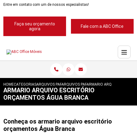
Entre em contato com um de nossos especialistas!
Faça seu orçamento
Fale com a ABC Office
agora
HOME
CATEGORIAS
ARQUIVOS PARA ESCRITORIOS
ARQUIVOS PARA ESCRITORIOS ABC
ARMARIO ARQUIVO ESCRIT
ARMARIO ARQUIVO ESCRITÓRIO
ORÇAMENTOS ÁGUA BRANCA
Conheça os armario arquivo escritório
orçamentos Água Branca