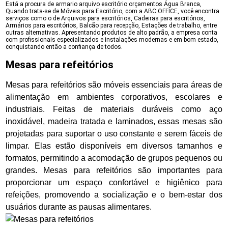
Está a procura de armario arquivo escritório orçamentos Água Branca,
Quando trata-se de Móveis para Escritório, com a ABC OFFICE, você encontra
serviços como o de Arquivos para escritórios, Cadeiras para escritórios,
Armários para escritórios, Balcão para recepção, Estações de trabalho, entre
outras alternativas. Apresentando produtos de alto padrão, a empresa conta
com profissionais especializados e instalações modernas e em bom estado,
conquistando então a confiança de todos.
Mesas para refeitórios
Mesas para refeitórios são móveis essenciais para áreas de
alimentação em ambientes corporativos, escolares e
industriais. Feitas de materiais duráveis como aço
inoxidável, madeira tratada e laminados, essas mesas são
projetadas para suportar o uso constante e serem fáceis de
limpar. Elas estão disponíveis em diversos tamanhos e
formatos, permitindo a acomodação de grupos pequenos ou
grandes. Mesas para refeitórios são importantes para
proporcionar um espaço confortável e higiênico para
refeições, promovendo a socialização e o bem-estar dos
usuários durante as pausas alimentares.