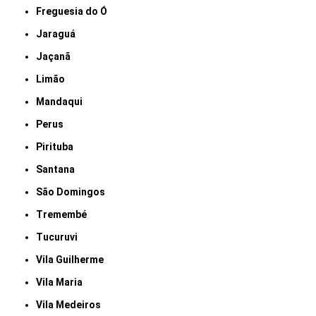
Freguesia do Ó
Jaraguá
Jaçanã
Limão
Mandaqui
Perus
Pirituba
Santana
São Domingos
Tremembé
Tucuruvi
Vila Guilherme
Vila Maria
Vila Medeiros