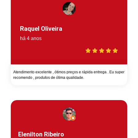
Raquel Oliveira
há 4 anos
Atendimento excelente , ótimos preços e rápida entrega . Eu super
recomendo , produtos de ótima qualidade.
Elenilton Ribeiro