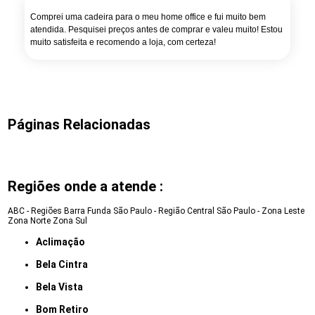
Comprei uma cadeira para o meu home office e fui muito bem
atendida. Pesquisei preços antes de comprar e valeu muito! Estou
muito satisfeita e recomendo a loja, com certeza!
Páginas Relacionadas
Regiões onde a atende :
ABC - Regiões
Barra Funda
São Paulo - Região Central
São Paulo - Zona Leste
Zona Norte
Zona Sul
Aclimação
Bela Cintra
Bela Vista
Bom Retiro