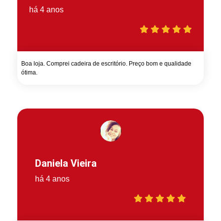
há 4 anos
Boa loja. Comprei cadeira de escritório. Preço bom e qualidade
ótima.
Daniela Vieira
há 4 anos