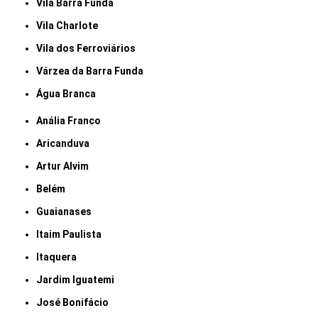
Vila Barra Funda
Vila Charlote
Vila dos Ferroviários
Várzea da Barra Funda
Água Branca
Anália Franco
Aricanduva
Artur Alvim
Belém
Guaianases
Itaim Paulista
Itaquera
Jardim Iguatemi
José Bonifácio