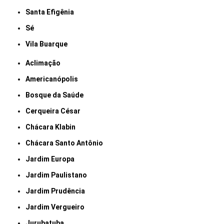
Santa Efigênia
Sé
Vila Buarque
Aclimação
Americanópolis
Bosque da Saúde
Cerqueira César
Chácara Klabin
Chácara Santo Antônio
Jardim Europa
Jardim Paulistano
Jardim Prudência
Jardim Vergueiro
Jurubatuba