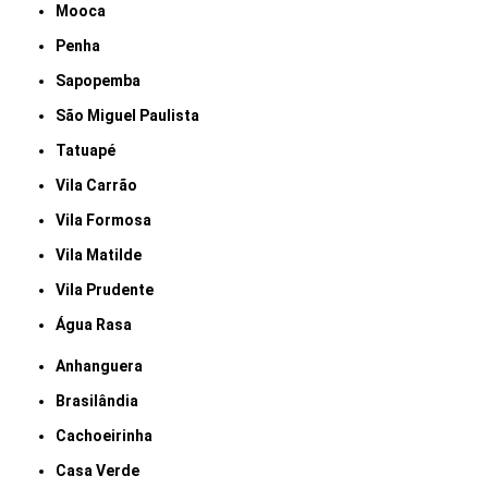
Mooca
Penha
Sapopemba
São Miguel Paulista
Tatuapé
Vila Carrão
Vila Formosa
Vila Matilde
Vila Prudente
Água Rasa
Anhanguera
Brasilândia
Cachoeirinha
Casa Verde