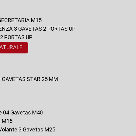
 SECRETARIA M15
ENZA 3 GAVETAS 2 PORTAS UP
 2 PORTAS UP
NATURALE
 4 GAVETAS STAR 25 MM
te 04 Gavetas M40
a M15
o Volante 3 Gavetas M25