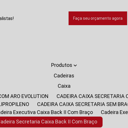
listas!
Faça seu orçamento agora
Produtos
Cadeiras
Caixa
 COM ARO EVOLUTION
CADEIRA CAIXA SECRETARIA
LIPROPILENO
CADEIRA CAIXA SECRETARIA SEM BR
Cadeira Executiva Caixa Back II Com Braço
Cadeira E
Cadeira Secretaria Caixa Back II Com Braço