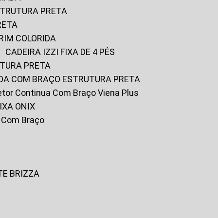
ESTRUTURA PRETA
RETA
URIM COLORIDA
CADEIRA IZZI FIXA DE 4 PÉS
UTURA PRETA
FADA COM BRAÇO ESTRUTURA PRETA
iretor Continua Com Braço Viena Plus
IXA ONIX
ky Com Braço
TE BRIZZA