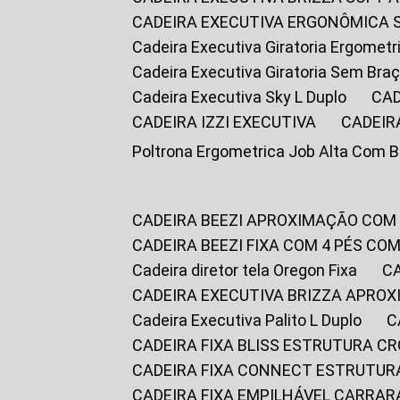
CADEIRA EXECUTIVA ERGONÔMICA 
Cadeira Executiva Giratoria Ergomet
Cadeira Executiva Giratoria Sem Bra
Cadeira Executiva Sky L Duplo
CA
CADEIRA IZZI EXECUTIVA
CADEIR
Poltrona Ergometrica Job Alta Com 
CADEIRA BEEZI APROXIMAÇÃO COM
CADEIRA BEEZI FIXA COM 4 PÉS C
Cadeira diretor tela Oregon Fixa
CADEIRA EXECUTIVA BRIZZA APRO
Cadeira Executiva Palito L Duplo
CADEIRA FIXA BLISS ESTRUTURA 
CADEIRA FIXA CONNECT ESTRUTU
CADEIRA FIXA EMPILHÁVEL CARRAR