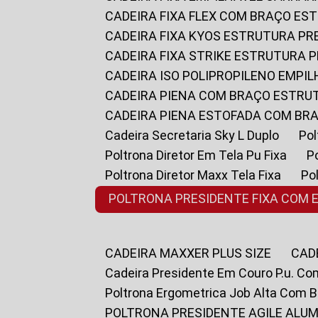
CADEIRA FIXA FLEX COM BRAÇO E
CADEIRA FIXA KYOS ESTRUTURA PR
CADEIRA FIXA STRIKE ESTRUTURA 
CADEIRA ISO POLIPROPILENO EMPI
CADEIRA PIENA COM BRAÇO ESTR
CADEIRA PIENA ESTOFADA COM B
Cadeira Secretaria Sky L Duplo
P
Poltrona Diretor Em Tela Pu Fixa
Poltrona Diretor Maxx Tela Fixa
P
POLTRONA PRESIDENTE FIXA COM 
CADEIRA MAXXER PLUS SIZE
CA
Cadeira Presidente Em Couro P.u. Co
Poltrona Ergometrica Job Alta Com 
POLTRONA PRESIDENTE AGILE ALUM