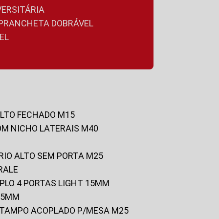
VERSITÁRIA
A PRANCHETA DOBRÁVEL
EL
ALTO FECHADO M15
OM NICHO LATERAIS M40
RIO ALTO SEM PORTA M25
RALE
UPLO 4 PORTAS LIGHT 15MM
 25MM
C/TAMPO ACOPLADO P/MESA M25