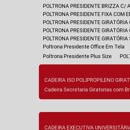
POLTRONA PRESIDENTE BRIZZA C/ 
POLTRONA PRESIDENTE FIXA COM E
POLTRONA PRESIDENTE GIRATÓRIA 
POLTRONA PRESIDENTE GIRATÓRIA
POLTRONA PRESIDENTE GIRATÓRIA
Poltrona Presidente Office Em Tela
Poltrona Presidente Plus Size
PO
CADEIRA ISO POLIPROPILENO GIRA
Cadeira Secretaria Giratorias com B
CADEIRA EXECUTIVA UNIVERSITÁRI