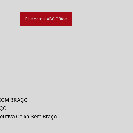
Fale com a ABC Office
 COM BRAÇO
AÇO
xecutiva Caixa Sem Braço