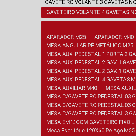
GAVETEIRO VOLANTE 3 GAVETAS N
GAVETEIRO VOLANTE 4 GAVETAS 
APARADOR M25
APARADOR M40
MESA ANGULAR PÉ METÁLICO M25
MESA AUX. PEDESTAL 1 PORTA 2 G
MESA AUX. PEDESTAL 2 GAV. 1 GA
MESA AUX. PEDESTAL 2 GAV. 1 GA
MESA AUX. PEDESTAL 4 GAVETAS 
MESA AUXILIAR M40
MESA AUX
MESA C/GAVETEIRO PEDESTAL 03 
MESA C/GAVETEIRO PEDESTAL 03 
MESA C/GAVETEIRO PEDESTAL 3 G
MESA EM ‘L’ COM GAVETEIRO FIXO 
Mesa Escritório 120X60 Pé Aço M25