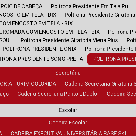
APOIO DE CABEÇA
Poltrona Presidente Em Tela Pu
NCOSTO EM TELA - BIX
Poltrona Presidente Giratori
COM ENCOSTO EM TELA - BIX
 CROMADA COM ENCOSTO EM TELA - BIX
Poltrona P
 SOUL
Poltrona Presidente Giratoria Viena Plus
Po
POLTRONA PRESIDENTE ONIX
Poltrona Presidente
LTRONA PRESIDENTE SONG PRETA
POLTRONA PRE
Secretária
TORIA TURIM COLORIDA
Cadeira Secretaria Giratori
raço
Cadeira Secretaria Palito L Duplo
Cadeira Se
Escolar
Cadeira Escolar
A
CADEIRA EXECUTIVA UNIVERSITÁRIA BASE SKI