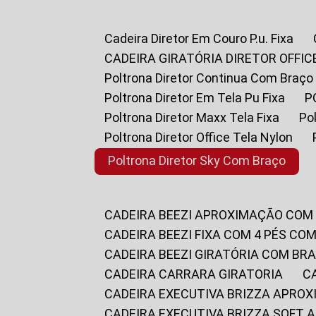
Cadeira Diretor Em Couro P.u. Fixa
CADEIRA GIRATÓRIA DIRETOR OFFIC
Poltrona Diretor Continua Com Braço
Poltrona Diretor Em Tela Pu Fixa
Poltrona Diretor Maxx Tela Fixa
P
Poltrona Diretor Office Tela Nylon
Poltrona Diretor Sky Com Braço
CADEIRA BEEZI APROXIMAÇÃO COM
CADEIRA BEEZI FIXA COM 4 PÉS CO
CADEIRA BEEZI GIRATÓRIA COM BR
CADEIRA CARRARA GIRATORIA
CADEIRA EXECUTIVA BRIZZA APRO
CADEIRA EXECUTIVA BRIZZA SOFT