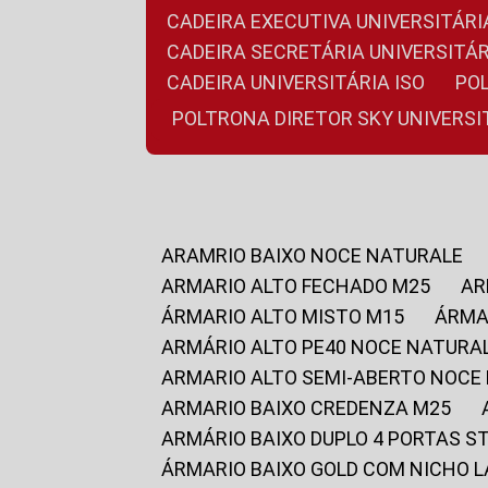
CADEIRA EXECUTIVA UNIVERSITÁ
CADEIRA SECRETÁRIA UNIVERSITÁR
CADEIRA UNIVERSITÁRIA ISO
P
POLTRONA DIRETOR SKY UNIVERS
ARAMRIO BAIXO NOCE NATURALE
ARMARIO ALTO FECHADO M25
A
ÁRMARIO ALTO MISTO M15
ÁRM
ARMÁRIO ALTO PE40 NOCE NATURA
ARMARIO ALTO SEMI-ABERTO NOCE
ARMARIO BAIXO CREDENZA M25
ARMÁRIO BAIXO DUPLO 4 PORTAS S
ÁRMARIO BAIXO GOLD COM NICHO 