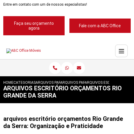
Entre em contato com um de nossos especialistas!
Faça seu orçamento
Fale com a ABC Office
agora
HOME
CATEGORIAS
ARQUIVOS PARA ESCRITORIOS
ARQUIVOS PARA ESCRITORIOS SANTO AND
ARQUIVOS ESCRITORIO ORC
ARQUIVOS ESCRITÓRIO ORÇAMENTOS RIO
GRANDE DA SERRA
arquivos escritório orçamentos Rio Grande
da Serra: Organização e Praticidade