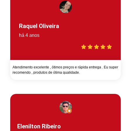
Raquel Oliveira
há 4 anos
Atendimento excelente , ótimos preços e rápida entrega . Eu super
recomendo , produtos de ótima qualidade.
Elenilton Ribeiro