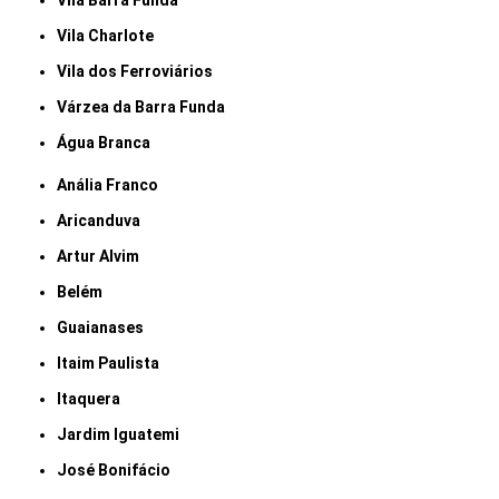
Vila Barra Funda
Vila Charlote
Vila dos Ferroviários
Várzea da Barra Funda
Água Branca
Anália Franco
Aricanduva
Artur Alvim
Belém
Guaianases
Itaim Paulista
Itaquera
Jardim Iguatemi
José Bonifácio