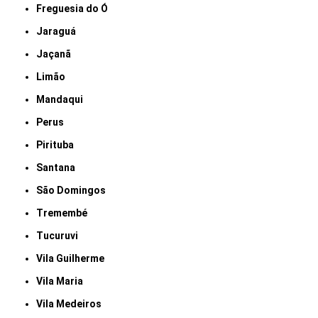
Freguesia do Ó
Jaraguá
Jaçanã
Limão
Mandaqui
Perus
Pirituba
Santana
São Domingos
Tremembé
Tucuruvi
Vila Guilherme
Vila Maria
Vila Medeiros