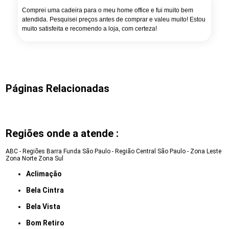
Comprei uma cadeira para o meu home office e fui muito bem
atendida. Pesquisei preços antes de comprar e valeu muito! Estou
muito satisfeita e recomendo a loja, com certeza!
Páginas Relacionadas
Regiões onde a atende :
ABC - Regiões
Barra Funda
São Paulo - Região Central
São Paulo - Zona Leste
Zona Norte
Zona Sul
Aclimação
Bela Cintra
Bela Vista
Bom Retiro