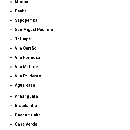
Mooca
Penha
Sapopemba
São Miguel Paulista
Tatuapé
Vila Carrão
Vila Formosa
Vila Matilde
Vila Prudente
Água Rasa
Anhanguera
Brasilândia
Cachoeirinha
Casa Verde