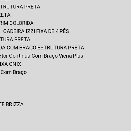
ESTRUTURA PRETA
RETA
URIM COLORIDA
CADEIRA IZZI FIXA DE 4 PÉS
UTURA PRETA
FADA COM BRAÇO ESTRUTURA PRETA
iretor Continua Com Braço Viena Plus
IXA ONIX
ky Com Braço
TE BRIZZA