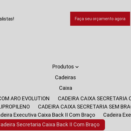
listas!
Faça seu orçamento agora
Produtos
Cadeiras
Caixa
 COM ARO EVOLUTION
CADEIRA CAIXA SECRETARIA
LIPROPILENO
CADEIRA CAIXA SECRETARIA SEM BR
Cadeira Executiva Caixa Back II Com Braço
Cadeira E
Cadeira Secretaria Caixa Back II Com Braço