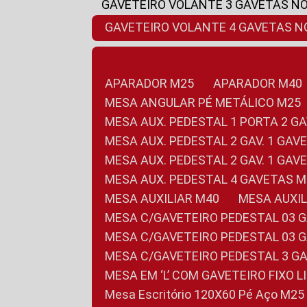
GAVETEIRO VOLANTE 3 GAVETAS N
GAVETEIRO VOLANTE 4 GAVETAS 
APARADOR M25
APARADOR M40
MESA ANGULAR PÉ METÁLICO M25
MESA AUX. PEDESTAL 1 PORTA 2 G
MESA AUX. PEDESTAL 2 GAV. 1 GA
MESA AUX. PEDESTAL 2 GAV. 1 GA
MESA AUX. PEDESTAL 4 GAVETAS 
MESA AUXILIAR M40
MESA AUX
MESA C/GAVETEIRO PEDESTAL 03 
MESA C/GAVETEIRO PEDESTAL 03 
MESA C/GAVETEIRO PEDESTAL 3 G
MESA EM ‘L’ COM GAVETEIRO FIXO 
Mesa Escritório 120X60 Pé Aço M25