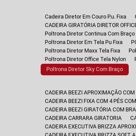
Cadeira Diretor Em Couro P.u. Fixa
CADEIRA GIRATÓRIA DIRETOR OFFIC
Poltrona Diretor Continua Com Braço
Poltrona Diretor Em Tela Pu Fixa
Poltrona Diretor Maxx Tela Fixa
P
Poltrona Diretor Office Tela Nylon
Poltrona Diretor Sky Com Braço
CADEIRA BEEZI APROXIMAÇÃO COM
CADEIRA BEEZI FIXA COM 4 PÉS CO
CADEIRA BEEZI GIRATÓRIA COM BR
CADEIRA CARRARA GIRATORIA
CADEIRA EXECUTIVA BRIZZA APRO
CADEIRA EXECUTIVA BRIZZA SOFT