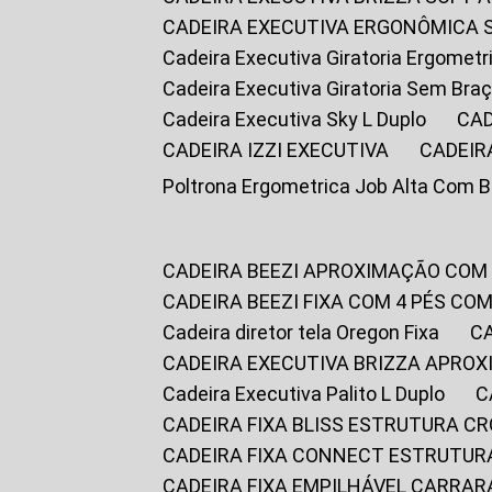
CADEIRA EXECUTIVA ERGONÔMICA 
Cadeira Executiva Giratoria Ergomet
Cadeira Executiva Giratoria Sem Bra
Cadeira Executiva Sky L Duplo
CA
CADEIRA IZZI EXECUTIVA
CADEIR
Poltrona Ergometrica Job Alta Com 
CADEIRA BEEZI APROXIMAÇÃO COM
CADEIRA BEEZI FIXA COM 4 PÉS C
Cadeira diretor tela Oregon Fixa
CADEIRA EXECUTIVA BRIZZA APRO
Cadeira Executiva Palito L Duplo
CADEIRA FIXA BLISS ESTRUTURA 
CADEIRA FIXA CONNECT ESTRUTU
CADEIRA FIXA EMPILHÁVEL CARRAR