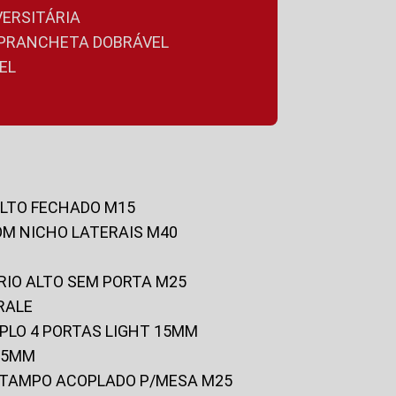
VERSITÁRIA
A PRANCHETA DOBRÁVEL
EL
ALTO FECHADO M15
OM NICHO LATERAIS M40
RIO ALTO SEM PORTA M25
RALE
UPLO 4 PORTAS LIGHT 15MM
 25MM
C/TAMPO ACOPLADO P/MESA M25