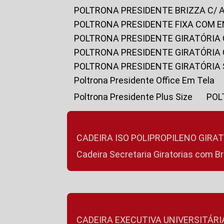
POLTRONA PRESIDENTE BRIZZA C/ 
POLTRONA PRESIDENTE FIXA COM E
POLTRONA PRESIDENTE GIRATÓRIA 
POLTRONA PRESIDENTE GIRATÓRIA
POLTRONA PRESIDENTE GIRATÓRIA
Poltrona Presidente Office Em Tela
Poltrona Presidente Plus Size
PO
CADEIRA ISO POLIPROPILENO GIRA
Cadeira Secretaria Giratorias com B
CADEIRA EXECUTIVA UNIVERSITÁRI