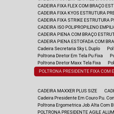
CADEIRA FIXA FLEX COM BRAÇO E
CADEIRA FIXA KYOS ESTRUTURA PR
CADEIRA FIXA STRIKE ESTRUTURA 
CADEIRA ISO POLIPROPILENO EMPI
CADEIRA PIENA COM BRAÇO ESTR
CADEIRA PIENA ESTOFADA COM B
Cadeira Secretaria Sky L Duplo
P
Poltrona Diretor Em Tela Pu Fixa
Poltrona Diretor Maxx Tela Fixa
P
POLTRONA PRESIDENTE FIXA COM 
CADEIRA MAXXER PLUS SIZE
CA
Cadeira Presidente Em Couro P.u. Co
Poltrona Ergometrica Job Alta Com 
POLTRONA PRESIDENTE AGILE ALUM