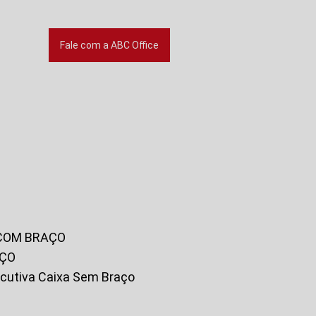
Fale com a ABC Office
 COM BRAÇO
AÇO
xecutiva Caixa Sem Braço