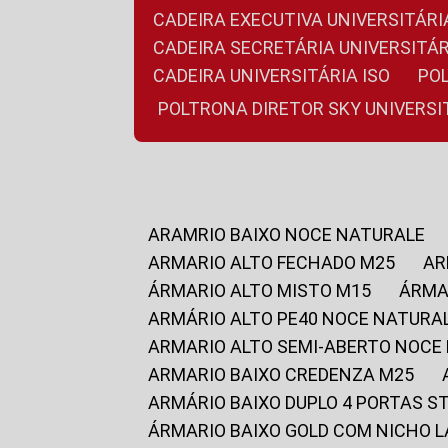
CADEIRA EXECUTIVA UNIVERSITÁ
CADEIRA SECRETÁRIA UNIVERSITÁR
CADEIRA UNIVERSITÁRIA ISO
P
POLTRONA DIRETOR SKY UNIVERS
ARAMRIO BAIXO NOCE NATURALE
ARMARIO ALTO FECHADO M25
A
ÁRMARIO ALTO MISTO M15
ÁRM
ARMÁRIO ALTO PE40 NOCE NATURA
ARMARIO ALTO SEMI-ABERTO NOCE
ARMARIO BAIXO CREDENZA M25
ARMÁRIO BAIXO DUPLO 4 PORTAS S
ÁRMARIO BAIXO GOLD COM NICHO 