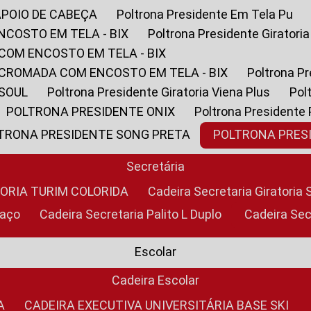
APOIO DE CABEÇA
Poltrona Presidente Em Tela Pu
NCOSTO EM TELA - BIX
Poltrona Presidente Giratori
COM ENCOSTO EM TELA - BIX
 CROMADA COM ENCOSTO EM TELA - BIX
Poltrona P
 SOUL
Poltrona Presidente Giratoria Viena Plus
Po
POLTRONA PRESIDENTE ONIX
Poltrona Presidente
LTRONA PRESIDENTE SONG PRETA
POLTRONA PRE
Secretária
TORIA TURIM COLORIDA
Cadeira Secretaria Giratori
raço
Cadeira Secretaria Palito L Duplo
Cadeira Se
Escolar
Cadeira Escolar
A
CADEIRA EXECUTIVA UNIVERSITÁRIA BASE SKI