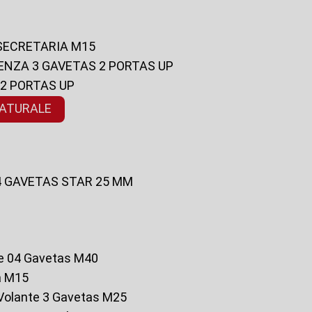
 SECRETARIA M15
ENZA 3 GAVETAS 2 PORTAS UP
 2 PORTAS UP
NATURALE
 4 GAVETAS STAR 25 MM
te 04 Gavetas M40
a M15
o Volante 3 Gavetas M25