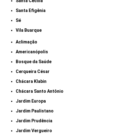
Santa Cecília
Santa Efigênia
Sé
Vila Buarque
Aclimação
Americanópolis
Bosque da Saúde
Cerqueira César
Chácara Klabin
Chácara Santo Antônio
Jardim Europa
Jardim Paulistano
Jardim Prudência
Jardim Vergueiro