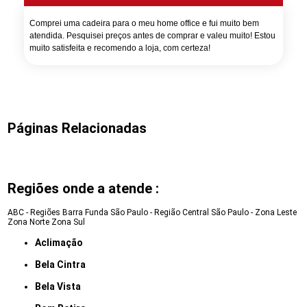
Comprei uma cadeira para o meu home office e fui muito bem
atendida. Pesquisei preços antes de comprar e valeu muito! Estou
muito satisfeita e recomendo a loja, com certeza!
Páginas Relacionadas
Regiões onde a atende :
ABC - Regiões
Barra Funda
São Paulo - Região Central
São Paulo - Zona Leste
Zona Norte
Zona Sul
Aclimação
Bela Cintra
Bela Vista