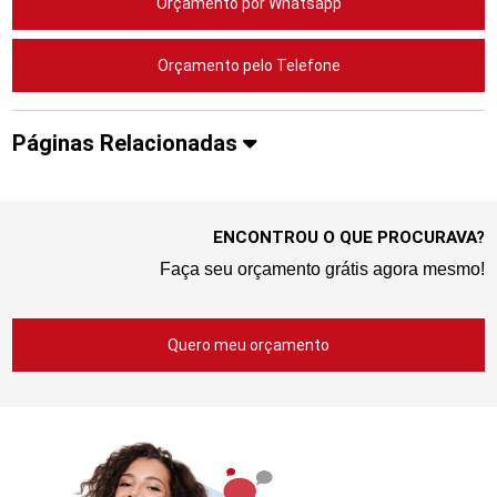
Orçamento por Whatsapp
Orçamento pelo Telefone
Páginas Relacionadas
ENCONTROU O QUE PROCURAVA?
Faça seu orçamento grátis agora mesmo!
Quero meu orçamento