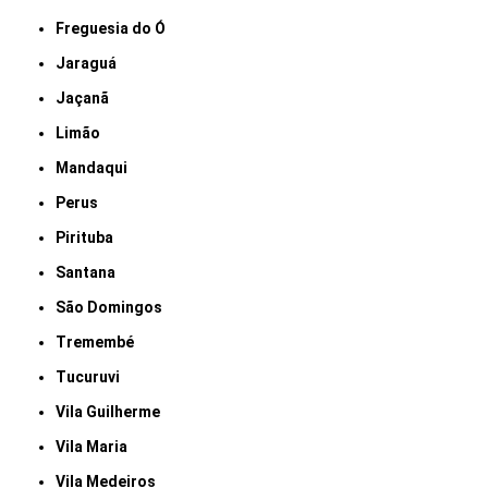
Freguesia do Ó
Jaraguá
Jaçanã
Limão
Mandaqui
Perus
Pirituba
Santana
São Domingos
Tremembé
Tucuruvi
Vila Guilherme
Vila Maria
Vila Medeiros