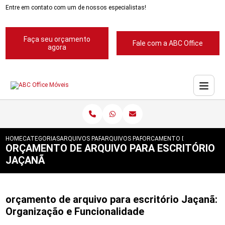
Entre em contato com um de nossos especialistas!
Faça seu orçamento
Fale com a ABC Office
agora
HOME
CATEGORIAS
ARQUIVOS PARA ESCRITORIOS
ARQUIVOS PARA ESCRITORIO
ORCAMENTO DE ARQUIVO PA
ORÇAMENTO DE ARQUIVO PARA ESCRITÓRIO
JAÇANÃ
orçamento de arquivo para escritório Jaçanã:
Organização e Funcionalidade