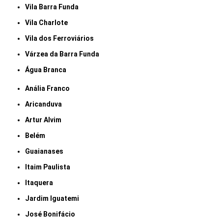
Vila Barra Funda
Vila Charlote
Vila dos Ferroviários
Várzea da Barra Funda
Água Branca
Anália Franco
Aricanduva
Artur Alvim
Belém
Guaianases
Itaim Paulista
Itaquera
Jardim Iguatemi
José Bonifácio