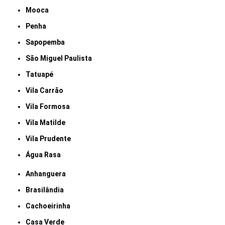
Mooca
Penha
Sapopemba
São Miguel Paulista
Tatuapé
Vila Carrão
Vila Formosa
Vila Matilde
Vila Prudente
Água Rasa
Anhanguera
Brasilândia
Cachoeirinha
Casa Verde