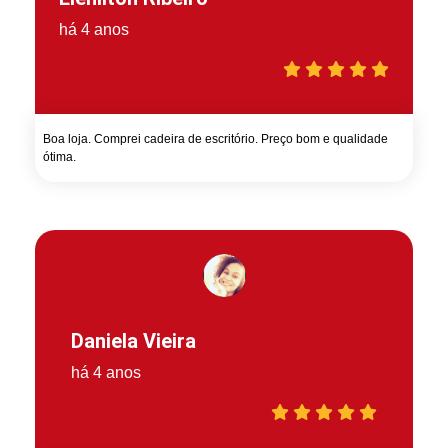
há 4 anos
Boa loja. Comprei cadeira de escritório. Preço bom e qualidade
ótima.
Daniela Vieira
há 4 anos