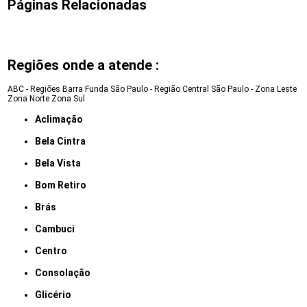
Páginas Relacionadas
Regiões onde a atende :
ABC - Regiões
Barra Funda
São Paulo - Região Central
São Paulo - Zona Leste
Zona Norte
Zona Sul
Aclimação
Bela Cintra
Bela Vista
Bom Retiro
Brás
Cambuci
Centro
Consolação
Glicério