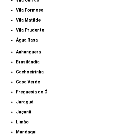
Vila Carrão
Vila Formosa
Vila Matilde
Vila Prudente
Água Rasa
Anhanguera
Brasilândia
Cachoeirinha
Casa Verde
Freguesia do Ó
Jaraguá
Jaçanã
Limão
Mandaqui