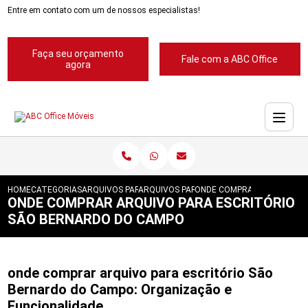
Entre em contato com um de nossos especialistas!
Faça seu orçamento
Fale com a ABC Office
agora
HOME
CATEGORIAS
ARQUIVOS PARA ESCRITORIOS
ARQUIVOS PARA ESCRITORIO
ONDE COMPRAR ARQUIVO PA
ONDE COMPRAR ARQUIVO PARA ESCRITÓRIO
SÃO BERNARDO DO CAMPO
onde comprar arquivo para escritório São
Bernardo do Campo: Organização e
Funcionalidade