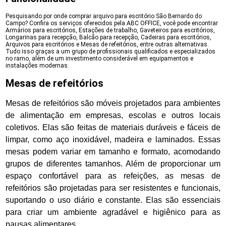
Pesquisando por onde comprar arquivo para escritório São Bernardo do
Campo? Confira os serviços oferecidos pela ABC OFFICE, você pode encontrar
Armários para escritórios, Estações de trabalho, Gaveteiros para escritórios,
Longarinas para recepção, Balcão para recepção, Cadeiras para escritórios,
Arquivos para escritórios e Mesas de refeitórios, entre outras alternativas.
Tudo isso graças a um grupo de profissionais qualificados e especializados
no ramo, além de um investimento considerável em equipamentos e
instalações modernas.
Mesas de refeitórios
Mesas de refeitórios são móveis projetados para ambientes
de alimentação em empresas, escolas e outros locais
coletivos. Elas são feitas de materiais duráveis e fáceis de
limpar, como aço inoxidável, madeira e laminados. Essas
mesas podem variar em tamanho e formato, acomodando
grupos de diferentes tamanhos. Além de proporcionar um
espaço confortável para as refeições, as mesas de
refeitórios são projetadas para ser resistentes e funcionais,
suportando o uso diário e constante. Elas são essenciais
para criar um ambiente agradável e higiênico para as
pausas alimentares.