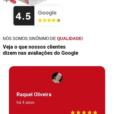
NÓS SOMOS SINÔNIMO DE
QUALIDADE!
Veja o que nossos clientes
dizem nas avaliações do Google
Raquel Oliveira
há 4 anos