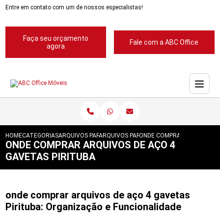
Entre em contato com um de nossos especialistas!
Faça seu orçamento
Fale com a ABC Office
agora
HOME
CATEGORIAS
ARQUIVOS PARA ESCRITORIOS
ARQUIVOS PARA ESCRITORIO
ONDE COMPRAR ARQUIVOS D
ONDE COMPRAR ARQUIVOS DE AÇO 4
GAVETAS PIRITUBA
onde comprar arquivos de aço 4 gavetas
Pirituba: Organização e Funcionalidade