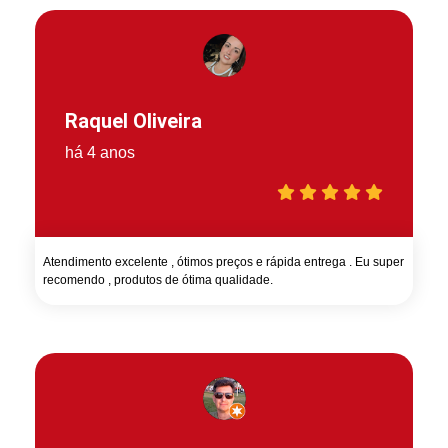
Raquel Oliveira
há 4 anos
Atendimento excelente , ótimos preços e rápida entrega . Eu super
recomendo , produtos de ótima qualidade.