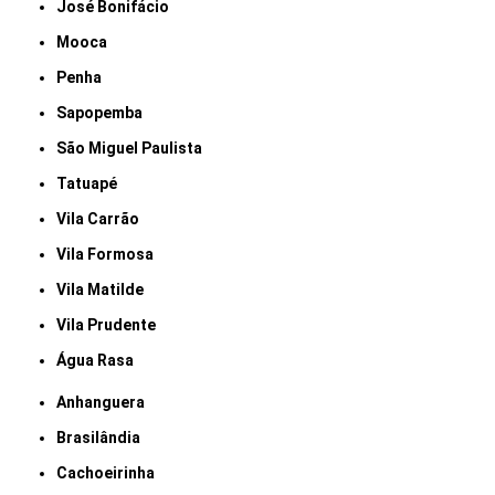
José Bonifácio
Mooca
Penha
Sapopemba
São Miguel Paulista
Tatuapé
Vila Carrão
Vila Formosa
Vila Matilde
Vila Prudente
Água Rasa
Anhanguera
Brasilândia
Cachoeirinha