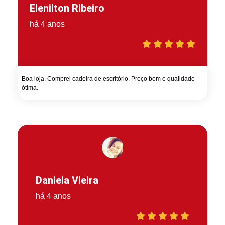
Elenilton Ribeiro
há 4 anos
Boa loja. Comprei cadeira de escritório. Preço bom e qualidade
ótima.
Daniela Vieira
há 4 anos