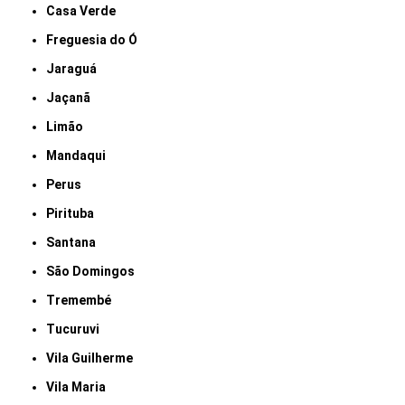
Casa Verde
Freguesia do Ó
Jaraguá
Jaçanã
Limão
Mandaqui
Perus
Pirituba
Santana
São Domingos
Tremembé
Tucuruvi
Vila Guilherme
Vila Maria