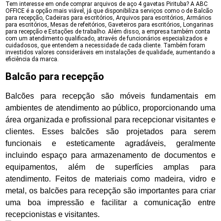
Tem interesse em onde comprar arquivos de aço 4 gavetas Pirituba? A ABC
OFFICE é a opção mais viável, já que disponibiliza serviços como o de Balcão
para recepção, Cadeiras para escritórios, Arquivos para escritórios, Armários
para escritórios, Mesas de refeitórios, Gaveteiros para escritórios, Longarinas
para recepção e Estações de trabalho. Além disso, a empresa também conta
com um atendimento qualificado, através de funcionários especializados e
cuidadosos, que entendem a necessidade de cada cliente. Também foram
investidos valores consideráveis em instalações de qualidade, aumentando a
eficiência da marca.
Balcão para recepção
Balcões para recepção são móveis fundamentais em
ambientes de atendimento ao público, proporcionando uma
área organizada e profissional para recepcionar visitantes e
clientes. Esses balcões são projetados para serem
funcionais e esteticamente agradáveis, geralmente
incluindo espaço para armazenamento de documentos e
equipamentos, além de superfícies amplas para
atendimento. Feitos de materiais como madeira, vidro e
metal, os balcões para recepção são importantes para criar
uma boa impressão e facilitar a comunicação entre
recepcionistas e visitantes.