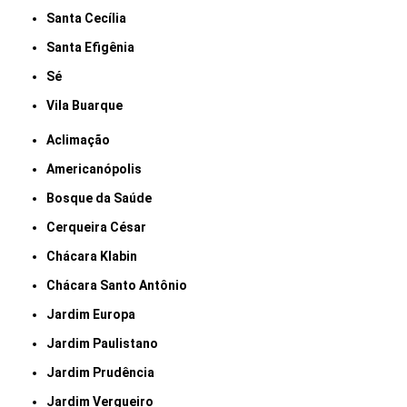
Santa Cecília
Santa Efigênia
Sé
Vila Buarque
Aclimação
Americanópolis
Bosque da Saúde
Cerqueira César
Chácara Klabin
Chácara Santo Antônio
Jardim Europa
Jardim Paulistano
Jardim Prudência
Jardim Vergueiro