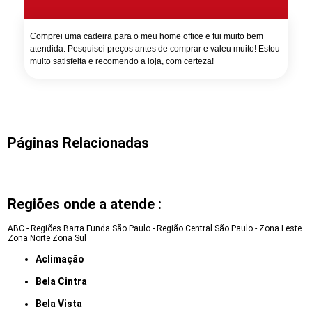
Comprei uma cadeira para o meu home office e fui muito bem
atendida. Pesquisei preços antes de comprar e valeu muito! Estou
muito satisfeita e recomendo a loja, com certeza!
Páginas Relacionadas
Regiões onde a atende :
ABC - Regiões
Barra Funda
São Paulo - Região Central
São Paulo - Zona Leste
Zona Norte
Zona Sul
Aclimação
Bela Cintra
Bela Vista