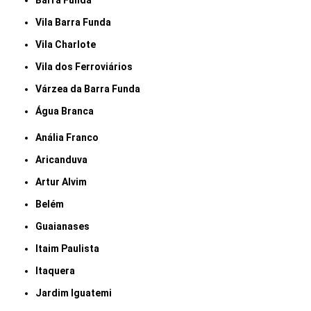
Barra Funda
Vila Barra Funda
Vila Charlote
Vila dos Ferroviários
Várzea da Barra Funda
Água Branca
Anália Franco
Aricanduva
Artur Alvim
Belém
Guaianases
Itaim Paulista
Itaquera
Jardim Iguatemi