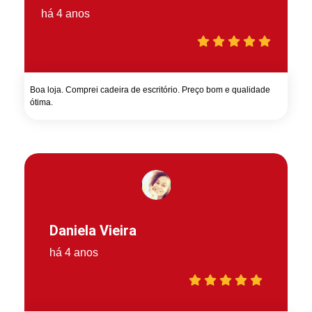
há 4 anos
Boa loja. Comprei cadeira de escritório. Preço bom e qualidade
ótima.
Daniela Vieira
há 4 anos