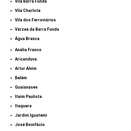
Vila Barra Funda
Vila Charlote
Vila dos Ferroviários
Várzea da Barra Funda
Água Branca
Anália Franco
Aricanduva
Artur Alvim
Belém
Guaianases
Itaim Paulista
Itaquera
Jardim Iguatemi
José Bonifácio