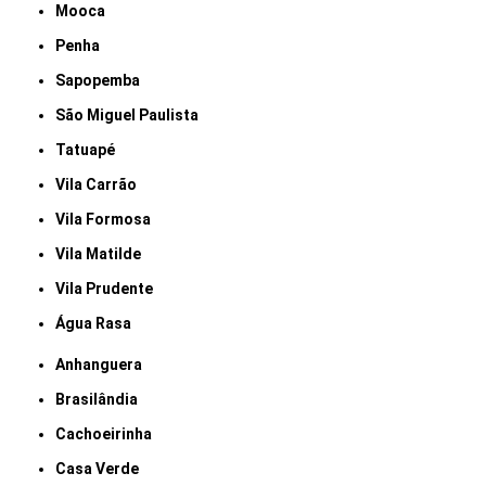
Mooca
Penha
Sapopemba
São Miguel Paulista
Tatuapé
Vila Carrão
Vila Formosa
Vila Matilde
Vila Prudente
Água Rasa
Anhanguera
Brasilândia
Cachoeirinha
Casa Verde