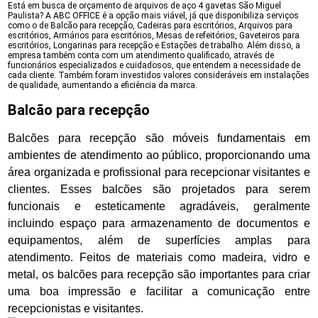
Está em busca de orçamento de arquivos de aço 4 gavetas São Miguel
Paulista? A ABC OFFICE é a opção mais viável, já que disponibiliza serviços
como o de Balcão para recepção, Cadeiras para escritórios, Arquivos para
escritórios, Armários para escritórios, Mesas de refeitórios, Gaveteiros para
escritórios, Longarinas para recepção e Estações de trabalho. Além disso, a
empresa também conta com um atendimento qualificado, através de
funcionários especializados e cuidadosos, que entendem a necessidade de
cada cliente. Também foram investidos valores consideráveis em instalações
de qualidade, aumentando a eficiência da marca.
Balcão para recepção
Balcões para recepção são móveis fundamentais em
ambientes de atendimento ao público, proporcionando uma
área organizada e profissional para recepcionar visitantes e
clientes. Esses balcões são projetados para serem
funcionais e esteticamente agradáveis, geralmente
incluindo espaço para armazenamento de documentos e
equipamentos, além de superfícies amplas para
atendimento. Feitos de materiais como madeira, vidro e
metal, os balcões para recepção são importantes para criar
uma boa impressão e facilitar a comunicação entre
recepcionistas e visitantes.