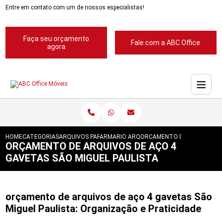
Entre em contato com um de nossos especialistas!
Faça seu orçamento
Fale com a ABC Office
agora
HOME
CATEGORIAS
ARQUIVOS PARA ESCRITORIOS
ARMARIO ARQUIVO 4 GAVETAS
ORCAMENTO DE ARQUIVOS D
ORÇAMENTO DE ARQUIVOS DE AÇO 4
GAVETAS SÃO MIGUEL PAULISTA
orçamento de arquivos de aço 4 gavetas São
Miguel Paulista: Organização e Praticidade