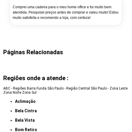
Comprei uma cadeira para o meu home office e fui muito bem
atendida. Pesquisei preços antes de comprar e valeu muito! Estou
muito satisfeita e recomendo a loja, com certeza!
Páginas Relacionadas
Regiões onde a atende :
ABC - Regiões
Barra Funda
São Paulo - Região Central
São Paulo - Zona Leste
Zona Norte
Zona Sul
Aclimação
Bela Cintra
Bela Vista
Bom Retiro