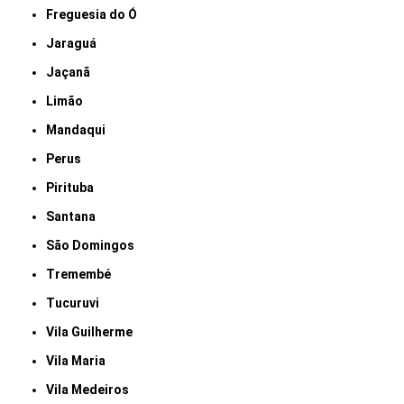
Freguesia do Ó
Jaraguá
Jaçanã
Limão
Mandaqui
Perus
Pirituba
Santana
São Domingos
Tremembé
Tucuruvi
Vila Guilherme
Vila Maria
Vila Medeiros