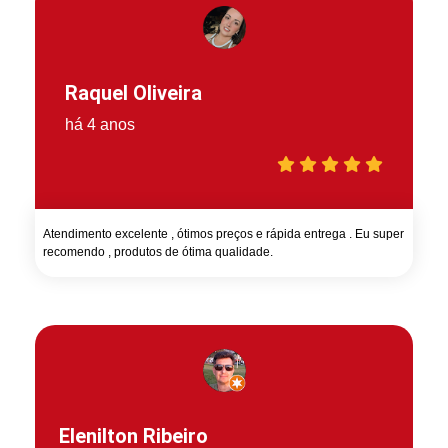
Raquel Oliveira
há 4 anos
Atendimento excelente , ótimos preços e rápida entrega . Eu super
recomendo , produtos de ótima qualidade.
Elenilton Ribeiro