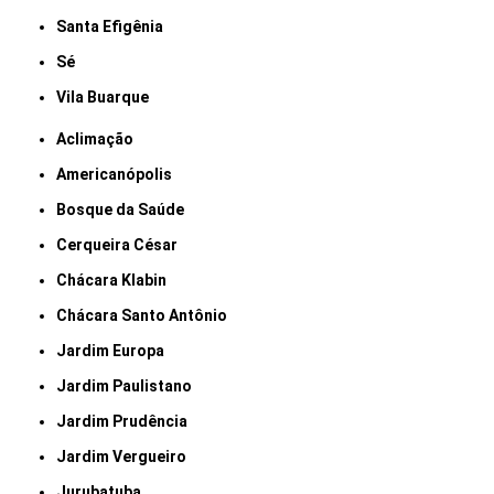
Santa Efigênia
Sé
Vila Buarque
Aclimação
Americanópolis
Bosque da Saúde
Cerqueira César
Chácara Klabin
Chácara Santo Antônio
Jardim Europa
Jardim Paulistano
Jardim Prudência
Jardim Vergueiro
Jurubatuba