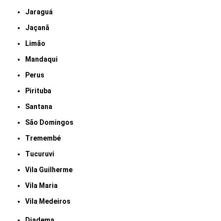
Jaraguá
Jaçanã
Limão
Mandaqui
Perus
Pirituba
Santana
São Domingos
Tremembé
Tucuruvi
Vila Guilherme
Vila Maria
Vila Medeiros
Diadema