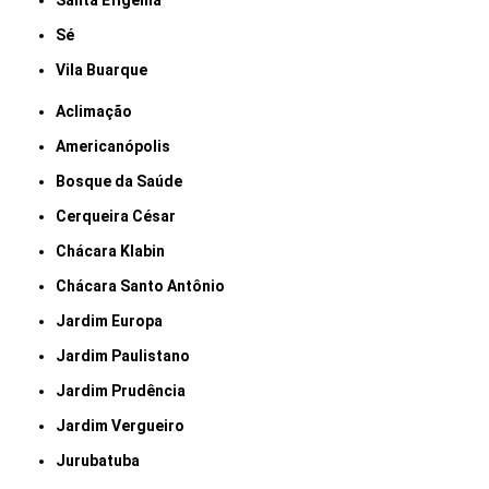
Santa Efigênia
Sé
Vila Buarque
Aclimação
Americanópolis
Bosque da Saúde
Cerqueira César
Chácara Klabin
Chácara Santo Antônio
Jardim Europa
Jardim Paulistano
Jardim Prudência
Jardim Vergueiro
Jurubatuba