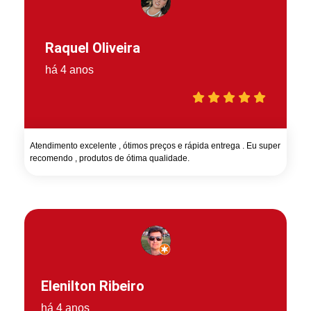
Raquel Oliveira
há 4 anos
Atendimento excelente , ótimos preços e rápida entrega . Eu super
recomendo , produtos de ótima qualidade.
Elenilton Ribeiro
há 4 anos