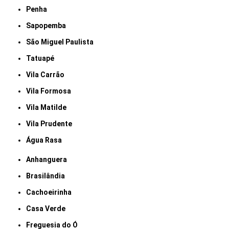
Penha
Sapopemba
São Miguel Paulista
Tatuapé
Vila Carrão
Vila Formosa
Vila Matilde
Vila Prudente
Água Rasa
Anhanguera
Brasilândia
Cachoeirinha
Casa Verde
Freguesia do Ó