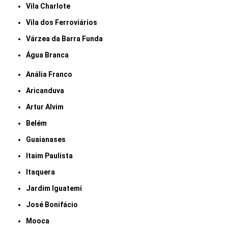
Vila Charlote
Vila dos Ferroviários
Várzea da Barra Funda
Água Branca
Anália Franco
Aricanduva
Artur Alvim
Belém
Guaianases
Itaim Paulista
Itaquera
Jardim Iguatemi
José Bonifácio
Mooca