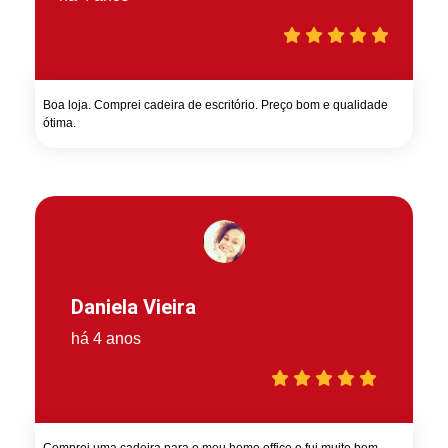
Boa loja. Comprei cadeira de escritório. Preço bom e qualidade
ótima.
Daniela Vieira
há 4 anos