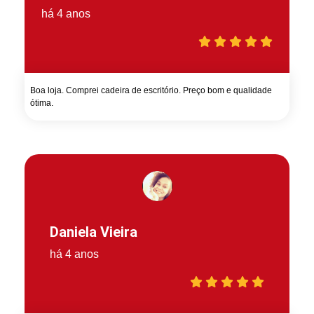
há 4 anos
Boa loja. Comprei cadeira de escritório. Preço bom e qualidade
ótima.
Daniela Vieira
há 4 anos