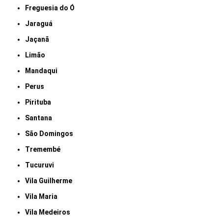
Freguesia do Ó
Jaraguá
Jaçanã
Limão
Mandaqui
Perus
Pirituba
Santana
São Domingos
Tremembé
Tucuruvi
Vila Guilherme
Vila Maria
Vila Medeiros