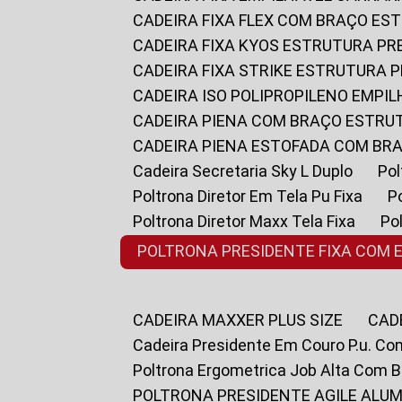
CADEIRA FIXA FLEX COM BRAÇO E
CADEIRA FIXA KYOS ESTRUTURA PR
CADEIRA FIXA STRIKE ESTRUTURA 
CADEIRA ISO POLIPROPILENO EMPI
CADEIRA PIENA COM BRAÇO ESTR
CADEIRA PIENA ESTOFADA COM B
Cadeira Secretaria Sky L Duplo
P
Poltrona Diretor Em Tela Pu Fixa
Poltrona Diretor Maxx Tela Fixa
P
POLTRONA PRESIDENTE FIXA COM 
CADEIRA MAXXER PLUS SIZE
CA
Cadeira Presidente Em Couro P.u. Co
Poltrona Ergometrica Job Alta Com 
POLTRONA PRESIDENTE AGILE ALUM