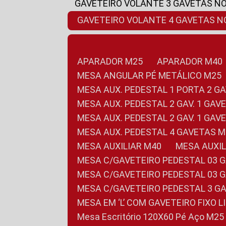
GAVETEIRO VOLANTE 3 GAVETAS N
GAVETEIRO VOLANTE 4 GAVETAS 
APARADOR M25
APARADOR M40
MESA ANGULAR PÉ METÁLICO M25
MESA AUX. PEDESTAL 1 PORTA 2 G
MESA AUX. PEDESTAL 2 GAV. 1 GA
MESA AUX. PEDESTAL 2 GAV. 1 GA
MESA AUX. PEDESTAL 4 GAVETAS 
MESA AUXILIAR M40
MESA AUX
MESA C/GAVETEIRO PEDESTAL 03 
MESA C/GAVETEIRO PEDESTAL 03 
MESA C/GAVETEIRO PEDESTAL 3 G
MESA EM ‘L’ COM GAVETEIRO FIXO 
Mesa Escritório 120X60 Pé Aço M25