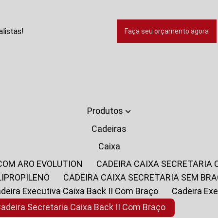
listas!
Faça seu orçamento agora
Produtos
Cadeiras
Caixa
 COM ARO EVOLUTION
CADEIRA CAIXA SECRETARIA
LIPROPILENO
CADEIRA CAIXA SECRETARIA SEM BR
Cadeira Executiva Caixa Back II Com Braço
Cadeira E
Cadeira Secretaria Caixa Back II Com Braço