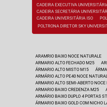
CADEIRA EXECUTIVA UNIVERSITÁ
CADEIRA SECRETÁRIA UNIVERSITÁR
CADEIRA UNIVERSITÁRIA ISO
P
POLTRONA DIRETOR SKY UNIVERS
ARAMRIO BAIXO NOCE NATURALE
ARMARIO ALTO FECHADO M25
A
ÁRMARIO ALTO MISTO M15
ÁRM
ARMÁRIO ALTO PE40 NOCE NATURA
ARMARIO ALTO SEMI-ABERTO NOCE
ARMARIO BAIXO CREDENZA M25
ARMÁRIO BAIXO DUPLO 4 PORTAS S
ÁRMARIO BAIXO GOLD COM NICHO 