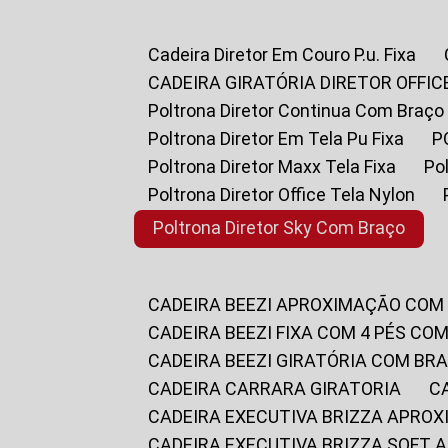
Cadeira Diretor Em Couro P.u. Fixa
CADEIRA GIRATÓRIA DIRETOR OFFIC
Poltrona Diretor Continua Com Braço
Poltrona Diretor Em Tela Pu Fixa
Poltrona Diretor Maxx Tela Fixa
P
Poltrona Diretor Office Tela Nylon
Poltrona Diretor Sky Com Braço
CADEIRA BEEZI APROXIMAÇÃO COM
CADEIRA BEEZI FIXA COM 4 PÉS CO
CADEIRA BEEZI GIRATÓRIA COM BR
CADEIRA CARRARA GIRATORIA
CADEIRA EXECUTIVA BRIZZA APRO
CADEIRA EXECUTIVA BRIZZA SOFT