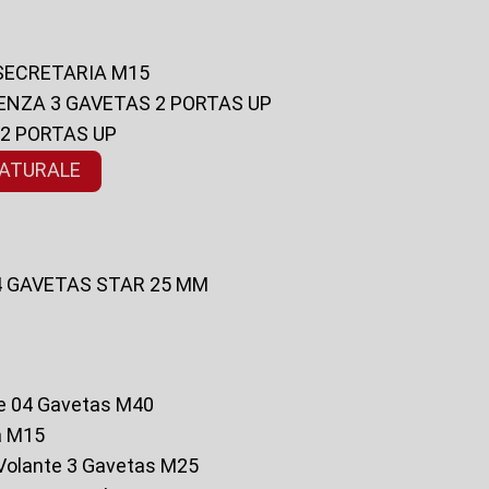
 SECRETARIA M15
ENZA 3 GAVETAS 2 PORTAS UP
 2 PORTAS UP
NATURALE
 4 GAVETAS STAR 25 MM
te 04 Gavetas M40
a M15
o Volante 3 Gavetas M25