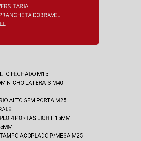
VERSITÁRIA
A PRANCHETA DOBRÁVEL
EL
ALTO FECHADO M15
OM NICHO LATERAIS M40
RIO ALTO SEM PORTA M25
RALE
UPLO 4 PORTAS LIGHT 15MM
 25MM
C/TAMPO ACOPLADO P/MESA M25