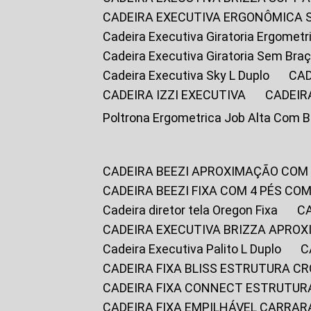
CADEIRA EXECUTIVA ERGONÔMICA 
Cadeira Executiva Giratoria Ergomet
Cadeira Executiva Giratoria Sem Bra
Cadeira Executiva Sky L Duplo
CA
CADEIRA IZZI EXECUTIVA
CADEIR
Poltrona Ergometrica Job Alta Com 
CADEIRA BEEZI APROXIMAÇÃO COM
CADEIRA BEEZI FIXA COM 4 PÉS C
Cadeira diretor tela Oregon Fixa
CADEIRA EXECUTIVA BRIZZA APRO
Cadeira Executiva Palito L Duplo
CADEIRA FIXA BLISS ESTRUTURA 
CADEIRA FIXA CONNECT ESTRUTU
CADEIRA FIXA EMPILHÁVEL CARRAR