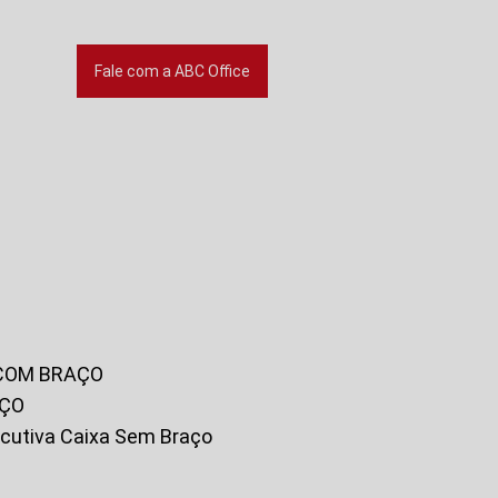
Fale com a ABC Office
 COM BRAÇO
AÇO
xecutiva Caixa Sem Braço