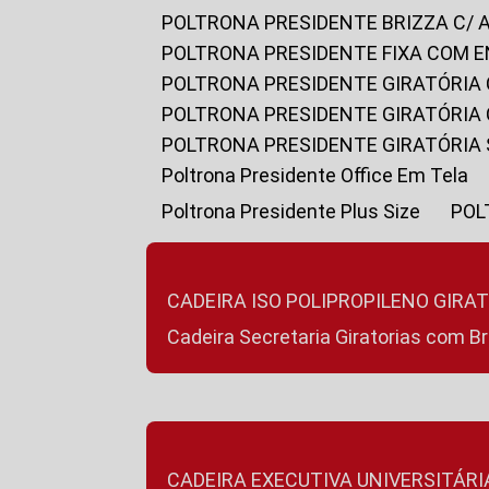
POLTRONA PRESIDENTE BRIZZA C/ 
POLTRONA PRESIDENTE FIXA COM E
POLTRONA PRESIDENTE GIRATÓRIA 
POLTRONA PRESIDENTE GIRATÓRIA
POLTRONA PRESIDENTE GIRATÓRIA
Poltrona Presidente Office Em Tela
Poltrona Presidente Plus Size
PO
CADEIRA ISO POLIPROPILENO GIRA
Cadeira Secretaria Giratorias com B
CADEIRA EXECUTIVA UNIVERSITÁRI