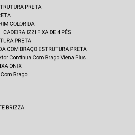
ESTRUTURA PRETA
RETA
URIM COLORIDA
CADEIRA IZZI FIXA DE 4 PÉS
UTURA PRETA
FADA COM BRAÇO ESTRUTURA PRETA
iretor Continua Com Braço Viena Plus
IXA ONIX
ky Com Braço
TE BRIZZA