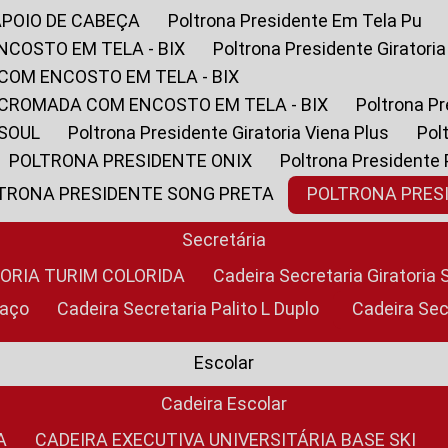
APOIO DE CABEÇA
Poltrona Presidente Em Tela Pu
NCOSTO EM TELA - BIX
Poltrona Presidente Giratori
COM ENCOSTO EM TELA - BIX
 CROMADA COM ENCOSTO EM TELA - BIX
Poltrona P
 SOUL
Poltrona Presidente Giratoria Viena Plus
Po
POLTRONA PRESIDENTE ONIX
Poltrona Presidente
LTRONA PRESIDENTE SONG PRETA
POLTRONA PRE
Secretária
TORIA TURIM COLORIDA
Cadeira Secretaria Giratori
raço
Cadeira Secretaria Palito L Duplo
Cadeira Se
Escolar
Cadeira Escolar
A
CADEIRA EXECUTIVA UNIVERSITÁRIA BASE SKI