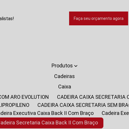
listas!
Faça seu orçamento agora
Produtos
Cadeiras
Caixa
 COM ARO EVOLUTION
CADEIRA CAIXA SECRETARIA
LIPROPILENO
CADEIRA CAIXA SECRETARIA SEM BR
Cadeira Executiva Caixa Back II Com Braço
Cadeira E
Cadeira Secretaria Caixa Back II Com Braço