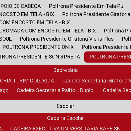
APOIO DE CABEÇA
Poltrona Presidente Em Tela Pu
NCOSTO EM TELA - BIX
Poltrona Presidente Giratori
COM ENCOSTO EM TELA - BIX
 CROMADA COM ENCOSTO EM TELA - BIX
Poltrona P
 SOUL
Poltrona Presidente Giratoria Viena Plus
Po
POLTRONA PRESIDENTE ONIX
Poltrona Presidente
LTRONA PRESIDENTE SONG PRETA
POLTRONA PRE
Secretária
TORIA TURIM COLORIDA
Cadeira Secretaria Giratori
raço
Cadeira Secretaria Palito L Duplo
Cadeira Se
Escolar
Cadeira Escolar
A
CADEIRA EXECUTIVA UNIVERSITÁRIA BASE SKI