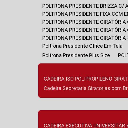
POLTRONA PRESIDENTE BRIZZA C/ 
POLTRONA PRESIDENTE FIXA COM E
POLTRONA PRESIDENTE GIRATÓRIA 
POLTRONA PRESIDENTE GIRATÓRIA
POLTRONA PRESIDENTE GIRATÓRIA
Poltrona Presidente Office Em Tela
Poltrona Presidente Plus Size
PO
CADEIRA ISO POLIPROPILENO GIRA
Cadeira Secretaria Giratorias com B
CADEIRA EXECUTIVA UNIVERSITÁRI