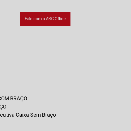
Fale com a ABC Office
 COM BRAÇO
AÇO
xecutiva Caixa Sem Braço