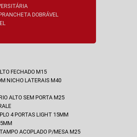
VERSITÁRIA
A PRANCHETA DOBRÁVEL
EL
ALTO FECHADO M15
OM NICHO LATERAIS M40
RIO ALTO SEM PORTA M25
RALE
UPLO 4 PORTAS LIGHT 15MM
 25MM
C/TAMPO ACOPLADO P/MESA M25