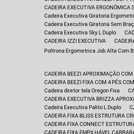
CADEIRA EXECUTIVA ERGONÔMICA 
Cadeira Executiva Giratoria Ergomet
Cadeira Executiva Giratoria Sem Bra
Cadeira Executiva Sky L Duplo
CA
CADEIRA IZZI EXECUTIVA
CADEIR
Poltrona Ergometrica Job Alta Com 
CADEIRA BEEZI APROXIMAÇÃO COM
CADEIRA BEEZI FIXA COM 4 PÉS C
Cadeira diretor tela Oregon Fixa
CADEIRA EXECUTIVA BRIZZA APRO
Cadeira Executiva Palito L Duplo
CADEIRA FIXA BLISS ESTRUTURA 
CADEIRA FIXA CONNECT ESTRUTU
CADEIRA FIXA EMPILHÁVEL CARRAR