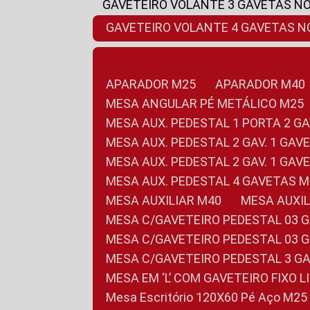
GAVETEIRO VOLANTE 3 GAVETAS N
GAVETEIRO VOLANTE 4 GAVETAS 
APARADOR M25
APARADOR M40
MESA ANGULAR PÉ METÁLICO M25
MESA AUX. PEDESTAL 1 PORTA 2 G
MESA AUX. PEDESTAL 2 GAV. 1 GA
MESA AUX. PEDESTAL 2 GAV. 1 GA
MESA AUX. PEDESTAL 4 GAVETAS 
MESA AUXILIAR M40
MESA AUX
MESA C/GAVETEIRO PEDESTAL 03 
MESA C/GAVETEIRO PEDESTAL 03 
MESA C/GAVETEIRO PEDESTAL 3 G
MESA EM ‘L’ COM GAVETEIRO FIXO 
Mesa Escritório 120X60 Pé Aço M25