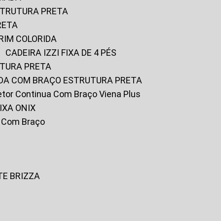
ESTRUTURA PRETA
RETA
URIM COLORIDA
CADEIRA IZZI FIXA DE 4 PÉS
UTURA PRETA
FADA COM BRAÇO ESTRUTURA PRETA
iretor Continua Com Braço Viena Plus
IXA ONIX
ky Com Braço
TE BRIZZA