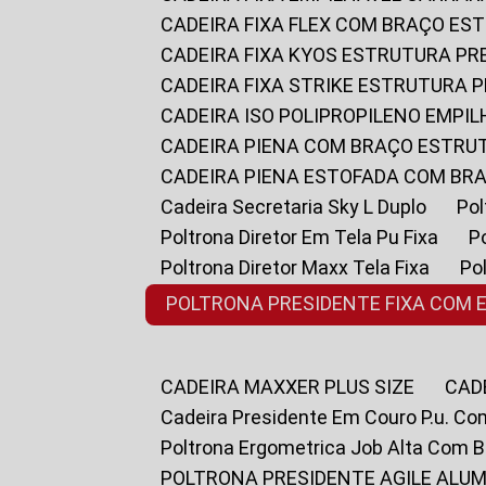
CADEIRA FIXA FLEX COM BRAÇO E
CADEIRA FIXA KYOS ESTRUTURA PR
CADEIRA FIXA STRIKE ESTRUTURA 
CADEIRA ISO POLIPROPILENO EMPI
CADEIRA PIENA COM BRAÇO ESTR
CADEIRA PIENA ESTOFADA COM B
Cadeira Secretaria Sky L Duplo
P
Poltrona Diretor Em Tela Pu Fixa
Poltrona Diretor Maxx Tela Fixa
P
POLTRONA PRESIDENTE FIXA COM 
CADEIRA MAXXER PLUS SIZE
CA
Cadeira Presidente Em Couro P.u. Co
Poltrona Ergometrica Job Alta Com 
POLTRONA PRESIDENTE AGILE ALUM