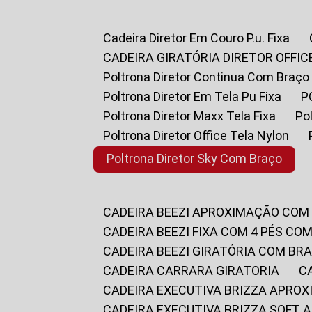
Cadeira Diretor Em Couro P.u. Fixa
CADEIRA GIRATÓRIA DIRETOR OFFIC
Poltrona Diretor Continua Com Braço
Poltrona Diretor Em Tela Pu Fixa
Poltrona Diretor Maxx Tela Fixa
P
Poltrona Diretor Office Tela Nylon
Poltrona Diretor Sky Com Braço
CADEIRA BEEZI APROXIMAÇÃO COM
CADEIRA BEEZI FIXA COM 4 PÉS CO
CADEIRA BEEZI GIRATÓRIA COM BR
CADEIRA CARRARA GIRATORIA
CADEIRA EXECUTIVA BRIZZA APRO
CADEIRA EXECUTIVA BRIZZA SOFT