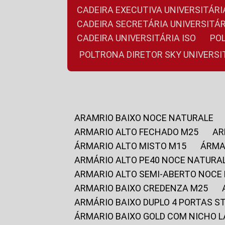
CADEIRA EXECUTIVA UNIVERSITÁ
CADEIRA SECRETÁRIA UNIVERSITÁR
CADEIRA UNIVERSITÁRIA ISO
P
POLTRONA DIRETOR SKY UNIVERS
ARAMRIO BAIXO NOCE NATURALE
ARMARIO ALTO FECHADO M25
A
ÁRMARIO ALTO MISTO M15
ÁRM
ARMÁRIO ALTO PE40 NOCE NATURA
ARMARIO ALTO SEMI-ABERTO NOCE
ARMARIO BAIXO CREDENZA M25
ARMÁRIO BAIXO DUPLO 4 PORTAS S
ÁRMARIO BAIXO GOLD COM NICHO 