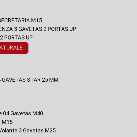
 SECRETARIA M15
ENZA 3 GAVETAS 2 PORTAS UP
 2 PORTAS UP
NATURALE
 4 GAVETAS STAR 25 MM
te 04 Gavetas M40
a M15
o Volante 3 Gavetas M25