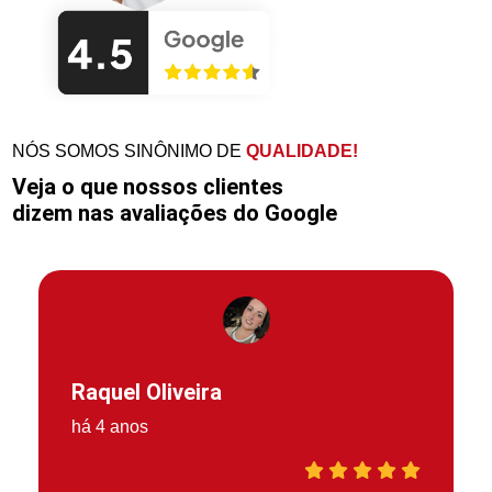
NÓS SOMOS SINÔNIMO DE
QUALIDADE!
Veja o que nossos clientes
dizem nas avaliações do Google
Raquel Oliveira
há 4 anos