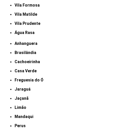
Vila Formosa
Vila Matilde
Vila Prudente
Água Rasa
Anhanguera
Brasilândia
Cachoeirinha
Casa Verde
Freguesia do Ó
Jaraguá
Jaçanã
Limão
Mandaqui
Perus