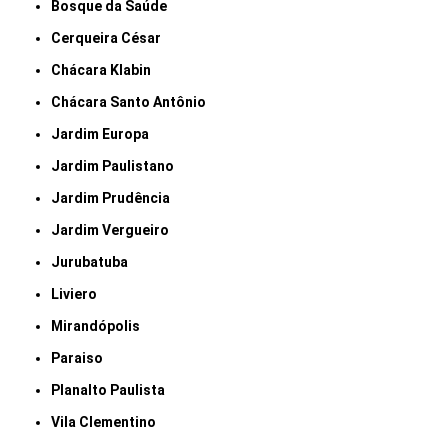
Bosque da Saúde
Cerqueira César
Chácara Klabin
Chácara Santo Antônio
Jardim Europa
Jardim Paulistano
Jardim Prudência
Jardim Vergueiro
Jurubatuba
Liviero
Mirandópolis
Paraiso
Planalto Paulista
Vila Clementino