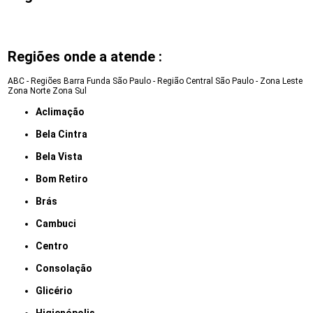
Regiões onde a atende :
ABC - Regiões
Barra Funda
São Paulo - Região Central
São Paulo - Zona Leste
Zona Norte
Zona Sul
Aclimação
Bela Cintra
Bela Vista
Bom Retiro
Brás
Cambuci
Centro
Consolação
Glicério