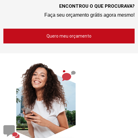
ENCONTROU O QUE PROCURAVA?
Faça seu orçamento grátis agora mesmo!
Quero meu orçamento