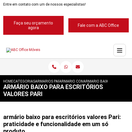
Entre em contato com um de nossos especialistas!
Faça seu orçamento
Fale com a ABC Office
agora
HOME
CATEGORIAS
ARMARIOS PARA ESCRITORIOS
ARMARIO COM MESA PARA ESCRITORIO
ARMARIO BAIXO PARA ESCRI
ARMÁRIO BAIXO PARA ESCRITÓRIOS
VALORES PARI
armário baixo para escritórios valores Pari:
praticidade e funcionalidade em um só
produto