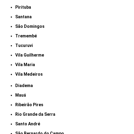
Pirituba
Santana
São Domingos
Tremembé
Tucuruvi
Vila Guilherme
Vila Maria
Vila Medeiros
Diadema
Mauá
Ribeirão Pires
Rio Grande da Serra
Santo André
São Bernardo do Campo