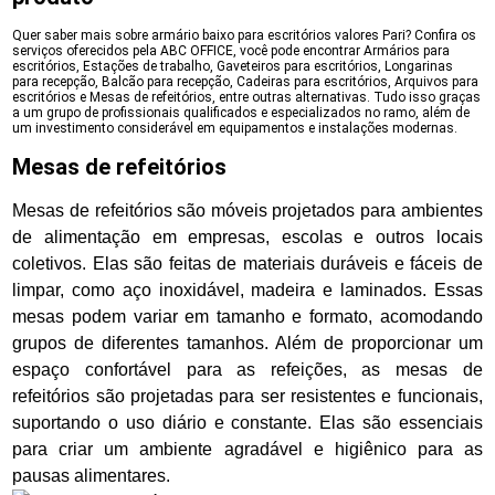
Quer saber mais sobre armário baixo para escritórios valores Pari? Confira os
serviços oferecidos pela ABC OFFICE, você pode encontrar Armários para
escritórios, Estações de trabalho, Gaveteiros para escritórios, Longarinas
para recepção, Balcão para recepção, Cadeiras para escritórios, Arquivos para
escritórios e Mesas de refeitórios, entre outras alternativas. Tudo isso graças
a um grupo de profissionais qualificados e especializados no ramo, além de
um investimento considerável em equipamentos e instalações modernas.
Mesas de refeitórios
Mesas de refeitórios são móveis projetados para ambientes
de alimentação em empresas, escolas e outros locais
coletivos. Elas são feitas de materiais duráveis e fáceis de
limpar, como aço inoxidável, madeira e laminados. Essas
mesas podem variar em tamanho e formato, acomodando
grupos de diferentes tamanhos. Além de proporcionar um
espaço confortável para as refeições, as mesas de
refeitórios são projetadas para ser resistentes e funcionais,
suportando o uso diário e constante. Elas são essenciais
para criar um ambiente agradável e higiênico para as
pausas alimentares.