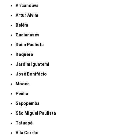
Aricanduva
Artur Alvim
Belém
Guaianases
Itaim Paulista
Itaquera
Jardim Iguatemi
José Bonifácio
Mooca
Penha
Sapopemba
São Miguel Paulista
Tatuapé
Vila Carrão