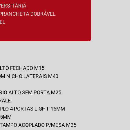
VERSITÁRIA
A PRANCHETA DOBRÁVEL
EL
ALTO FECHADO M15
OM NICHO LATERAIS M40
RIO ALTO SEM PORTA M25
RALE
UPLO 4 PORTAS LIGHT 15MM
 25MM
C/TAMPO ACOPLADO P/MESA M25