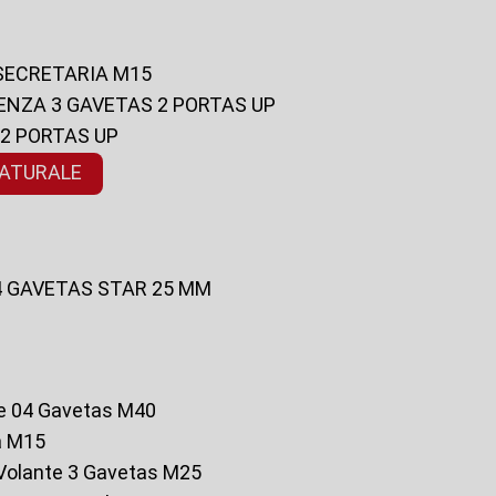
 SECRETARIA M15
ENZA 3 GAVETAS 2 PORTAS UP
 2 PORTAS UP
NATURALE
 4 GAVETAS STAR 25 MM
te 04 Gavetas M40
a M15
o Volante 3 Gavetas M25