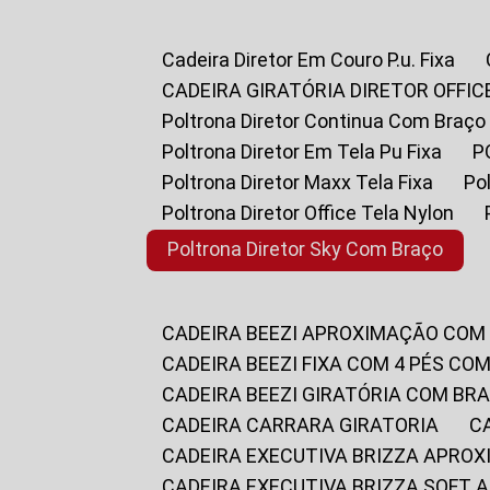
Cadeira Diretor Em Couro P.u. Fixa
CADEIRA GIRATÓRIA DIRETOR OFFIC
Poltrona Diretor Continua Com Braço
Poltrona Diretor Em Tela Pu Fixa
Poltrona Diretor Maxx Tela Fixa
P
Poltrona Diretor Office Tela Nylon
Poltrona Diretor Sky Com Braço
CADEIRA BEEZI APROXIMAÇÃO COM
CADEIRA BEEZI FIXA COM 4 PÉS CO
CADEIRA BEEZI GIRATÓRIA COM BR
CADEIRA CARRARA GIRATORIA
CADEIRA EXECUTIVA BRIZZA APRO
CADEIRA EXECUTIVA BRIZZA SOFT