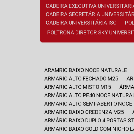
CADEIRA EXECUTIVA UNIVERSITÁ
CADEIRA SECRETÁRIA UNIVERSITÁR
CADEIRA UNIVERSITÁRIA ISO
P
POLTRONA DIRETOR SKY UNIVERS
ARAMRIO BAIXO NOCE NATURALE
ARMARIO ALTO FECHADO M25
A
ÁRMARIO ALTO MISTO M15
ÁRM
ARMÁRIO ALTO PE40 NOCE NATURA
ARMARIO ALTO SEMI-ABERTO NOCE
ARMARIO BAIXO CREDENZA M25
ARMÁRIO BAIXO DUPLO 4 PORTAS S
ÁRMARIO BAIXO GOLD COM NICHO 