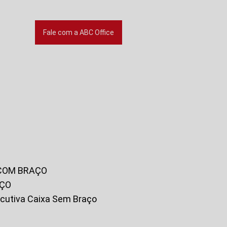
Fale com a ABC Office
 COM BRAÇO
AÇO
xecutiva Caixa Sem Braço