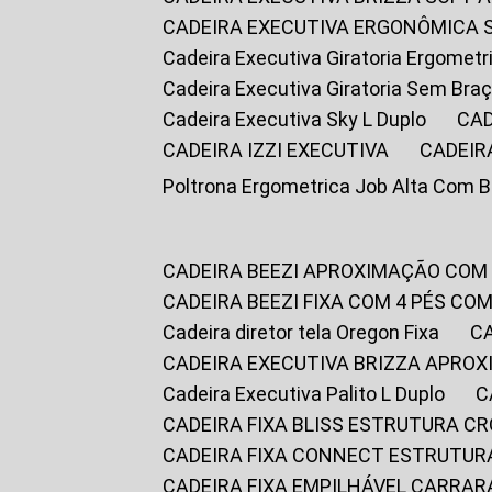
CADEIRA EXECUTIVA ERGONÔMICA 
Cadeira Executiva Giratoria Ergomet
Cadeira Executiva Giratoria Sem Bra
Cadeira Executiva Sky L Duplo
CA
CADEIRA IZZI EXECUTIVA
CADEIR
Poltrona Ergometrica Job Alta Com 
CADEIRA BEEZI APROXIMAÇÃO COM
CADEIRA BEEZI FIXA COM 4 PÉS C
Cadeira diretor tela Oregon Fixa
CADEIRA EXECUTIVA BRIZZA APRO
Cadeira Executiva Palito L Duplo
CADEIRA FIXA BLISS ESTRUTURA 
CADEIRA FIXA CONNECT ESTRUTU
CADEIRA FIXA EMPILHÁVEL CARRAR