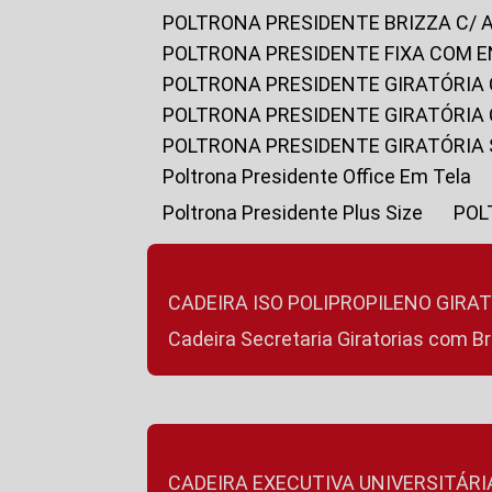
POLTRONA PRESIDENTE BRIZZA C/ 
POLTRONA PRESIDENTE FIXA COM E
POLTRONA PRESIDENTE GIRATÓRIA 
POLTRONA PRESIDENTE GIRATÓRIA
POLTRONA PRESIDENTE GIRATÓRIA
Poltrona Presidente Office Em Tela
Poltrona Presidente Plus Size
PO
CADEIRA ISO POLIPROPILENO GIRA
Cadeira Secretaria Giratorias com B
CADEIRA EXECUTIVA UNIVERSITÁRI