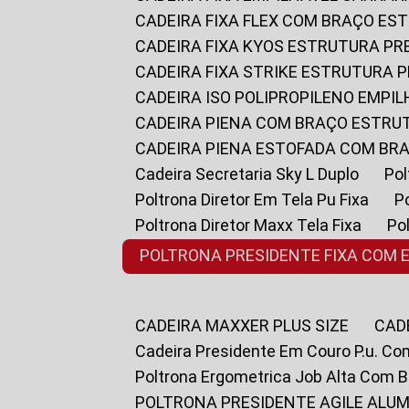
CADEIRA FIXA FLEX COM BRAÇO E
CADEIRA FIXA KYOS ESTRUTURA PR
CADEIRA FIXA STRIKE ESTRUTURA 
CADEIRA ISO POLIPROPILENO EMPI
CADEIRA PIENA COM BRAÇO ESTR
CADEIRA PIENA ESTOFADA COM B
Cadeira Secretaria Sky L Duplo
P
Poltrona Diretor Em Tela Pu Fixa
Poltrona Diretor Maxx Tela Fixa
P
POLTRONA PRESIDENTE FIXA COM 
CADEIRA MAXXER PLUS SIZE
CA
Cadeira Presidente Em Couro P.u. Co
Poltrona Ergometrica Job Alta Com 
POLTRONA PRESIDENTE AGILE ALUM