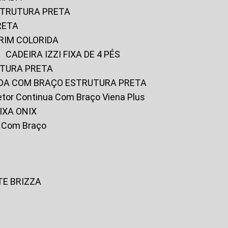
ESTRUTURA PRETA
RETA
URIM COLORIDA
CADEIRA IZZI FIXA DE 4 PÉS
UTURA PRETA
FADA COM BRAÇO ESTRUTURA PRETA
iretor Continua Com Braço Viena Plus
IXA ONIX
ky Com Braço
TE BRIZZA