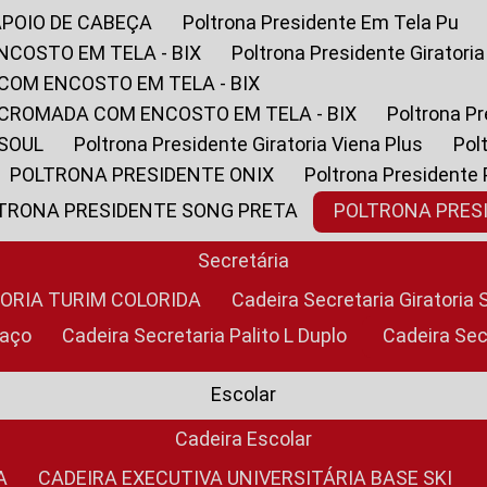
APOIO DE CABEÇA
Poltrona Presidente Em Tela Pu
NCOSTO EM TELA - BIX
Poltrona Presidente Giratori
COM ENCOSTO EM TELA - BIX
 CROMADA COM ENCOSTO EM TELA - BIX
Poltrona P
 SOUL
Poltrona Presidente Giratoria Viena Plus
Po
POLTRONA PRESIDENTE ONIX
Poltrona Presidente
LTRONA PRESIDENTE SONG PRETA
POLTRONA PRE
Secretária
TORIA TURIM COLORIDA
Cadeira Secretaria Giratori
raço
Cadeira Secretaria Palito L Duplo
Cadeira Se
Escolar
Cadeira Escolar
A
CADEIRA EXECUTIVA UNIVERSITÁRIA BASE SKI