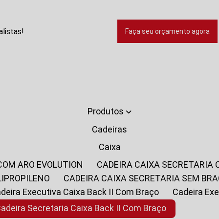
listas!
Faça seu orçamento agora
Produtos
Cadeiras
Caixa
 COM ARO EVOLUTION
CADEIRA CAIXA SECRETARIA
LIPROPILENO
CADEIRA CAIXA SECRETARIA SEM BR
Cadeira Executiva Caixa Back II Com Braço
Cadeira E
Cadeira Secretaria Caixa Back II Com Braço