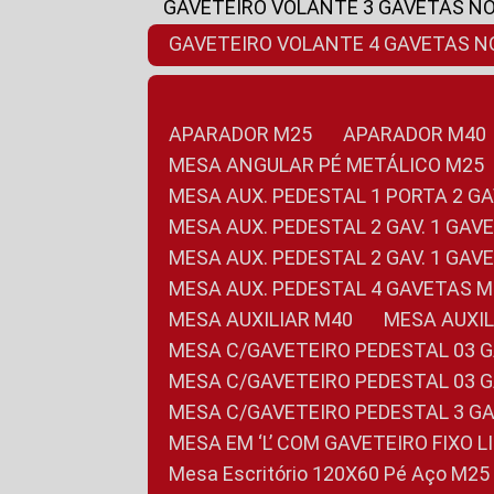
GAVETEIRO VOLANTE 3 GAVETAS N
GAVETEIRO VOLANTE 4 GAVETAS 
APARADOR M25
APARADOR M40
MESA ANGULAR PÉ METÁLICO M25
MESA AUX. PEDESTAL 1 PORTA 2 G
MESA AUX. PEDESTAL 2 GAV. 1 GA
MESA AUX. PEDESTAL 2 GAV. 1 GA
MESA AUX. PEDESTAL 4 GAVETAS 
MESA AUXILIAR M40
MESA AUX
MESA C/GAVETEIRO PEDESTAL 03 
MESA C/GAVETEIRO PEDESTAL 03 
MESA C/GAVETEIRO PEDESTAL 3 G
MESA EM ‘L’ COM GAVETEIRO FIXO 
Mesa Escritório 120X60 Pé Aço M25