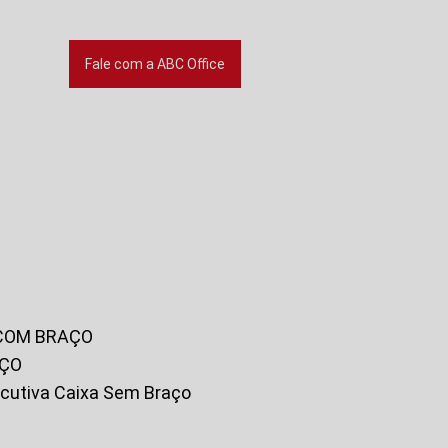
Fale com a ABC Office
 COM BRAÇO
AÇO
xecutiva Caixa Sem Braço