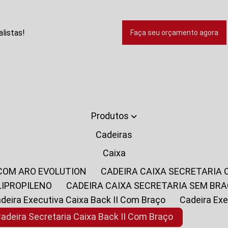
listas!
Faça seu orçamento agora
Produtos
Cadeiras
Caixa
 COM ARO EVOLUTION
CADEIRA CAIXA SECRETARIA
LIPROPILENO
CADEIRA CAIXA SECRETARIA SEM BR
Cadeira Executiva Caixa Back II Com Braço
Cadeira E
Cadeira Secretaria Caixa Back II Com Braço