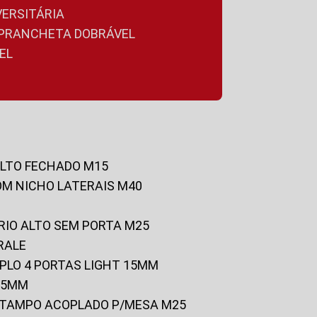
VERSITÁRIA
A PRANCHETA DOBRÁVEL
EL
ALTO FECHADO M15
OM NICHO LATERAIS M40
RIO ALTO SEM PORTA M25
RALE
UPLO 4 PORTAS LIGHT 15MM
 25MM
C/TAMPO ACOPLADO P/MESA M25