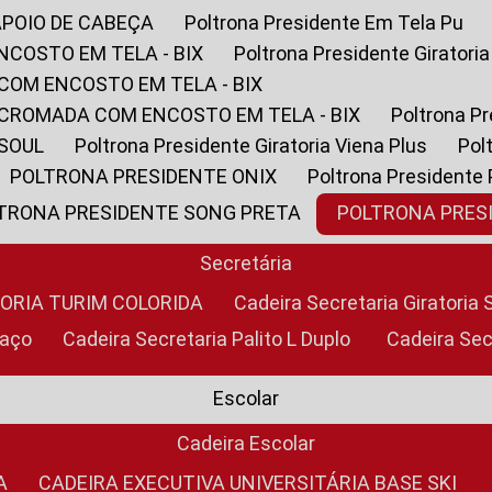
APOIO DE CABEÇA
Poltrona Presidente Em Tela Pu
NCOSTO EM TELA - BIX
Poltrona Presidente Giratori
COM ENCOSTO EM TELA - BIX
 CROMADA COM ENCOSTO EM TELA - BIX
Poltrona P
 SOUL
Poltrona Presidente Giratoria Viena Plus
Po
POLTRONA PRESIDENTE ONIX
Poltrona Presidente
LTRONA PRESIDENTE SONG PRETA
POLTRONA PRE
Secretária
TORIA TURIM COLORIDA
Cadeira Secretaria Giratori
raço
Cadeira Secretaria Palito L Duplo
Cadeira Se
Escolar
Cadeira Escolar
A
CADEIRA EXECUTIVA UNIVERSITÁRIA BASE SKI