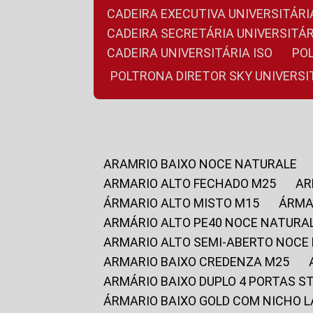
CADEIRA EXECUTIVA UNIVERSITÁ
CADEIRA SECRETÁRIA UNIVERSITÁR
CADEIRA UNIVERSITÁRIA ISO
P
POLTRONA DIRETOR SKY UNIVERS
ARAMRIO BAIXO NOCE NATURALE
ARMARIO ALTO FECHADO M25
A
ÁRMARIO ALTO MISTO M15
ÁRM
ARMÁRIO ALTO PE40 NOCE NATURA
ARMARIO ALTO SEMI-ABERTO NOCE
ARMARIO BAIXO CREDENZA M25
ARMÁRIO BAIXO DUPLO 4 PORTAS S
ÁRMARIO BAIXO GOLD COM NICHO 