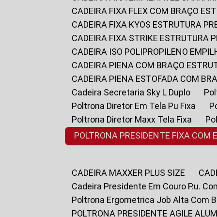
CADEIRA FIXA FLEX COM BRAÇO E
CADEIRA FIXA KYOS ESTRUTURA PR
CADEIRA FIXA STRIKE ESTRUTURA 
CADEIRA ISO POLIPROPILENO EMPI
CADEIRA PIENA COM BRAÇO ESTR
CADEIRA PIENA ESTOFADA COM B
Cadeira Secretaria Sky L Duplo
P
Poltrona Diretor Em Tela Pu Fixa
Poltrona Diretor Maxx Tela Fixa
P
POLTRONA PRESIDENTE FIXA COM 
CADEIRA MAXXER PLUS SIZE
CA
Cadeira Presidente Em Couro P.u. Co
Poltrona Ergometrica Job Alta Com 
POLTRONA PRESIDENTE AGILE ALUM