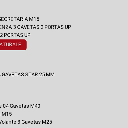
 SECRETARIA M15
ENZA 3 GAVETAS 2 PORTAS UP
 2 PORTAS UP
NATURALE
 4 GAVETAS STAR 25 MM
te 04 Gavetas M40
a M15
o Volante 3 Gavetas M25