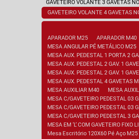
GAVETEIRO VOLANTE 3 GAVETAS N
GAVETEIRO VOLANTE 4 GAVETAS 
APARADOR M25
APARADOR M40
MESA ANGULAR PÉ METÁLICO M25
MESA AUX. PEDESTAL 1 PORTA 2 G
MESA AUX. PEDESTAL 2 GAV. 1 GA
MESA AUX. PEDESTAL 2 GAV. 1 GA
MESA AUX. PEDESTAL 4 GAVETAS 
MESA AUXILIAR M40
MESA AUX
MESA C/GAVETEIRO PEDESTAL 03 
MESA C/GAVETEIRO PEDESTAL 03 
MESA C/GAVETEIRO PEDESTAL 3 G
MESA EM ‘L’ COM GAVETEIRO FIXO 
Mesa Escritório 120X60 Pé Aço M25