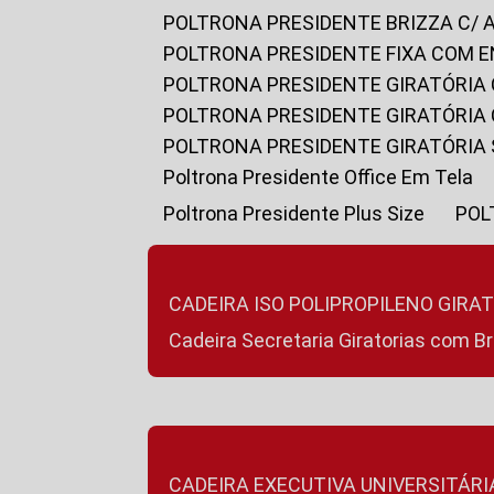
POLTRONA PRESIDENTE BRIZZA C/ 
POLTRONA PRESIDENTE FIXA COM E
POLTRONA PRESIDENTE GIRATÓRIA 
POLTRONA PRESIDENTE GIRATÓRIA
POLTRONA PRESIDENTE GIRATÓRIA
Poltrona Presidente Office Em Tela
Poltrona Presidente Plus Size
PO
CADEIRA ISO POLIPROPILENO GIRA
Cadeira Secretaria Giratorias com B
CADEIRA EXECUTIVA UNIVERSITÁRI