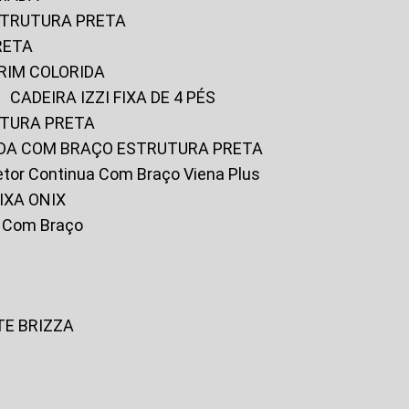
ESTRUTURA PRETA
RETA
URIM COLORIDA
CADEIRA IZZI FIXA DE 4 PÉS
UTURA PRETA
FADA COM BRAÇO ESTRUTURA PRETA
iretor Continua Com Braço Viena Plus
IXA ONIX
ky Com Braço
TE BRIZZA