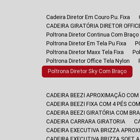
Cadeira Diretor Em Couro P.u. Fixa
CADEIRA GIRATÓRIA DIRETOR OFFIC
Poltrona Diretor Continua Com Braço
Poltrona Diretor Em Tela Pu Fixa
Poltrona Diretor Maxx Tela Fixa
P
Poltrona Diretor Office Tela Nylon
Poltrona Diretor Sky Com Braço
CADEIRA BEEZI APROXIMAÇÃO COM
CADEIRA BEEZI FIXA COM 4 PÉS CO
CADEIRA BEEZI GIRATÓRIA COM BR
CADEIRA CARRARA GIRATORIA
CADEIRA EXECUTIVA BRIZZA APRO
CADEIRA EXECUTIVA BRIZZA SOFT