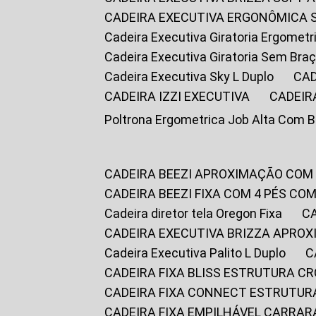
CADEIRA EXECUTIVA ERGONÔMICA 
Cadeira Executiva Giratoria Ergomet
Cadeira Executiva Giratoria Sem Bra
Cadeira Executiva Sky L Duplo
CA
CADEIRA IZZI EXECUTIVA
CADEIR
Poltrona Ergometrica Job Alta Com 
CADEIRA BEEZI APROXIMAÇÃO COM
CADEIRA BEEZI FIXA COM 4 PÉS C
Cadeira diretor tela Oregon Fixa
CADEIRA EXECUTIVA BRIZZA APRO
Cadeira Executiva Palito L Duplo
CADEIRA FIXA BLISS ESTRUTURA 
CADEIRA FIXA CONNECT ESTRUTU
CADEIRA FIXA EMPILHÁVEL CARRAR