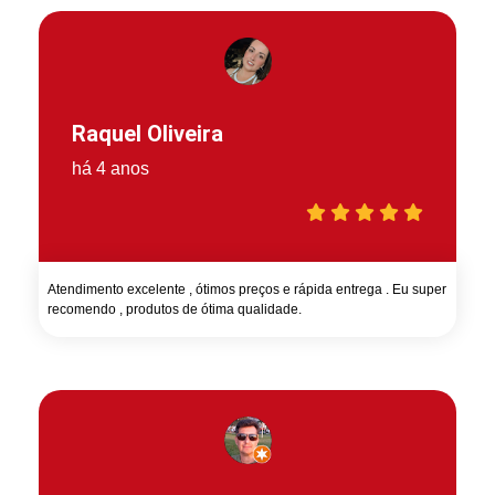
Raquel Oliveira
há 4 anos
Atendimento excelente , ótimos preços e rápida entrega . Eu super
recomendo , produtos de ótima qualidade.