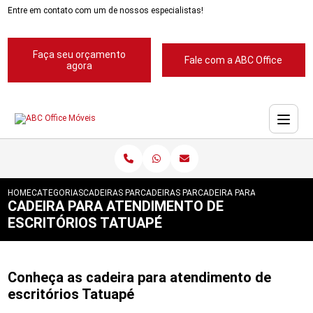
Entre em contato com um de nossos especialistas!
Faça seu orçamento
Fale com a ABC Office
agora
HOME
CATEGORIAS
CADEIRAS PARA ESCRITORIOS
CADEIRAS PARA ESCRITORIOS ABC
CADEIRA PARA ATENDIMENT
CADEIRA PARA ATENDIMENTO DE
ESCRITÓRIOS TATUAPÉ
Conheça as cadeira para atendimento de
escritórios Tatuapé