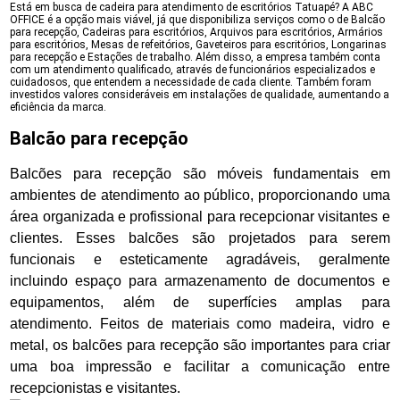
Está em busca de cadeira para atendimento de escritórios Tatuapé? A ABC
OFFICE é a opção mais viável, já que disponibiliza serviços como o de Balcão
para recepção, Cadeiras para escritórios, Arquivos para escritórios, Armários
para escritórios, Mesas de refeitórios, Gaveteiros para escritórios, Longarinas
para recepção e Estações de trabalho. Além disso, a empresa também conta
com um atendimento qualificado, através de funcionários especializados e
cuidadosos, que entendem a necessidade de cada cliente. Também foram
investidos valores consideráveis em instalações de qualidade, aumentando a
eficiência da marca.
Balcão para recepção
Balcões para recepção são móveis fundamentais em
ambientes de atendimento ao público, proporcionando uma
área organizada e profissional para recepcionar visitantes e
clientes. Esses balcões são projetados para serem
funcionais e esteticamente agradáveis, geralmente
incluindo espaço para armazenamento de documentos e
equipamentos, além de superfícies amplas para
atendimento. Feitos de materiais como madeira, vidro e
metal, os balcões para recepção são importantes para criar
uma boa impressão e facilitar a comunicação entre
recepcionistas e visitantes.