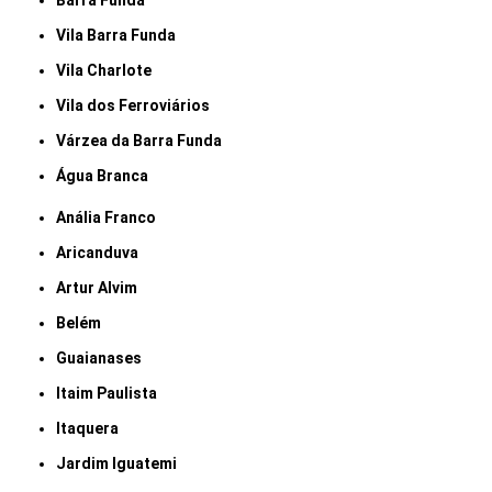
Barra Funda
Vila Barra Funda
Vila Charlote
Vila dos Ferroviários
Várzea da Barra Funda
Água Branca
Anália Franco
Aricanduva
Artur Alvim
Belém
Guaianases
Itaim Paulista
Itaquera
Jardim Iguatemi