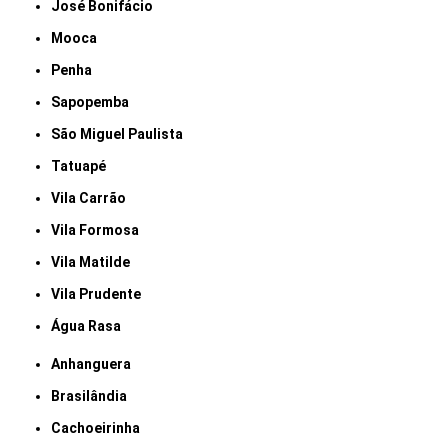
José Bonifácio
Mooca
Penha
Sapopemba
São Miguel Paulista
Tatuapé
Vila Carrão
Vila Formosa
Vila Matilde
Vila Prudente
Água Rasa
Anhanguera
Brasilândia
Cachoeirinha