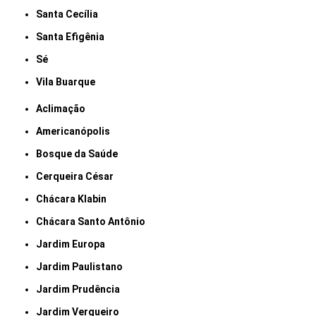
Santa Cecília
Santa Efigênia
Sé
Vila Buarque
Aclimação
Americanópolis
Bosque da Saúde
Cerqueira César
Chácara Klabin
Chácara Santo Antônio
Jardim Europa
Jardim Paulistano
Jardim Prudência
Jardim Vergueiro