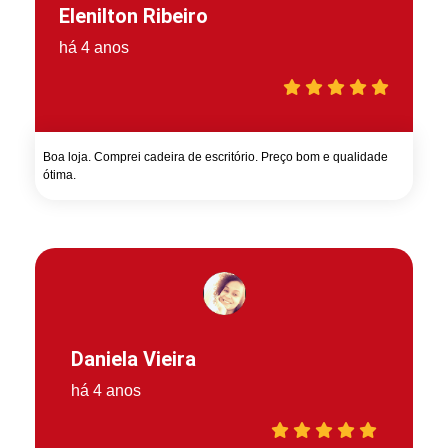
Elenilton Ribeiro
há 4 anos
Boa loja. Comprei cadeira de escritório. Preço bom e qualidade
ótima.
Daniela Vieira
há 4 anos