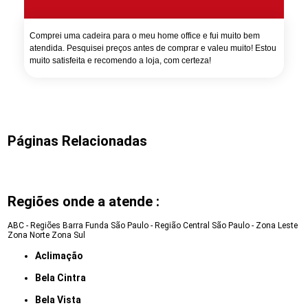
Comprei uma cadeira para o meu home office e fui muito bem
atendida. Pesquisei preços antes de comprar e valeu muito! Estou
muito satisfeita e recomendo a loja, com certeza!
Páginas Relacionadas
Regiões onde a atende :
ABC - Regiões
Barra Funda
São Paulo - Região Central
São Paulo - Zona Leste
Zona Norte
Zona Sul
Aclimação
Bela Cintra
Bela Vista