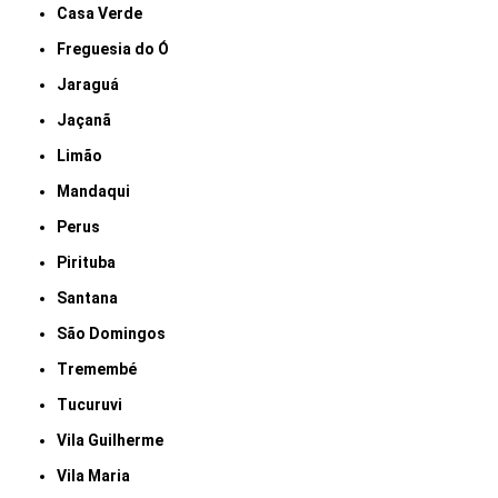
Casa Verde
Freguesia do Ó
Jaraguá
Jaçanã
Limão
Mandaqui
Perus
Pirituba
Santana
São Domingos
Tremembé
Tucuruvi
Vila Guilherme
Vila Maria