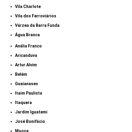
Vila Charlote
Vila dos Ferroviários
Várzea da Barra Funda
Água Branca
Anália Franco
Aricanduva
Artur Alvim
Belém
Guaianases
Itaim Paulista
Itaquera
Jardim Iguatemi
José Bonifácio
Mooca