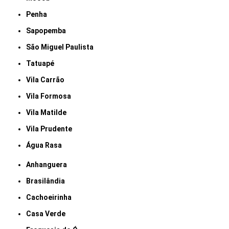
Penha
Sapopemba
São Miguel Paulista
Tatuapé
Vila Carrão
Vila Formosa
Vila Matilde
Vila Prudente
Água Rasa
Anhanguera
Brasilândia
Cachoeirinha
Casa Verde