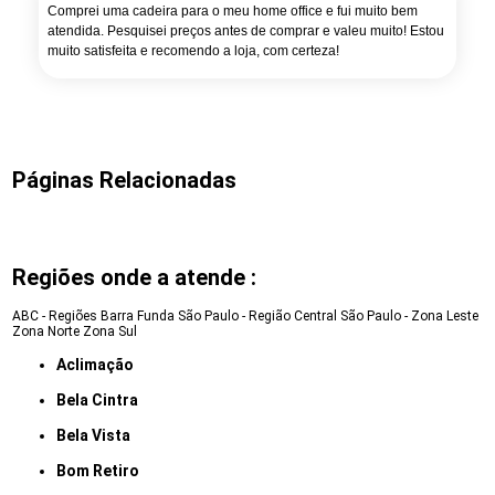
Comprei uma cadeira para o meu home office e fui muito bem
atendida. Pesquisei preços antes de comprar e valeu muito! Estou
muito satisfeita e recomendo a loja, com certeza!
Páginas Relacionadas
Regiões onde a atende :
ABC - Regiões
Barra Funda
São Paulo - Região Central
São Paulo - Zona Leste
Zona Norte
Zona Sul
Aclimação
Bela Cintra
Bela Vista
Bom Retiro