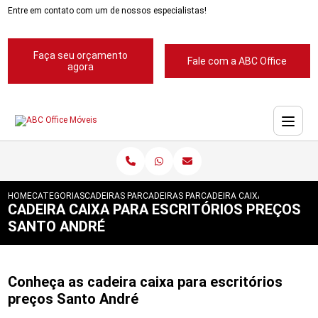
Entre em contato com um de nossos especialistas!
Faça seu orçamento
Fale com a ABC Office
agora
HOME
CATEGORIAS
CADEIRAS PARA ESCRITORIOS
CADEIRAS PARA ESCRITORIOS ABC
CADEIRA CAIXA PARA ESCR
CADEIRA CAIXA PARA ESCRITÓRIOS PREÇOS
SANTO ANDRÉ
Conheça as cadeira caixa para escritórios
preços Santo André