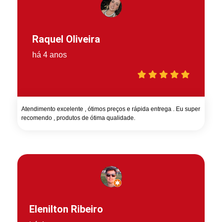
Raquel Oliveira
há 4 anos
Atendimento excelente , ótimos preços e rápida entrega . Eu super
recomendo , produtos de ótima qualidade.
Elenilton Ribeiro