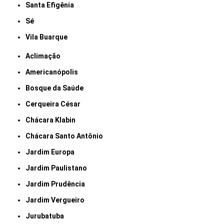
Santa Efigênia
Sé
Vila Buarque
Aclimação
Americanópolis
Bosque da Saúde
Cerqueira César
Chácara Klabin
Chácara Santo Antônio
Jardim Europa
Jardim Paulistano
Jardim Prudência
Jardim Vergueiro
Jurubatuba