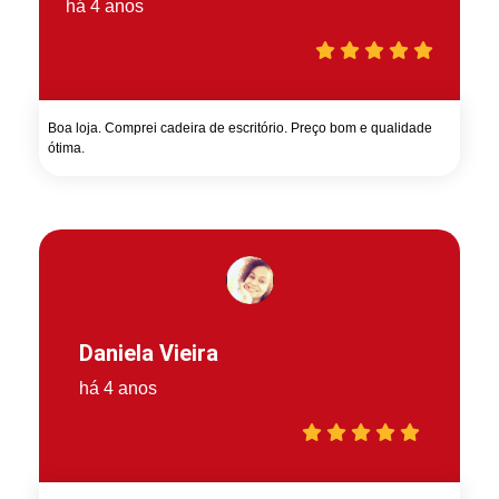
há 4 anos
Boa loja. Comprei cadeira de escritório. Preço bom e qualidade
ótima.
Daniela Vieira
há 4 anos