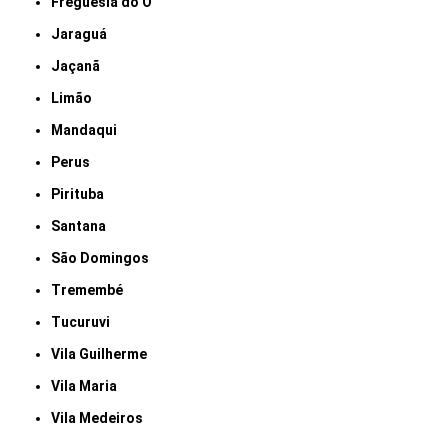
Freguesia do Ó
Jaraguá
Jaçanã
Limão
Mandaqui
Perus
Pirituba
Santana
São Domingos
Tremembé
Tucuruvi
Vila Guilherme
Vila Maria
Vila Medeiros