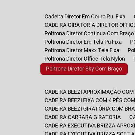
Cadeira Diretor Em Couro P.u. Fixa
CADEIRA GIRATÓRIA DIRETOR OFFIC
Poltrona Diretor Continua Com Braço
Poltrona Diretor Em Tela Pu Fixa
Poltrona Diretor Maxx Tela Fixa
P
Poltrona Diretor Office Tela Nylon
Poltrona Diretor Sky Com Braço
CADEIRA BEEZI APROXIMAÇÃO COM
CADEIRA BEEZI FIXA COM 4 PÉS CO
CADEIRA BEEZI GIRATÓRIA COM BR
CADEIRA CARRARA GIRATORIA
CADEIRA EXECUTIVA BRIZZA APRO
CADEIRA EXECUTIVA BRIZZA SOFT