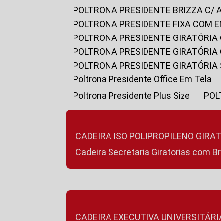
POLTRONA PRESIDENTE BRIZZA C/ 
POLTRONA PRESIDENTE FIXA COM E
POLTRONA PRESIDENTE GIRATÓRIA 
POLTRONA PRESIDENTE GIRATÓRIA
POLTRONA PRESIDENTE GIRATÓRIA
Poltrona Presidente Office Em Tela
Poltrona Presidente Plus Size
PO
CADEIRA ISO POLIPROPILENO GIRA
Cadeira Secretaria Giratorias com B
CADEIRA EXECUTIVA UNIVERSITÁRI