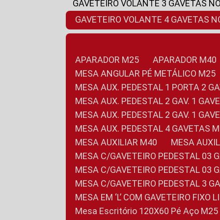
GAVETEIRO VOLANTE 3 GAVETAS N
GAVETEIRO VOLANTE 4 GAVETAS 
APARADOR M25
APARADOR M40
MESA ANGULAR PÉ METÁLICO M25
MESA AUX. PEDESTAL 1 PORTA 2 G
MESA AUX. PEDESTAL 2 GAV. 1 GA
MESA AUX. PEDESTAL 2 GAV. 1 GA
MESA AUX. PEDESTAL 4 GAVETAS 
MESA AUXILIAR M40
MESA AUX
MESA C/GAVETEIRO PEDESTAL 03 
MESA C/GAVETEIRO PEDESTAL 03 
MESA C/GAVETEIRO PEDESTAL 3 G
MESA EM ‘L’ COM GAVETEIRO FIXO 
Mesa Escritório 120X60 Pé Aço M25