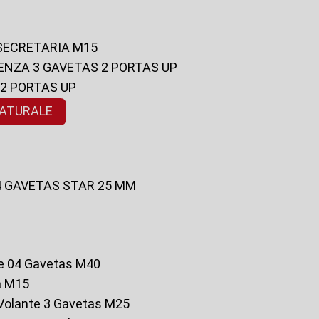
 SECRETARIA M15
ENZA 3 GAVETAS 2 PORTAS UP
 2 PORTAS UP
NATURALE
 4 GAVETAS STAR 25 MM
te 04 Gavetas M40
a M15
o Volante 3 Gavetas M25