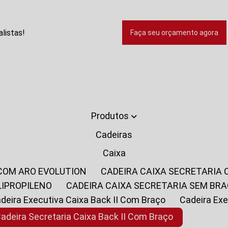
listas!
Faça seu orçamento agora
Produtos
Cadeiras
Caixa
 COM ARO EVOLUTION
CADEIRA CAIXA SECRETARIA
LIPROPILENO
CADEIRA CAIXA SECRETARIA SEM BR
Cadeira Executiva Caixa Back II Com Braço
Cadeira E
Cadeira Secretaria Caixa Back II Com Braço