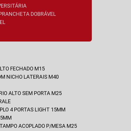
VERSITÁRIA
A PRANCHETA DOBRÁVEL
EL
ALTO FECHADO M15
OM NICHO LATERAIS M40
RIO ALTO SEM PORTA M25
RALE
UPLO 4 PORTAS LIGHT 15MM
 25MM
C/TAMPO ACOPLADO P/MESA M25