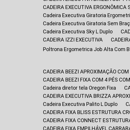
CADEIRA EXECUTIVA ERGONÔMICA 
Cadeira Executiva Giratoria Ergomet
Cadeira Executiva Giratoria Sem Bra
Cadeira Executiva Sky L Duplo
CA
CADEIRA IZZI EXECUTIVA
CADEIR
Poltrona Ergometrica Job Alta Com 
CADEIRA BEEZI APROXIMAÇÃO COM
CADEIRA BEEZI FIXA COM 4 PÉS C
Cadeira diretor tela Oregon Fixa
CADEIRA EXECUTIVA BRIZZA APRO
Cadeira Executiva Palito L Duplo
CADEIRA FIXA BLISS ESTRUTURA 
CADEIRA FIXA CONNECT ESTRUTU
CADEIRA FIXA EMPILHÁVEL CARRAR