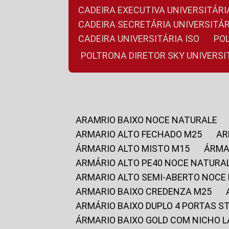
CADEIRA EXECUTIVA UNIVERSITÁ
CADEIRA SECRETÁRIA UNIVERSITÁR
CADEIRA UNIVERSITÁRIA ISO
P
POLTRONA DIRETOR SKY UNIVERS
ARAMRIO BAIXO NOCE NATURALE
ARMARIO ALTO FECHADO M25
A
ÁRMARIO ALTO MISTO M15
ÁRM
ARMÁRIO ALTO PE40 NOCE NATURA
ARMARIO ALTO SEMI-ABERTO NOCE
ARMARIO BAIXO CREDENZA M25
ARMÁRIO BAIXO DUPLO 4 PORTAS S
ÁRMARIO BAIXO GOLD COM NICHO 