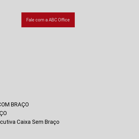
Fale com a ABC Office
 COM BRAÇO
AÇO
xecutiva Caixa Sem Braço