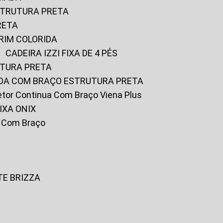
ESTRUTURA PRETA
RETA
URIM COLORIDA
CADEIRA IZZI FIXA DE 4 PÉS
UTURA PRETA
FADA COM BRAÇO ESTRUTURA PRETA
iretor Continua Com Braço Viena Plus
IXA ONIX
ky Com Braço
TE BRIZZA