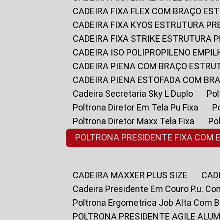
CADEIRA FIXA FLEX COM BRAÇO E
CADEIRA FIXA KYOS ESTRUTURA PR
CADEIRA FIXA STRIKE ESTRUTURA 
CADEIRA ISO POLIPROPILENO EMPI
CADEIRA PIENA COM BRAÇO ESTR
CADEIRA PIENA ESTOFADA COM B
Cadeira Secretaria Sky L Duplo
P
Poltrona Diretor Em Tela Pu Fixa
Poltrona Diretor Maxx Tela Fixa
P
POLTRONA PRESIDENTE FIXA COM 
CADEIRA MAXXER PLUS SIZE
CA
Cadeira Presidente Em Couro P.u. Co
Poltrona Ergometrica Job Alta Com 
POLTRONA PRESIDENTE AGILE ALUM