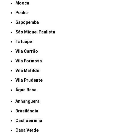
Mooca
Penha
Sapopemba
São Miguel Paulista
Tatuapé
Vila Carrão
Vila Formosa
Vila Matilde
Vila Prudente
Água Rasa
Anhanguera
Brasilândia
Cachoeirinha
Casa Verde