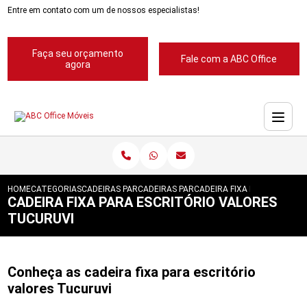
Entre em contato com um de nossos especialistas!
Faça seu orçamento
Fale com a ABC Office
agora
HOME
CATEGORIAS
CADEIRAS PARA ESCRITORIOS
CADEIRAS PARA ESCRITORIOS ABC
CADEIRA FIXA PARA ESCRIT
CADEIRA FIXA PARA ESCRITÓRIO VALORES
TUCURUVI
Conheça as cadeira fixa para escritório
valores Tucuruvi