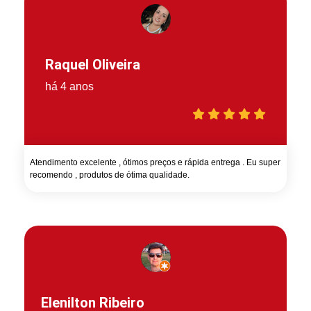
Raquel Oliveira
há 4 anos
Atendimento excelente , ótimos preços e rápida entrega . Eu super
recomendo , produtos de ótima qualidade.
Elenilton Ribeiro