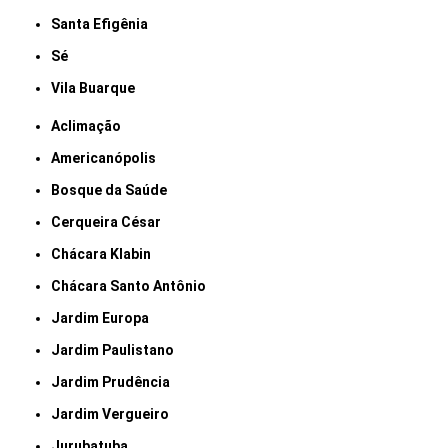
Santa Efigênia
Sé
Vila Buarque
Aclimação
Americanópolis
Bosque da Saúde
Cerqueira César
Chácara Klabin
Chácara Santo Antônio
Jardim Europa
Jardim Paulistano
Jardim Prudência
Jardim Vergueiro
Jurubatuba