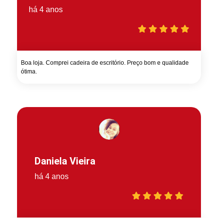
há 4 anos
Boa loja. Comprei cadeira de escritório. Preço bom e qualidade
ótima.
Daniela Vieira
há 4 anos