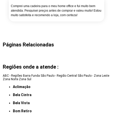
Comprei uma cadeira para o meu home office e fui muito bem
atendida. Pesquisei preços antes de comprar e valeu muito! Estou
muito satisfeita e recomendo a loja, com certeza!
Páginas Relacionadas
Regiões onde a atende :
ABC - Regiões
Barra Funda
São Paulo - Região Central
São Paulo - Zona Leste
Zona Norte
Zona Sul
Aclimação
Bela Cintra
Bela Vista
Bom Retiro