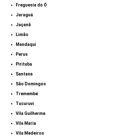
Freguesia do Ó
Jaraguá
Jaçanã
Limão
Mandaqui
Perus
Pirituba
Santana
São Domingos
Tremembé
Tucuruvi
Vila Guilherme
Vila Maria
Vila Medeiros