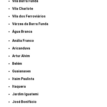
Vila Barra Funda
Vila Charlote
Vila dos Ferroviários
Várzea da Barra Funda
Água Branca
Anália Franco
Aricanduva
Artur Alvim
Belém
Guaianases
Itaim Paulista
Itaquera
Jardim Iguatemi
José Bonifácio