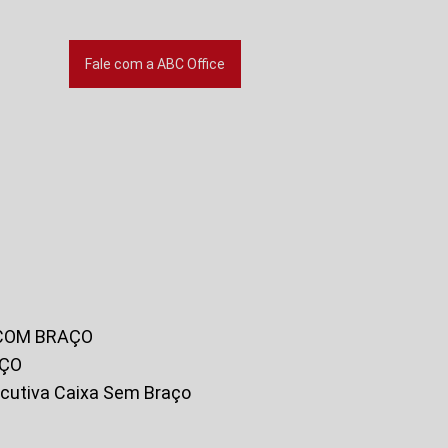
Fale com a ABC Office
 COM BRAÇO
AÇO
xecutiva Caixa Sem Braço