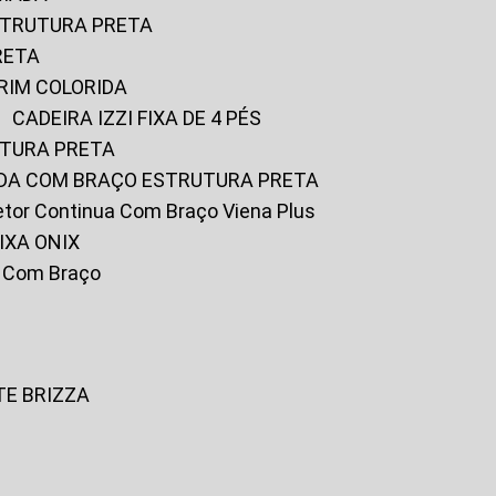
ESTRUTURA PRETA
RETA
URIM COLORIDA
CADEIRA IZZI FIXA DE 4 PÉS
UTURA PRETA
FADA COM BRAÇO ESTRUTURA PRETA
iretor Continua Com Braço Viena Plus
IXA ONIX
ky Com Braço
TE BRIZZA