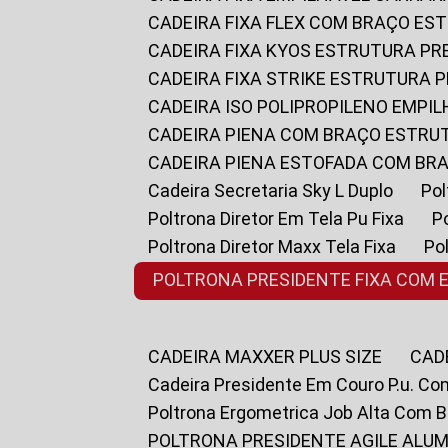
CADEIRA FIXA FLEX COM BRAÇO E
CADEIRA FIXA KYOS ESTRUTURA PR
CADEIRA FIXA STRIKE ESTRUTURA 
CADEIRA ISO POLIPROPILENO EMPI
CADEIRA PIENA COM BRAÇO ESTR
CADEIRA PIENA ESTOFADA COM B
Cadeira Secretaria Sky L Duplo
P
Poltrona Diretor Em Tela Pu Fixa
Poltrona Diretor Maxx Tela Fixa
P
POLTRONA PRESIDENTE FIXA COM 
CADEIRA MAXXER PLUS SIZE
CA
Cadeira Presidente Em Couro P.u. Co
Poltrona Ergometrica Job Alta Com 
POLTRONA PRESIDENTE AGILE ALUM