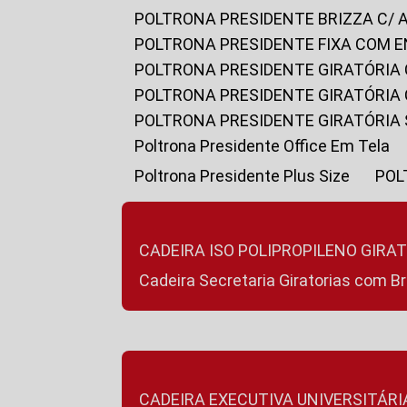
POLTRONA PRESIDENTE BRIZZA C/ 
POLTRONA PRESIDENTE FIXA COM E
POLTRONA PRESIDENTE GIRATÓRIA 
POLTRONA PRESIDENTE GIRATÓRIA
POLTRONA PRESIDENTE GIRATÓRIA
Poltrona Presidente Office Em Tela
Poltrona Presidente Plus Size
PO
CADEIRA ISO POLIPROPILENO GIRA
Cadeira Secretaria Giratorias com B
CADEIRA EXECUTIVA UNIVERSITÁRI