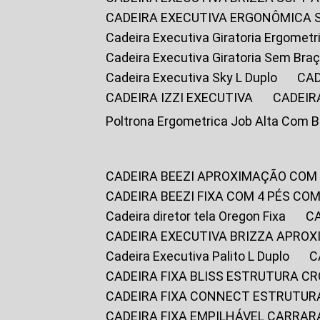
CADEIRA EXECUTIVA ERGONÔMICA 
Cadeira Executiva Giratoria Ergomet
Cadeira Executiva Giratoria Sem Bra
Cadeira Executiva Sky L Duplo
CA
CADEIRA IZZI EXECUTIVA
CADEIR
Poltrona Ergometrica Job Alta Com 
CADEIRA BEEZI APROXIMAÇÃO COM
CADEIRA BEEZI FIXA COM 4 PÉS C
Cadeira diretor tela Oregon Fixa
CADEIRA EXECUTIVA BRIZZA APRO
Cadeira Executiva Palito L Duplo
CADEIRA FIXA BLISS ESTRUTURA 
CADEIRA FIXA CONNECT ESTRUTU
CADEIRA FIXA EMPILHÁVEL CARRAR