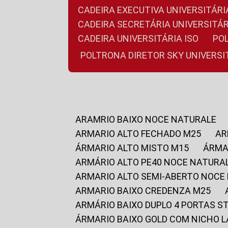
CADEIRA EXECUTIVA UNIVERSITÁ
CADEIRA SECRETÁRIA UNIVERSITÁR
CADEIRA UNIVERSITÁRIA ISO
P
POLTRONA DIRETOR SKY UNIVERS
ARAMRIO BAIXO NOCE NATURALE
ARMARIO ALTO FECHADO M25
A
ÁRMARIO ALTO MISTO M15
ÁRM
ARMÁRIO ALTO PE40 NOCE NATURA
ARMARIO ALTO SEMI-ABERTO NOCE
ARMARIO BAIXO CREDENZA M25
ARMÁRIO BAIXO DUPLO 4 PORTAS S
ÁRMARIO BAIXO GOLD COM NICHO 