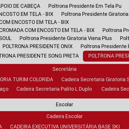
APOIO DE CABEÇA
Poltrona Presidente Em Tela Pu
NCOSTO EM TELA - BIX
Poltrona Presidente Giratori
COM ENCOSTO EM TELA - BIX
 CROMADA COM ENCOSTO EM TELA - BIX
Poltrona P
 SOUL
Poltrona Presidente Giratoria Viena Plus
Po
POLTRONA PRESIDENTE ONIX
Poltrona Presidente
LTRONA PRESIDENTE SONG PRETA
POLTRONA PRE
Secretária
TORIA TURIM COLORIDA
Cadeira Secretaria Giratori
raço
Cadeira Secretaria Palito L Duplo
Cadeira Se
Escolar
Cadeira Escolar
A
CADEIRA EXECUTIVA UNIVERSITÁRIA BASE SKI