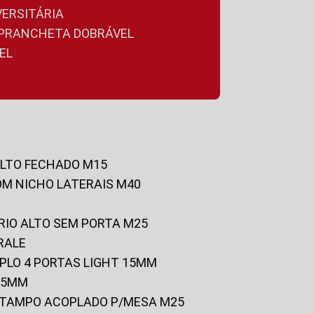
VERSITÁRIA
A PRANCHETA DOBRÁVEL
EL
ALTO FECHADO M15
OM NICHO LATERAIS M40
RIO ALTO SEM PORTA M25
RALE
UPLO 4 PORTAS LIGHT 15MM
 25MM
C/TAMPO ACOPLADO P/MESA M25