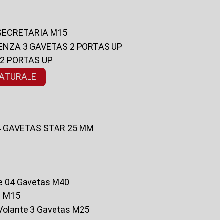
 SECRETARIA M15
ENZA 3 GAVETAS 2 PORTAS UP
 2 PORTAS UP
NATURALE
 4 GAVETAS STAR 25 MM
te 04 Gavetas M40
a M15
o Volante 3 Gavetas M25