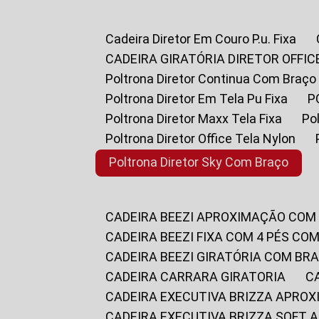
Cadeira Diretor Em Couro P.u. Fixa
CADEIRA GIRATÓRIA DIRETOR OFFIC
Poltrona Diretor Continua Com Braço
Poltrona Diretor Em Tela Pu Fixa
Poltrona Diretor Maxx Tela Fixa
P
Poltrona Diretor Office Tela Nylon
Poltrona Diretor Sky Com Braço
CADEIRA BEEZI APROXIMAÇÃO COM
CADEIRA BEEZI FIXA COM 4 PÉS CO
CADEIRA BEEZI GIRATÓRIA COM BR
CADEIRA CARRARA GIRATORIA
CADEIRA EXECUTIVA BRIZZA APRO
CADEIRA EXECUTIVA BRIZZA SOFT