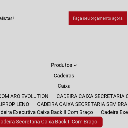
listas!
Faça seu orçamento agora
Produtos
Cadeiras
Caixa
 COM ARO EVOLUTION
CADEIRA CAIXA SECRETARIA
LIPROPILENO
CADEIRA CAIXA SECRETARIA SEM BR
Cadeira Executiva Caixa Back II Com Braço
Cadeira E
Cadeira Secretaria Caixa Back II Com Braço