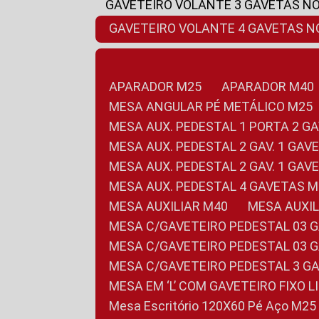
GAVETEIRO VOLANTE 3 GAVETAS N
GAVETEIRO VOLANTE 4 GAVETAS 
APARADOR M25
APARADOR M40
MESA ANGULAR PÉ METÁLICO M25
MESA AUX. PEDESTAL 1 PORTA 2 G
MESA AUX. PEDESTAL 2 GAV. 1 GA
MESA AUX. PEDESTAL 2 GAV. 1 GA
MESA AUX. PEDESTAL 4 GAVETAS 
MESA AUXILIAR M40
MESA AUX
MESA C/GAVETEIRO PEDESTAL 03 
MESA C/GAVETEIRO PEDESTAL 03 
MESA C/GAVETEIRO PEDESTAL 3 G
MESA EM ‘L’ COM GAVETEIRO FIXO 
Mesa Escritório 120X60 Pé Aço M25