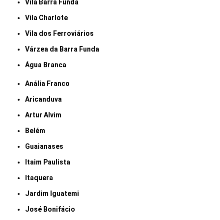
Vila Barra Funda
Vila Charlote
Vila dos Ferroviários
Várzea da Barra Funda
Água Branca
Anália Franco
Aricanduva
Artur Alvim
Belém
Guaianases
Itaim Paulista
Itaquera
Jardim Iguatemi
José Bonifácio