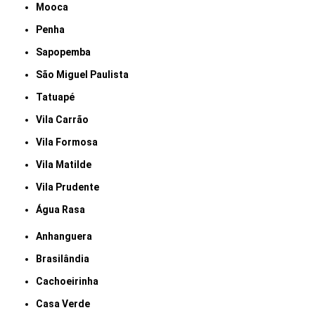
Mooca
Penha
Sapopemba
São Miguel Paulista
Tatuapé
Vila Carrão
Vila Formosa
Vila Matilde
Vila Prudente
Água Rasa
Anhanguera
Brasilândia
Cachoeirinha
Casa Verde