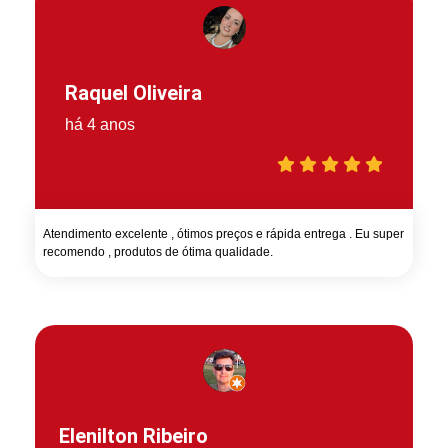
Raquel Oliveira
há 4 anos
Atendimento excelente , ótimos preços e rápida entrega . Eu super
recomendo , produtos de ótima qualidade.
Elenilton Ribeiro