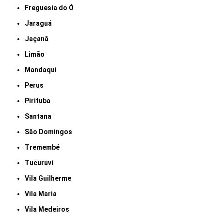
Freguesia do Ó
Jaraguá
Jaçanã
Limão
Mandaqui
Perus
Pirituba
Santana
São Domingos
Tremembé
Tucuruvi
Vila Guilherme
Vila Maria
Vila Medeiros