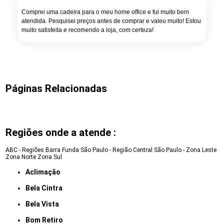
Comprei uma cadeira para o meu home office e fui muito bem
atendida. Pesquisei preços antes de comprar e valeu muito! Estou
muito satisfeita e recomendo a loja, com certeza!
Páginas Relacionadas
Regiões onde a atende :
ABC - Regiões
Barra Funda
São Paulo - Região Central
São Paulo - Zona Leste
Zona Norte
Zona Sul
Aclimação
Bela Cintra
Bela Vista
Bom Retiro