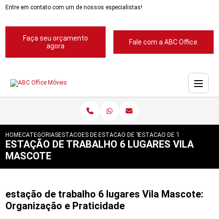
Entre em contato com um de nossos especialistas!
Faça seu orçamento
Fale com a ABC Office
agora
HOME
CATEGORIAS
ESTACOES DE TRABALHO
ESTACAO DE TRABALHO EM L COM GAVET
ESTACAO DE TRABALHO 6 L
ESTAÇÃO DE TRABALHO 6 LUGARES VILA
MASCOTE
estação de trabalho 6 lugares Vila Mascote:
Organização e Praticidade