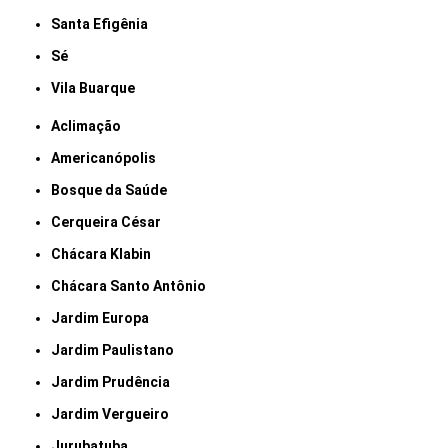
Santa Efigênia
Sé
Vila Buarque
Aclimação
Americanópolis
Bosque da Saúde
Cerqueira César
Chácara Klabin
Chácara Santo Antônio
Jardim Europa
Jardim Paulistano
Jardim Prudência
Jardim Vergueiro
Jurubatuba