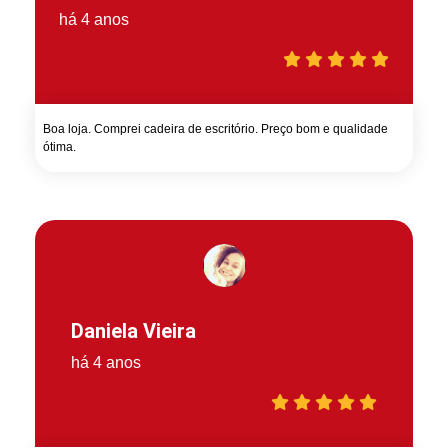
há 4 anos
Boa loja. Comprei cadeira de escritório. Preço bom e qualidade
ótima.
Daniela Vieira
há 4 anos