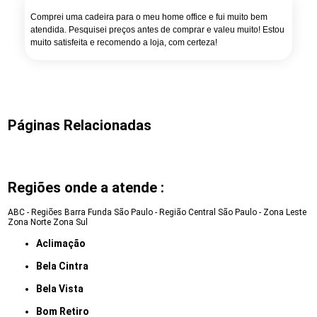
Comprei uma cadeira para o meu home office e fui muito bem
atendida. Pesquisei preços antes de comprar e valeu muito! Estou
muito satisfeita e recomendo a loja, com certeza!
Páginas Relacionadas
Regiões onde a atende :
ABC - Regiões
Barra Funda
São Paulo - Região Central
São Paulo - Zona Leste
Zona Norte
Zona Sul
Aclimação
Bela Cintra
Bela Vista
Bom Retiro