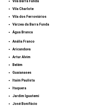
Vila Barra Funda
Vila Charlote
Vila dos Ferroviários
Várzea da Barra Funda
Água Branca
Anália Franco
Aricanduva
Artur Alvim
Belém
Guaianases
Itaim Paulista
Itaquera
Jardim Iguatemi
José Bonifácio