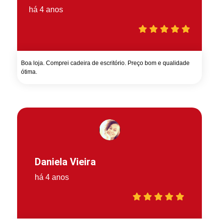
há 4 anos
Boa loja. Comprei cadeira de escritório. Preço bom e qualidade
ótima.
Daniela Vieira
há 4 anos