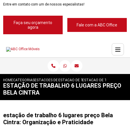
Entre em contato com um de nossos especialistas!
Faça seu orçamento
Fale com a ABC Office
agora
HOME
CATEGORIAS
ESTACOES DE TRABALHO
ESTACAO DE TRABALHO EM L COM GAVET
ESTACAO DE TRABALHO 6 L
ESTAÇÃO DE TRABALHO 6 LUGARES PREÇO
BELA CINTRA
estação de trabalho 6 lugares preço Bela
Cintra: Organização e Praticidade