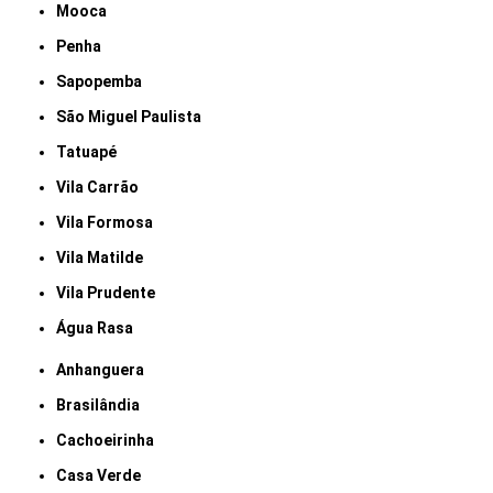
Mooca
Penha
Sapopemba
São Miguel Paulista
Tatuapé
Vila Carrão
Vila Formosa
Vila Matilde
Vila Prudente
Água Rasa
Anhanguera
Brasilândia
Cachoeirinha
Casa Verde