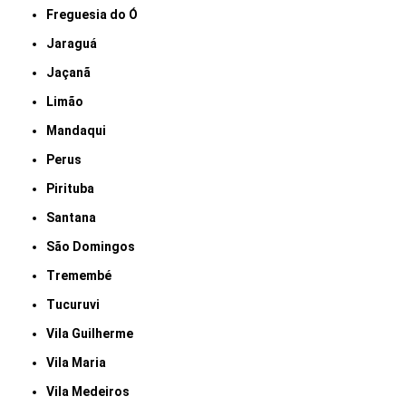
Freguesia do Ó
Jaraguá
Jaçanã
Limão
Mandaqui
Perus
Pirituba
Santana
São Domingos
Tremembé
Tucuruvi
Vila Guilherme
Vila Maria
Vila Medeiros