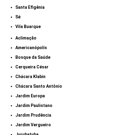
Santa Efigênia
Sé
Vila Buarque
Aclimação
Americanópolis
Bosque da Saúde
Cerqueira César
Chácara Klabin
Chácara Santo Antônio
Jardim Europa
Jardim Paulistano
Jardim Prudência
Jardim Vergueiro
Jurubatuba