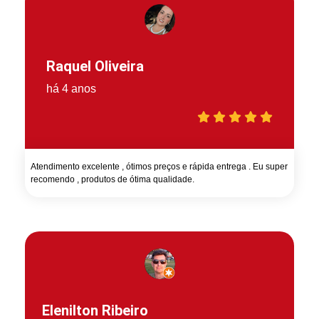
Raquel Oliveira
há 4 anos
Atendimento excelente , ótimos preços e rápida entrega . Eu super
recomendo , produtos de ótima qualidade.
Elenilton Ribeiro