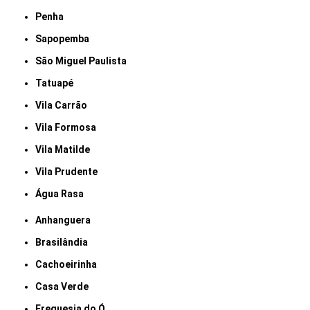
Penha
Sapopemba
São Miguel Paulista
Tatuapé
Vila Carrão
Vila Formosa
Vila Matilde
Vila Prudente
Água Rasa
Anhanguera
Brasilândia
Cachoeirinha
Casa Verde
Freguesia do Ó