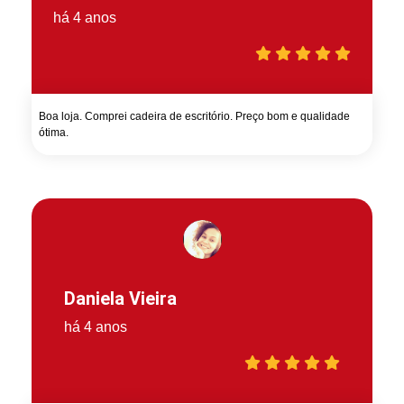
há 4 anos
Boa loja. Comprei cadeira de escritório. Preço bom e qualidade
ótima.
Daniela Vieira
há 4 anos