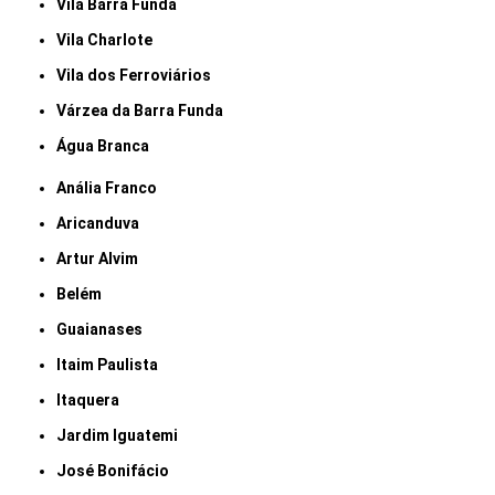
Vila Barra Funda
Vila Charlote
Vila dos Ferroviários
Várzea da Barra Funda
Água Branca
Anália Franco
Aricanduva
Artur Alvim
Belém
Guaianases
Itaim Paulista
Itaquera
Jardim Iguatemi
José Bonifácio