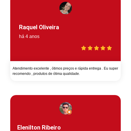
Raquel Oliveira
há 4 anos
Atendimento excelente , ótimos preços e rápida entrega . Eu super
recomendo , produtos de ótima qualidade.
Elenilton Ribeiro