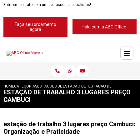
Entre em contato com um de nossos especialistas!
Faça seu orçamento
Fale com a ABC Office
agora
HOME
CATEGORIAS
ESTACOES DE TRABALHO
ESTACAO DE TRABALHO EM L COM GAVET
ESTACAO DE TRABALHO 3 L
ESTAÇÃO DE TRABALHO 3 LUGARES PREÇO
CAMBUCI
estação de trabalho 3 lugares preço Cambuci:
Organização e Praticidade