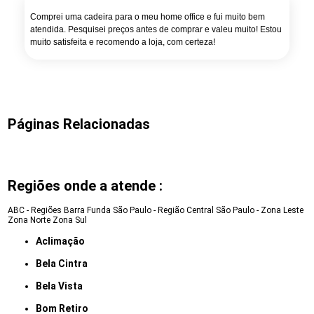
Comprei uma cadeira para o meu home office e fui muito bem
atendida. Pesquisei preços antes de comprar e valeu muito! Estou
muito satisfeita e recomendo a loja, com certeza!
Páginas Relacionadas
Regiões onde a atende :
ABC - Regiões
Barra Funda
São Paulo - Região Central
São Paulo - Zona Leste
Zona Norte
Zona Sul
Aclimação
Bela Cintra
Bela Vista
Bom Retiro