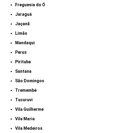
Freguesia do Ó
Jaraguá
Jaçanã
Limão
Mandaqui
Perus
Pirituba
Santana
São Domingos
Tremembé
Tucuruvi
Vila Guilherme
Vila Maria
Vila Medeiros