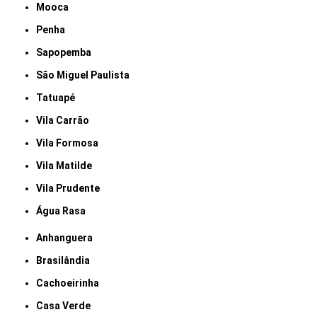
Mooca
Penha
Sapopemba
São Miguel Paulista
Tatuapé
Vila Carrão
Vila Formosa
Vila Matilde
Vila Prudente
Água Rasa
Anhanguera
Brasilândia
Cachoeirinha
Casa Verde