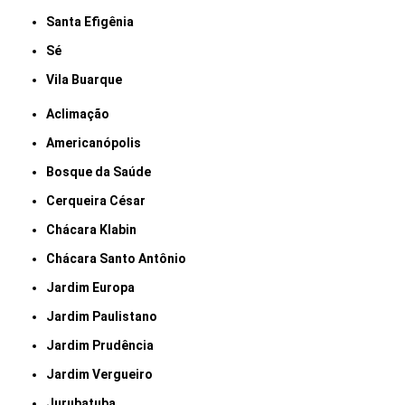
Santa Efigênia
Sé
Vila Buarque
Aclimação
Americanópolis
Bosque da Saúde
Cerqueira César
Chácara Klabin
Chácara Santo Antônio
Jardim Europa
Jardim Paulistano
Jardim Prudência
Jardim Vergueiro
Jurubatuba