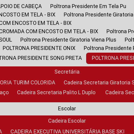
APOIO DE CABEÇA
Poltrona Presidente Em Tela Pu
NCOSTO EM TELA - BIX
Poltrona Presidente Giratori
COM ENCOSTO EM TELA - BIX
 CROMADA COM ENCOSTO EM TELA - BIX
Poltrona P
 SOUL
Poltrona Presidente Giratoria Viena Plus
Po
POLTRONA PRESIDENTE ONIX
Poltrona Presidente
LTRONA PRESIDENTE SONG PRETA
POLTRONA PRE
Secretária
TORIA TURIM COLORIDA
Cadeira Secretaria Giratori
raço
Cadeira Secretaria Palito L Duplo
Cadeira Se
Escolar
Cadeira Escolar
A
CADEIRA EXECUTIVA UNIVERSITÁRIA BASE SKI