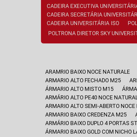
CADEIRA EXECUTIVA UNIVERSITÁ
CADEIRA SECRETÁRIA UNIVERSITÁR
CADEIRA UNIVERSITÁRIA ISO
P
POLTRONA DIRETOR SKY UNIVERS
ARAMRIO BAIXO NOCE NATURALE
ARMARIO ALTO FECHADO M25
A
ÁRMARIO ALTO MISTO M15
ÁRM
ARMÁRIO ALTO PE40 NOCE NATURA
ARMARIO ALTO SEMI-ABERTO NOCE
ARMARIO BAIXO CREDENZA M25
ARMÁRIO BAIXO DUPLO 4 PORTAS S
ÁRMARIO BAIXO GOLD COM NICHO 