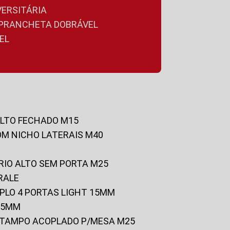
VERSITÁRIA
A PRANCHETA DOBRÁVEL
EL
ALTO FECHADO M15
OM NICHO LATERAIS M40
RIO ALTO SEM PORTA M25
RALE
UPLO 4 PORTAS LIGHT 15MM
 25MM
C/TAMPO ACOPLADO P/MESA M25