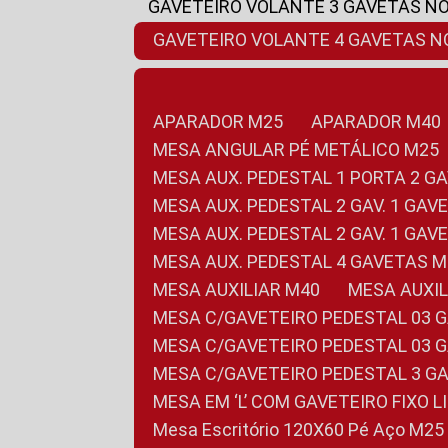
GAVETEIRO VOLANTE 3 GAVETAS N
GAVETEIRO VOLANTE 4 GAVETAS 
APARADOR M25
APARADOR M40
MESA ANGULAR PÉ METÁLICO M25
MESA AUX. PEDESTAL 1 PORTA 2 G
MESA AUX. PEDESTAL 2 GAV. 1 GA
MESA AUX. PEDESTAL 2 GAV. 1 GA
MESA AUX. PEDESTAL 4 GAVETAS 
MESA AUXILIAR M40
MESA AUX
MESA C/GAVETEIRO PEDESTAL 03 
MESA C/GAVETEIRO PEDESTAL 03 
MESA C/GAVETEIRO PEDESTAL 3 G
MESA EM ‘L’ COM GAVETEIRO FIXO 
Mesa Escritório 120X60 Pé Aço M25