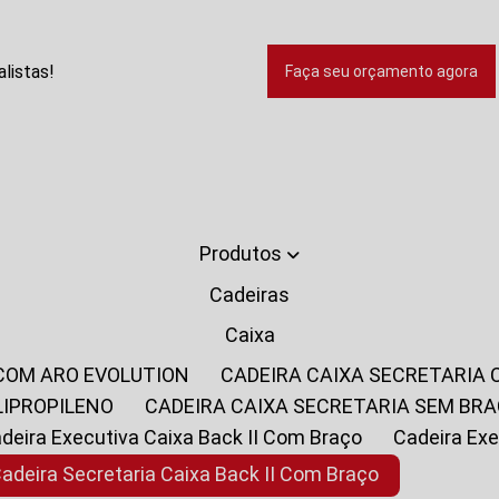
listas!
Faça seu orçamento agora
Produtos
Cadeiras
Caixa
 COM ARO EVOLUTION
CADEIRA CAIXA SECRETARIA
LIPROPILENO
CADEIRA CAIXA SECRETARIA SEM BR
Cadeira Executiva Caixa Back II Com Braço
Cadeira E
Cadeira Secretaria Caixa Back II Com Braço