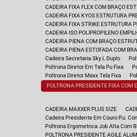
CADEIRA FIXA FLEX COM BRAÇO E
CADEIRA FIXA KYOS ESTRUTURA PR
CADEIRA FIXA STRIKE ESTRUTURA 
CADEIRA ISO POLIPROPILENO EMPI
CADEIRA PIENA COM BRAÇO ESTR
CADEIRA PIENA ESTOFADA COM B
Cadeira Secretaria Sky L Duplo
P
Poltrona Diretor Em Tela Pu Fixa
Poltrona Diretor Maxx Tela Fixa
P
POLTRONA PRESIDENTE FIXA COM 
CADEIRA MAXXER PLUS SIZE
CA
Cadeira Presidente Em Couro P.u. Co
Poltrona Ergometrica Job Alta Com 
POLTRONA PRESIDENTE AGILE ALUM