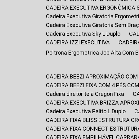
CADEIRA EXECUTIVA ERGONÔMICA 
Cadeira Executiva Giratoria Ergomet
Cadeira Executiva Giratoria Sem Bra
Cadeira Executiva Sky L Duplo
CA
CADEIRA IZZI EXECUTIVA
CADEIR
Poltrona Ergometrica Job Alta Com 
CADEIRA BEEZI APROXIMAÇÃO COM
CADEIRA BEEZI FIXA COM 4 PÉS C
Cadeira diretor tela Oregon Fixa
CADEIRA EXECUTIVA BRIZZA APRO
Cadeira Executiva Palito L Duplo
CADEIRA FIXA BLISS ESTRUTURA 
CADEIRA FIXA CONNECT ESTRUTU
CADEIRA FIXA EMPILHÁVEL CARRAR