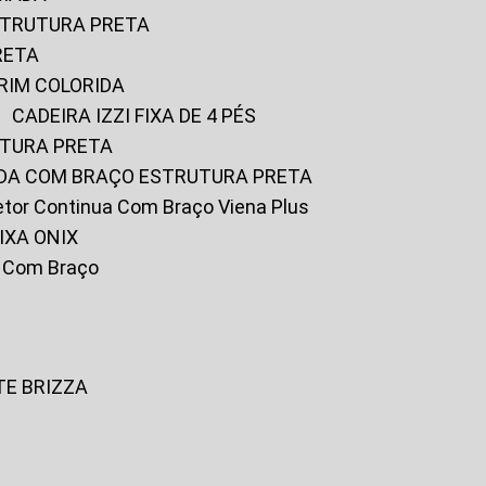
ESTRUTURA PRETA
RETA
URIM COLORIDA
CADEIRA IZZI FIXA DE 4 PÉS
UTURA PRETA
FADA COM BRAÇO ESTRUTURA PRETA
iretor Continua Com Braço Viena Plus
IXA ONIX
ky Com Braço
TE BRIZZA