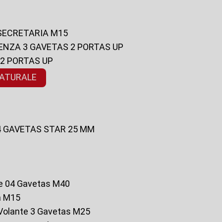
 SECRETARIA M15
ENZA 3 GAVETAS 2 PORTAS UP
 2 PORTAS UP
NATURALE
 4 GAVETAS STAR 25 MM
te 04 Gavetas M40
a M15
o Volante 3 Gavetas M25