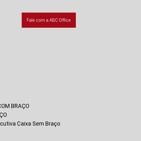
Fale com a ABC Office
 COM BRAÇO
AÇO
xecutiva Caixa Sem Braço