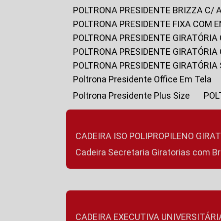
POLTRONA PRESIDENTE BRIZZA C/ 
POLTRONA PRESIDENTE FIXA COM E
POLTRONA PRESIDENTE GIRATÓRIA 
POLTRONA PRESIDENTE GIRATÓRIA
POLTRONA PRESIDENTE GIRATÓRIA
Poltrona Presidente Office Em Tela
Poltrona Presidente Plus Size
PO
CADEIRA ISO POLIPROPILENO GIRA
Cadeira Secretaria Giratorias com B
CADEIRA EXECUTIVA UNIVERSITÁRI