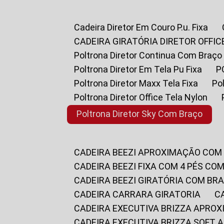
Cadeira Diretor Em Couro P.u. Fixa
CADEIRA GIRATÓRIA DIRETOR OFFIC
Poltrona Diretor Continua Com Braço
Poltrona Diretor Em Tela Pu Fixa
Poltrona Diretor Maxx Tela Fixa
P
Poltrona Diretor Office Tela Nylon
Poltrona Diretor Sky Com Braço
CADEIRA BEEZI APROXIMAÇÃO COM
CADEIRA BEEZI FIXA COM 4 PÉS CO
CADEIRA BEEZI GIRATÓRIA COM BR
CADEIRA CARRARA GIRATORIA
CADEIRA EXECUTIVA BRIZZA APRO
CADEIRA EXECUTIVA BRIZZA SOFT