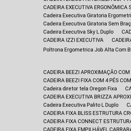
CADEIRA EXECUTIVA ERGONÔMICA 
Cadeira Executiva Giratoria Ergomet
Cadeira Executiva Giratoria Sem Bra
Cadeira Executiva Sky L Duplo
CA
CADEIRA IZZI EXECUTIVA
CADEIR
Poltrona Ergometrica Job Alta Com 
CADEIRA BEEZI APROXIMAÇÃO COM
CADEIRA BEEZI FIXA COM 4 PÉS C
Cadeira diretor tela Oregon Fixa
CADEIRA EXECUTIVA BRIZZA APRO
Cadeira Executiva Palito L Duplo
CADEIRA FIXA BLISS ESTRUTURA 
CADEIRA FIXA CONNECT ESTRUTU
CADEIRA FIXA EMPILHÁVEL CARRAR