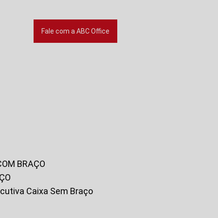
Fale com a ABC Office
 COM BRAÇO
AÇO
xecutiva Caixa Sem Braço