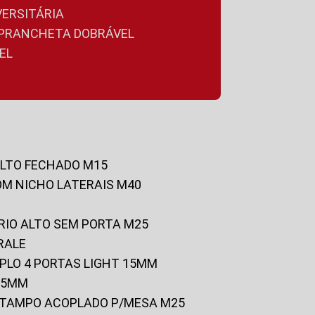
VERSITÁRIA
A PRANCHETA DOBRÁVEL
EL
ALTO FECHADO M15
OM NICHO LATERAIS M40
RIO ALTO SEM PORTA M25
RALE
UPLO 4 PORTAS LIGHT 15MM
 25MM
C/TAMPO ACOPLADO P/MESA M25