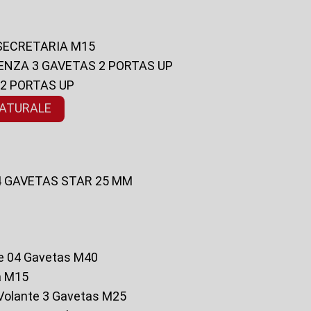
 SECRETARIA M15
ENZA 3 GAVETAS 2 PORTAS UP
 2 PORTAS UP
NATURALE
 4 GAVETAS STAR 25 MM
te 04 Gavetas M40
a M15
o Volante 3 Gavetas M25