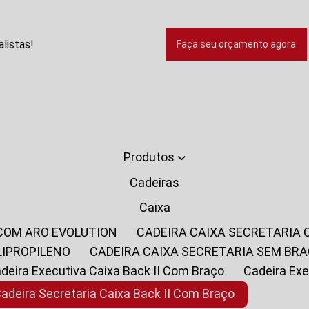
listas!
Faça seu orçamento agora
Produtos
Cadeiras
Caixa
 COM ARO EVOLUTION
CADEIRA CAIXA SECRETARIA
LIPROPILENO
CADEIRA CAIXA SECRETARIA SEM BR
Cadeira Executiva Caixa Back II Com Braço
Cadeira E
Cadeira Secretaria Caixa Back II Com Braço