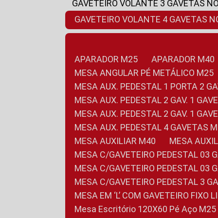
GAVETEIRO VOLANTE 3 GAVETAS N
GAVETEIRO VOLANTE 4 GAVETAS 
APARADOR M25
APARADOR M40
MESA ANGULAR PÉ METÁLICO M25
MESA AUX. PEDESTAL 1 PORTA 2 G
MESA AUX. PEDESTAL 2 GAV. 1 GA
MESA AUX. PEDESTAL 2 GAV. 1 GA
MESA AUX. PEDESTAL 4 GAVETAS 
MESA AUXILIAR M40
MESA AUX
MESA C/GAVETEIRO PEDESTAL 03 
MESA C/GAVETEIRO PEDESTAL 03 
MESA C/GAVETEIRO PEDESTAL 3 G
MESA EM ‘L’ COM GAVETEIRO FIXO 
Mesa Escritório 120X60 Pé Aço M25