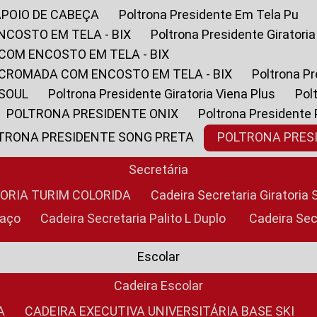
APOIO DE CABEÇA
Poltrona Presidente Em Tela Pu
NCOSTO EM TELA - BIX
Poltrona Presidente Giratori
COM ENCOSTO EM TELA - BIX
 CROMADA COM ENCOSTO EM TELA - BIX
Poltrona P
 SOUL
Poltrona Presidente Giratoria Viena Plus
Po
POLTRONA PRESIDENTE ONIX
Poltrona Presidente
LTRONA PRESIDENTE SONG PRETA
POLTRONA PRE
Secretária
TORIA TURIM COLORIDA
Cadeira Secretaria Giratori
raço
Cadeira Secretaria Palito L Duplo
Cadeira Se
Escolar
Cadeira Escolar
A
CADEIRA EXECUTIVA UNIVERSITÁRIA BASE SKI