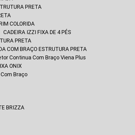
ESTRUTURA PRETA
RETA
URIM COLORIDA
CADEIRA IZZI FIXA DE 4 PÉS
UTURA PRETA
FADA COM BRAÇO ESTRUTURA PRETA
iretor Continua Com Braço Viena Plus
IXA ONIX
ky Com Braço
TE BRIZZA