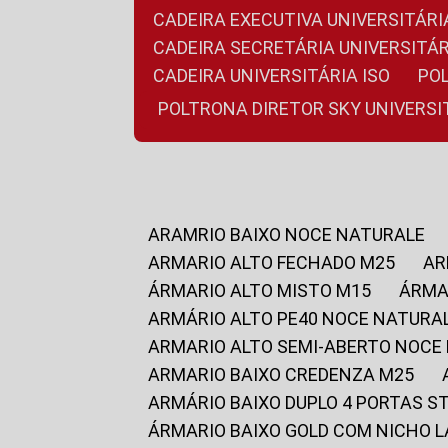
CADEIRA EXECUTIVA UNIVERSITÁ
CADEIRA SECRETÁRIA UNIVERSITÁR
CADEIRA UNIVERSITÁRIA ISO
P
POLTRONA DIRETOR SKY UNIVERS
ARAMRIO BAIXO NOCE NATURALE
ARMARIO ALTO FECHADO M25
A
ÁRMARIO ALTO MISTO M15
ÁRM
ARMÁRIO ALTO PE40 NOCE NATURA
ARMARIO ALTO SEMI-ABERTO NOCE
ARMARIO BAIXO CREDENZA M25
ARMÁRIO BAIXO DUPLO 4 PORTAS S
ÁRMARIO BAIXO GOLD COM NICHO 