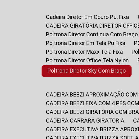
Cadeira Diretor Em Couro P.u. Fixa
CADEIRA GIRATÓRIA DIRETOR OFFIC
Poltrona Diretor Continua Com Braço
Poltrona Diretor Em Tela Pu Fixa
Poltrona Diretor Maxx Tela Fixa
P
Poltrona Diretor Office Tela Nylon
Poltrona Diretor Sky Com Braço
CADEIRA BEEZI APROXIMAÇÃO COM
CADEIRA BEEZI FIXA COM 4 PÉS CO
CADEIRA BEEZI GIRATÓRIA COM BR
CADEIRA CARRARA GIRATORIA
CADEIRA EXECUTIVA BRIZZA APRO
CADEIRA EXECUTIVA BRIZZA SOFT