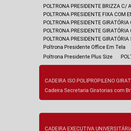
POLTRONA PRESIDENTE BRIZZA C/ 
POLTRONA PRESIDENTE FIXA COM E
POLTRONA PRESIDENTE GIRATÓRIA 
POLTRONA PRESIDENTE GIRATÓRIA
POLTRONA PRESIDENTE GIRATÓRIA
Poltrona Presidente Office Em Tela
Poltrona Presidente Plus Size
PO
CADEIRA ISO POLIPROPILENO GIRA
Cadeira Secretaria Giratorias com B
CADEIRA EXECUTIVA UNIVERSITÁRI