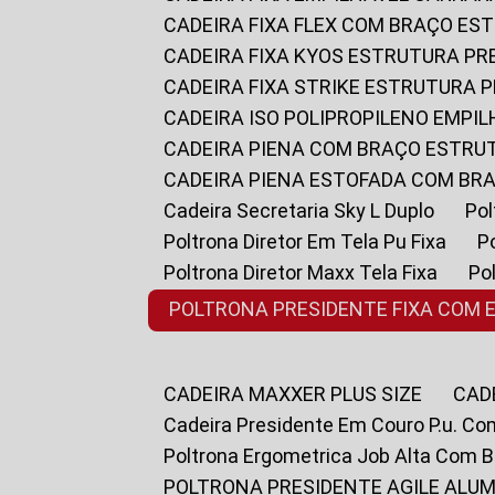
CADEIRA FIXA FLEX COM BRAÇO E
CADEIRA FIXA KYOS ESTRUTURA PR
CADEIRA FIXA STRIKE ESTRUTURA 
CADEIRA ISO POLIPROPILENO EMPI
CADEIRA PIENA COM BRAÇO ESTR
CADEIRA PIENA ESTOFADA COM B
Cadeira Secretaria Sky L Duplo
P
Poltrona Diretor Em Tela Pu Fixa
Poltrona Diretor Maxx Tela Fixa
P
POLTRONA PRESIDENTE FIXA COM 
CADEIRA MAXXER PLUS SIZE
CA
Cadeira Presidente Em Couro P.u. Co
Poltrona Ergometrica Job Alta Com 
POLTRONA PRESIDENTE AGILE ALUM