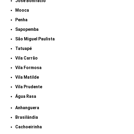
José Bonifácio
Mooca
Penha
Sapopemba
São Miguel Paulista
Tatuapé
Vila Carrão
Vila Formosa
Vila Matilde
Vila Prudente
Água Rasa
Anhanguera
Brasilândia
Cachoeirinha