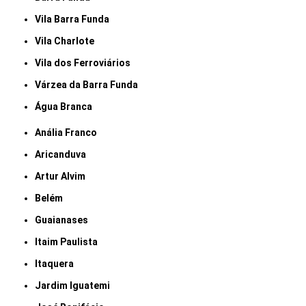
Vila Barra Funda
Vila Charlote
Vila dos Ferroviários
Várzea da Barra Funda
Água Branca
Anália Franco
Aricanduva
Artur Alvim
Belém
Guaianases
Itaim Paulista
Itaquera
Jardim Iguatemi