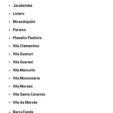
Jurubatuba
Liviero
Mirandópolis
Paraiso
Planalto Paulista
Vila Clementino
Vila Guacuri
Vila Guarani
Vila Mascote
Vila Missionária
Vila Moraes
Vila Santa Catarina
Vila da Mercês
Barra Funda