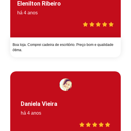
Elenilton Ribeiro
há 4 anos
Boa loja. Comprei cadeira de escritório. Preço bom e qualidade
ótima.
Daniela Vieira
há 4 anos