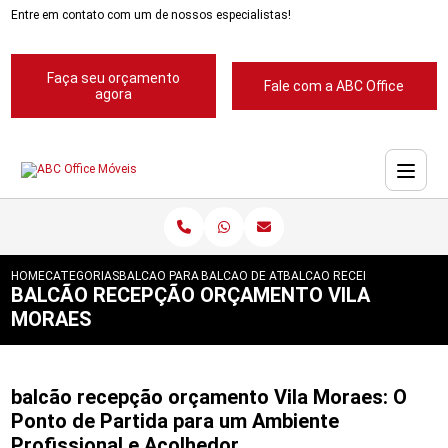
Entre em contato com um de nossos especialistas!
Faça seu orçamento
Fale com a ABC Office
agora
HOME
CATEGORIAS
BALCAO PARA RECEPCAO
BALCAO DE ATENDIMENTO RECEPCAO
BALCAO RECEPCAO ORCAME
BALCÃO RECEPÇÃO ORÇAMENTO VILA
MORAES
balcão recepção orçamento Vila Moraes: O
Ponto de Partida para um Ambiente
Profissional e Acolhedor