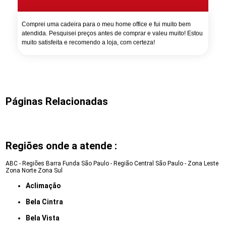
Comprei uma cadeira para o meu home office e fui muito bem
atendida. Pesquisei preços antes de comprar e valeu muito! Estou
muito satisfeita e recomendo a loja, com certeza!
Páginas Relacionadas
Regiões onde a atende :
ABC - Regiões
Barra Funda
São Paulo - Região Central
São Paulo - Zona Leste
Zona Norte
Zona Sul
Aclimação
Bela Cintra
Bela Vista