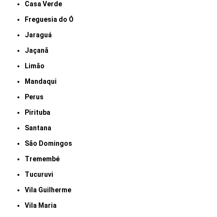
Casa Verde
Freguesia do Ó
Jaraguá
Jaçanã
Limão
Mandaqui
Perus
Pirituba
Santana
São Domingos
Tremembé
Tucuruvi
Vila Guilherme
Vila Maria