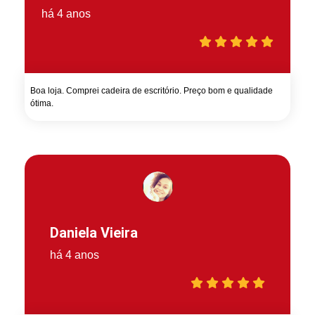
há 4 anos
Boa loja. Comprei cadeira de escritório. Preço bom e qualidade
ótima.
Daniela Vieira
há 4 anos