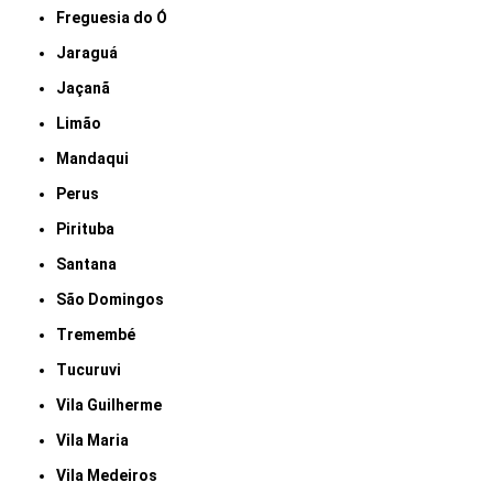
Freguesia do Ó
Jaraguá
Jaçanã
Limão
Mandaqui
Perus
Pirituba
Santana
São Domingos
Tremembé
Tucuruvi
Vila Guilherme
Vila Maria
Vila Medeiros