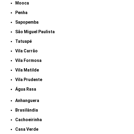
Mooca
Penha
Sapopemba
São Miguel Paulista
Tatuapé
Vila Carrão
Vila Formosa
Vila Matilde
Vila Prudente
Água Rasa
Anhanguera
Brasilândia
Cachoeirinha
Casa Verde