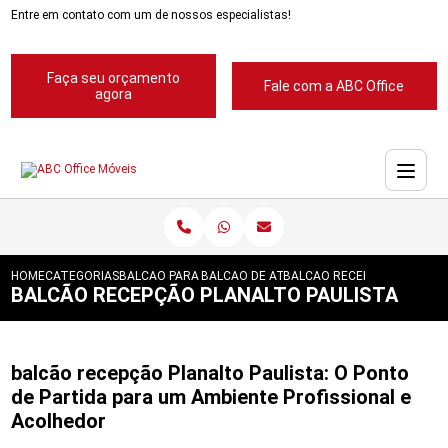
Entre em contato com um de nossos especialistas!
Faça seu orçamento
Fale com a ABC Office
agora
HOME
CATEGORIAS
BALCAO PARA RECEPCAO
BALCAO DE ATENDIMENTO RECEPCAO
BALCAO RECEPCAO PLANALT
BALCÃO RECEPÇÃO PLANALTO PAULISTA
balcão recepção Planalto Paulista: O Ponto
de Partida para um Ambiente Profissional e
Acolhedor