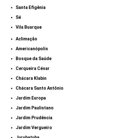
Santa Efigênia
Sé
Vila Buarque
Aclimação
Americanópolis
Bosque da Saúde
Cerqueira César
Chácara Klabin
Chácara Santo Antônio
Jardim Europa
Jardim Paulistano
Jardim Prudência
Jardim Vergueiro
Jurubatuba