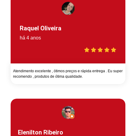
Raquel Oliveira
há 4 anos
Atendimento excelente , ótimos preços e rápida entrega . Eu super
recomendo , produtos de ótima qualidade.
Elenilton Ribeiro