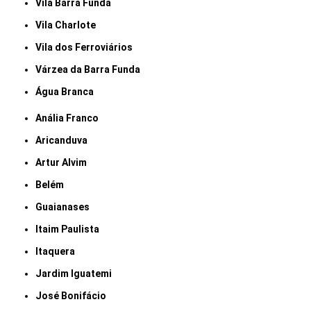
Vila Barra Funda
Vila Charlote
Vila dos Ferroviários
Várzea da Barra Funda
Água Branca
Anália Franco
Aricanduva
Artur Alvim
Belém
Guaianases
Itaim Paulista
Itaquera
Jardim Iguatemi
José Bonifácio