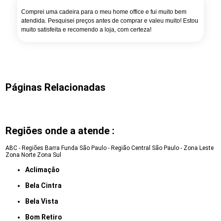
Comprei uma cadeira para o meu home office e fui muito bem
atendida. Pesquisei preços antes de comprar e valeu muito! Estou
muito satisfeita e recomendo a loja, com certeza!
Páginas Relacionadas
Regiões onde a atende :
ABC - Regiões
Barra Funda
São Paulo - Região Central
São Paulo - Zona Leste
Zona Norte
Zona Sul
Aclimação
Bela Cintra
Bela Vista
Bom Retiro