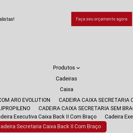
listas!
Faça seu orçamento agora
Produtos
Cadeiras
Caixa
 COM ARO EVOLUTION
CADEIRA CAIXA SECRETARIA
LIPROPILENO
CADEIRA CAIXA SECRETARIA SEM BR
Cadeira Executiva Caixa Back II Com Braço
Cadeira E
Cadeira Secretaria Caixa Back II Com Braço