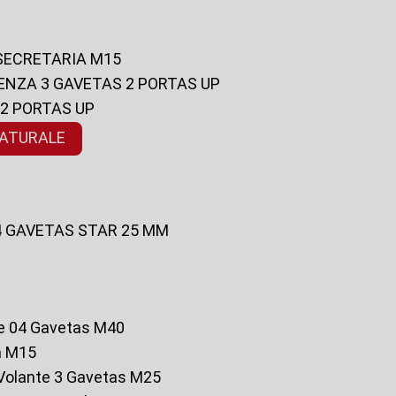
 SECRETARIA M15
ENZA 3 GAVETAS 2 PORTAS UP
 2 PORTAS UP
NATURALE
 4 GAVETAS STAR 25 MM
te 04 Gavetas M40
a M15
o Volante 3 Gavetas M25