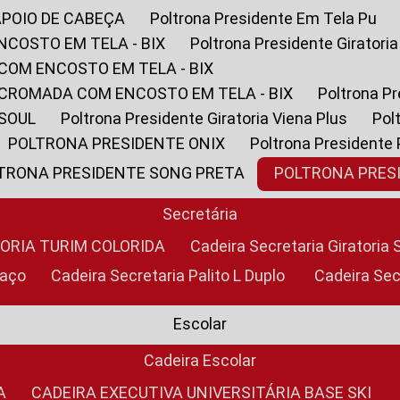
APOIO DE CABEÇA
Poltrona Presidente Em Tela Pu
NCOSTO EM TELA - BIX
Poltrona Presidente Giratori
COM ENCOSTO EM TELA - BIX
 CROMADA COM ENCOSTO EM TELA - BIX
Poltrona P
 SOUL
Poltrona Presidente Giratoria Viena Plus
Po
POLTRONA PRESIDENTE ONIX
Poltrona Presidente
LTRONA PRESIDENTE SONG PRETA
POLTRONA PRE
Secretária
TORIA TURIM COLORIDA
Cadeira Secretaria Giratori
raço
Cadeira Secretaria Palito L Duplo
Cadeira Se
Escolar
Cadeira Escolar
A
CADEIRA EXECUTIVA UNIVERSITÁRIA BASE SKI