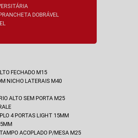
VERSITÁRIA
A PRANCHETA DOBRÁVEL
EL
ALTO FECHADO M15
OM NICHO LATERAIS M40
RIO ALTO SEM PORTA M25
RALE
UPLO 4 PORTAS LIGHT 15MM
 25MM
C/TAMPO ACOPLADO P/MESA M25