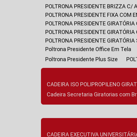
POLTRONA PRESIDENTE BRIZZA C/ 
POLTRONA PRESIDENTE FIXA COM E
POLTRONA PRESIDENTE GIRATÓRIA 
POLTRONA PRESIDENTE GIRATÓRIA
POLTRONA PRESIDENTE GIRATÓRIA
Poltrona Presidente Office Em Tela
Poltrona Presidente Plus Size
PO
CADEIRA ISO POLIPROPILENO GIRA
Cadeira Secretaria Giratorias com B
CADEIRA EXECUTIVA UNIVERSITÁRI