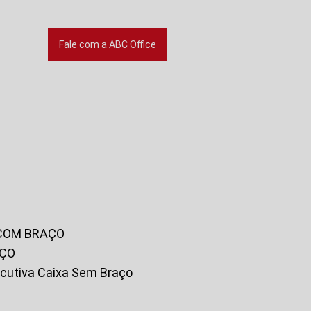
Fale com a ABC Office
 COM BRAÇO
AÇO
xecutiva Caixa Sem Braço