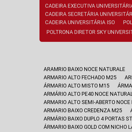
CADEIRA EXECUTIVA UNIVERSITÁ
CADEIRA SECRETÁRIA UNIVERSITÁR
CADEIRA UNIVERSITÁRIA ISO
P
POLTRONA DIRETOR SKY UNIVERS
ARAMRIO BAIXO NOCE NATURALE
ARMARIO ALTO FECHADO M25
A
ÁRMARIO ALTO MISTO M15
ÁRM
ARMÁRIO ALTO PE40 NOCE NATURA
ARMARIO ALTO SEMI-ABERTO NOCE
ARMARIO BAIXO CREDENZA M25
ARMÁRIO BAIXO DUPLO 4 PORTAS S
ÁRMARIO BAIXO GOLD COM NICHO 