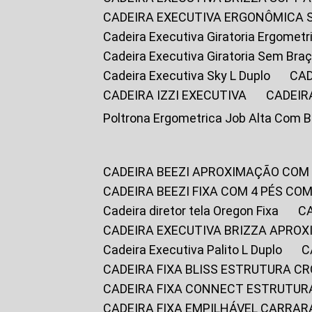
CADEIRA EXECUTIVA ERGONÔMICA 
Cadeira Executiva Giratoria Ergomet
Cadeira Executiva Giratoria Sem Bra
Cadeira Executiva Sky L Duplo
CA
CADEIRA IZZI EXECUTIVA
CADEIR
Poltrona Ergometrica Job Alta Com 
CADEIRA BEEZI APROXIMAÇÃO COM
CADEIRA BEEZI FIXA COM 4 PÉS C
Cadeira diretor tela Oregon Fixa
CADEIRA EXECUTIVA BRIZZA APRO
Cadeira Executiva Palito L Duplo
CADEIRA FIXA BLISS ESTRUTURA 
CADEIRA FIXA CONNECT ESTRUTU
CADEIRA FIXA EMPILHÁVEL CARRAR