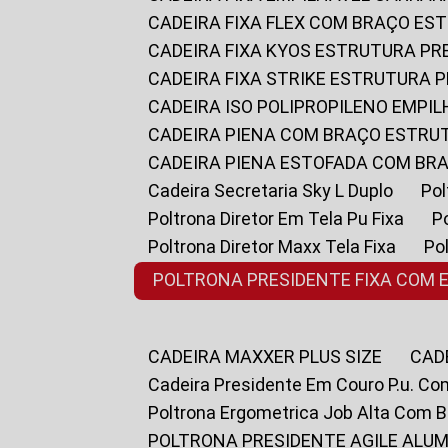
CADEIRA FIXA FLEX COM BRAÇO E
CADEIRA FIXA KYOS ESTRUTURA PR
CADEIRA FIXA STRIKE ESTRUTURA 
CADEIRA ISO POLIPROPILENO EMPI
CADEIRA PIENA COM BRAÇO ESTR
CADEIRA PIENA ESTOFADA COM B
Cadeira Secretaria Sky L Duplo
P
Poltrona Diretor Em Tela Pu Fixa
Poltrona Diretor Maxx Tela Fixa
P
POLTRONA PRESIDENTE FIXA COM 
CADEIRA MAXXER PLUS SIZE
CA
Cadeira Presidente Em Couro P.u. Co
Poltrona Ergometrica Job Alta Com 
POLTRONA PRESIDENTE AGILE ALUM