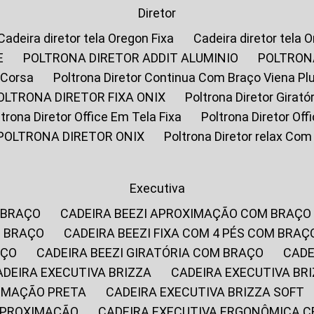
Diretor
Cadeira diretor tela Oregon Fixa
Cadeira diretor tela 
E
POLTRONA DIRETOR ADDIT ALUMINIO
POLTRON
 Corsa
Poltrona Diretor Continua Com Braço Viena Pl
POLTRONA DIRETOR FIXA ONIX
Poltrona Diretor Gira
oltrona Diretor Office Em Tela Fixa
Poltrona Diretor Of
POLTRONA DIRETOR ONIX
Poltrona Diretor relax Co
Executiva
 BRAÇO
CADEIRA BEEZI APROXIMAÇÃO COM BRAÇO
M BRAÇO
CADEIRA BEEZI FIXA COM 4 PÉS COM BRAÇ
AÇO
CADEIRA BEEZI GIRATÓRIA COM BRAÇO
CAD
CADEIRA EXECUTIVA BRIZZA
CADEIRA EXECUTIVA B
XIMAÇÃO PRETA
CADEIRA EXECUTIVA BRIZZA SOFT
 APROXIMAÇÃO
CADEIRA EXECUTIVA ERGONÔMICA 