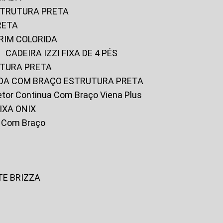
ESTRUTURA PRETA
RETA
URIM COLORIDA
CADEIRA IZZI FIXA DE 4 PÉS
UTURA PRETA
FADA COM BRAÇO ESTRUTURA PRETA
iretor Continua Com Braço Viena Plus
IXA ONIX
ky Com Braço
TE BRIZZA