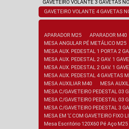
GAVETEIRO VOLANTE 3 GAVETAS N
GAVETEIRO VOLANTE 4 GAVETAS 
APARADOR M25
APARADOR M40
MESA ANGULAR PÉ METÁLICO M25
MESA AUX. PEDESTAL 1 PORTA 2 G
MESA AUX. PEDESTAL 2 GAV. 1 GA
MESA AUX. PEDESTAL 2 GAV. 1 GA
MESA AUX. PEDESTAL 4 GAVETAS 
MESA AUXILIAR M40
MESA AUX
MESA C/GAVETEIRO PEDESTAL 03 
MESA C/GAVETEIRO PEDESTAL 03 
MESA C/GAVETEIRO PEDESTAL 3 G
MESA EM ‘L’ COM GAVETEIRO FIXO 
Mesa Escritório 120X60 Pé Aço M25