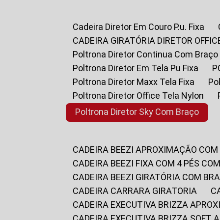
Cadeira Diretor Em Couro P.u. Fixa
CADEIRA GIRATÓRIA DIRETOR OFFIC
Poltrona Diretor Continua Com Braço
Poltrona Diretor Em Tela Pu Fixa
Poltrona Diretor Maxx Tela Fixa
P
Poltrona Diretor Office Tela Nylon
Poltrona Diretor Sky Com Braço
CADEIRA BEEZI APROXIMAÇÃO COM
CADEIRA BEEZI FIXA COM 4 PÉS CO
CADEIRA BEEZI GIRATÓRIA COM BR
CADEIRA CARRARA GIRATORIA
CADEIRA EXECUTIVA BRIZZA APRO
CADEIRA EXECUTIVA BRIZZA SOFT