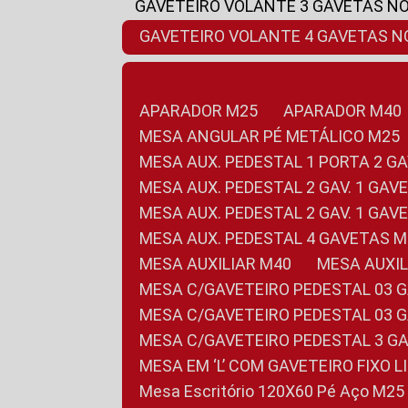
GAVETEIRO VOLANTE 3 GAVETAS N
GAVETEIRO VOLANTE 4 GAVETAS 
APARADOR M25
APARADOR M40
MESA ANGULAR PÉ METÁLICO M25
MESA AUX. PEDESTAL 1 PORTA 2 G
MESA AUX. PEDESTAL 2 GAV. 1 GA
MESA AUX. PEDESTAL 2 GAV. 1 GA
MESA AUX. PEDESTAL 4 GAVETAS 
MESA AUXILIAR M40
MESA AUX
MESA C/GAVETEIRO PEDESTAL 03 
MESA C/GAVETEIRO PEDESTAL 03 
MESA C/GAVETEIRO PEDESTAL 3 G
MESA EM ‘L’ COM GAVETEIRO FIXO 
Mesa Escritório 120X60 Pé Aço M25