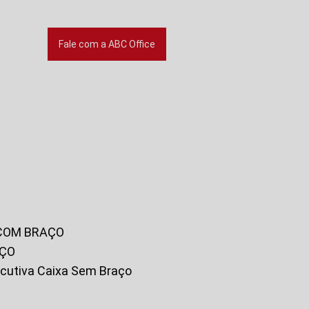
Fale com a ABC Office
 COM BRAÇO
AÇO
xecutiva Caixa Sem Braço