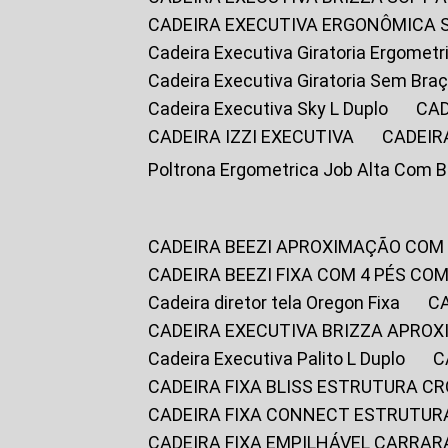
CADEIRA EXECUTIVA ERGONÔMICA 
Cadeira Executiva Giratoria Ergomet
Cadeira Executiva Giratoria Sem Bra
Cadeira Executiva Sky L Duplo
CA
CADEIRA IZZI EXECUTIVA
CADEIR
Poltrona Ergometrica Job Alta Com 
CADEIRA BEEZI APROXIMAÇÃO COM
CADEIRA BEEZI FIXA COM 4 PÉS C
Cadeira diretor tela Oregon Fixa
CADEIRA EXECUTIVA BRIZZA APRO
Cadeira Executiva Palito L Duplo
CADEIRA FIXA BLISS ESTRUTURA 
CADEIRA FIXA CONNECT ESTRUTU
CADEIRA FIXA EMPILHÁVEL CARRAR