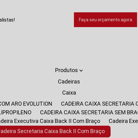
listas!
Faça seu orçamento agora
Produtos
Cadeiras
Caixa
 COM ARO EVOLUTION
CADEIRA CAIXA SECRETARIA
LIPROPILENO
CADEIRA CAIXA SECRETARIA SEM BR
Cadeira Executiva Caixa Back II Com Braço
Cadeira E
Cadeira Secretaria Caixa Back II Com Braço