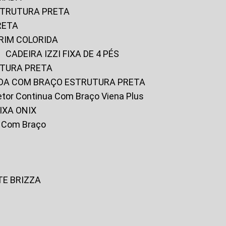
ESTRUTURA PRETA
RETA
URIM COLORIDA
CADEIRA IZZI FIXA DE 4 PÉS
UTURA PRETA
FADA COM BRAÇO ESTRUTURA PRETA
iretor Continua Com Braço Viena Plus
IXA ONIX
ky Com Braço
TE BRIZZA