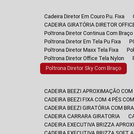
Cadeira Diretor Em Couro P.u. Fixa
CADEIRA GIRATÓRIA DIRETOR OFFIC
Poltrona Diretor Continua Com Braço
Poltrona Diretor Em Tela Pu Fixa
Poltrona Diretor Maxx Tela Fixa
P
Poltrona Diretor Office Tela Nylon
Poltrona Diretor Sky Com Braço
CADEIRA BEEZI APROXIMAÇÃO COM
CADEIRA BEEZI FIXA COM 4 PÉS CO
CADEIRA BEEZI GIRATÓRIA COM BR
CADEIRA CARRARA GIRATORIA
CADEIRA EXECUTIVA BRIZZA APRO
CADEIRA EXECUTIVA BRIZZA SOFT