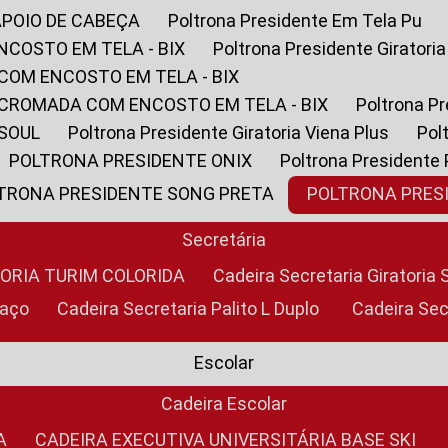
APOIO DE CABEÇA
Poltrona Presidente Em Tela Pu
NCOSTO EM TELA - BIX
Poltrona Presidente Giratori
COM ENCOSTO EM TELA - BIX
 CROMADA COM ENCOSTO EM TELA - BIX
Poltrona P
 SOUL
Poltrona Presidente Giratoria Viena Plus
Po
POLTRONA PRESIDENTE ONIX
Poltrona Presidente
LTRONA PRESIDENTE SONG PRETA
POLTRONA PRE
Secretária
TORIA TURIM COLORIDA
Cadeira Secretaria Giratori
raço
Cadeira Secretaria Palito L Duplo
Cadeira Se
Escolar
Cadeira Escolar
A
CADEIRA EXECUTIVA UNIVERSITÁRIA BASE SKI