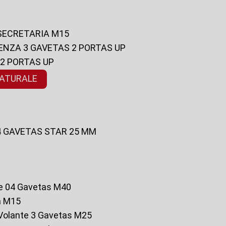
 SECRETARIA M15
ENZA 3 GAVETAS 2 PORTAS UP
 2 PORTAS UP
NATURALE
 4 GAVETAS STAR 25 MM
te 04 Gavetas M40
a M15
o Volante 3 Gavetas M25