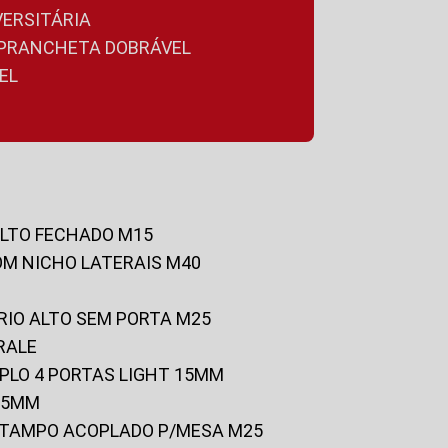
VERSITÁRIA
A PRANCHETA DOBRÁVEL
EL
ALTO FECHADO M15
OM NICHO LATERAIS M40
RIO ALTO SEM PORTA M25
RALE
UPLO 4 PORTAS LIGHT 15MM
 25MM
C/TAMPO ACOPLADO P/MESA M25