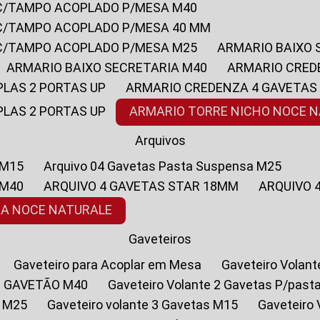
 C/TAMPO ACOPLADO P/MESA M40
 C/TAMPO ACOPLADO P/MESA 40 MM
 C/TAMPO ACOPLADO P/MESA M25
ARMARIO BAIXO
ARMARIO BAIXO SECRETARIA M40
ARMARIO CRED
PLAS 2 PORTAS UP
ARMARIO CREDENZA 4 GAVETAS
PLAS 2 PORTAS UP
ARMARIO TORRE NICHO NOCE 
Arquivos
 M15
Arquivo 04 Gavetas Pasta Suspensa M25
 M40
ARQUIVO 4 GAVETAS STAR 18MM
ARQUIVO
SA NOCE NATURALE
Gaveteiros
Gaveteiro para Acoplar em Mesa
Gaveteiro Volan
1 GAVETÃO M40
Gaveteiro Volante 2 Gavetas P/past
a M25
Gaveteiro volante 3 Gavetas M15
Gaveteir