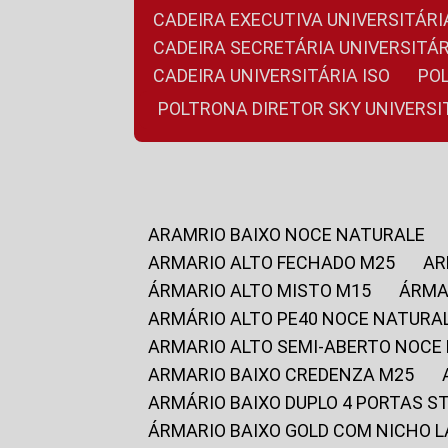
CADEIRA EXECUTIVA UNIVERSITÁ
CADEIRA SECRETÁRIA UNIVERSITÁR
CADEIRA UNIVERSITÁRIA ISO
P
POLTRONA DIRETOR SKY UNIVERS
ARAMRIO BAIXO NOCE NATURALE
ARMARIO ALTO FECHADO M25
A
ÁRMARIO ALTO MISTO M15
ÁRM
ARMÁRIO ALTO PE40 NOCE NATURA
ARMARIO ALTO SEMI-ABERTO NOCE
ARMARIO BAIXO CREDENZA M25
ARMÁRIO BAIXO DUPLO 4 PORTAS S
ÁRMARIO BAIXO GOLD COM NICHO 