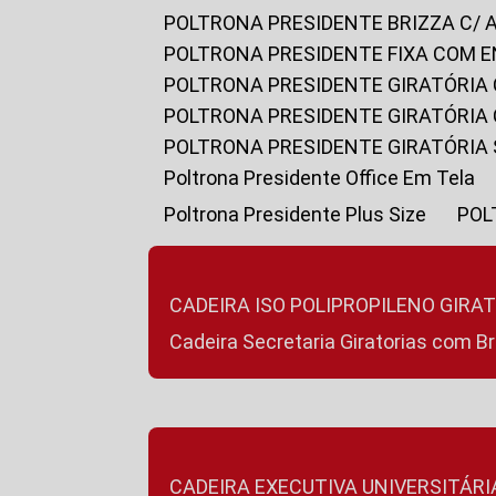
POLTRONA PRESIDENTE BRIZZA C/ 
POLTRONA PRESIDENTE FIXA COM E
POLTRONA PRESIDENTE GIRATÓRIA 
POLTRONA PRESIDENTE GIRATÓRIA
POLTRONA PRESIDENTE GIRATÓRIA
Poltrona Presidente Office Em Tela
Poltrona Presidente Plus Size
PO
CADEIRA ISO POLIPROPILENO GIRA
Cadeira Secretaria Giratorias com B
CADEIRA EXECUTIVA UNIVERSITÁRI