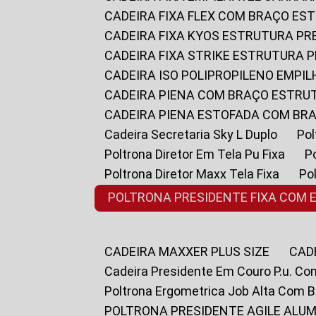
CADEIRA FIXA FLEX COM BRAÇO E
CADEIRA FIXA KYOS ESTRUTURA PR
CADEIRA FIXA STRIKE ESTRUTURA 
CADEIRA ISO POLIPROPILENO EMPI
CADEIRA PIENA COM BRAÇO ESTR
CADEIRA PIENA ESTOFADA COM B
Cadeira Secretaria Sky L Duplo
P
Poltrona Diretor Em Tela Pu Fixa
Poltrona Diretor Maxx Tela Fixa
P
POLTRONA PRESIDENTE FIXA COM 
CADEIRA MAXXER PLUS SIZE
CA
Cadeira Presidente Em Couro P.u. Co
Poltrona Ergometrica Job Alta Com 
POLTRONA PRESIDENTE AGILE ALUM