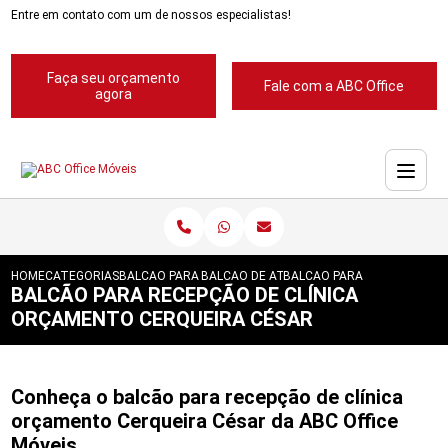
Entre em contato com um de nossos especialistas!
Faça seu orçamento
Fale com a ABC Office
agora
HOME
CATEGORIAS
BALCAO PARA RECEPCAO
BALCAO DE ATENDIMENTO PARA RECEPCA
BALCAO PARA RECEPCAO DE
BALCÃO PARA RECEPÇÃO DE CLÍNICA
ORÇAMENTO CERQUEIRA CÉSAR
Conheça o balcão para recepção de clínica
orçamento Cerqueira César da ABC Office
Móveis