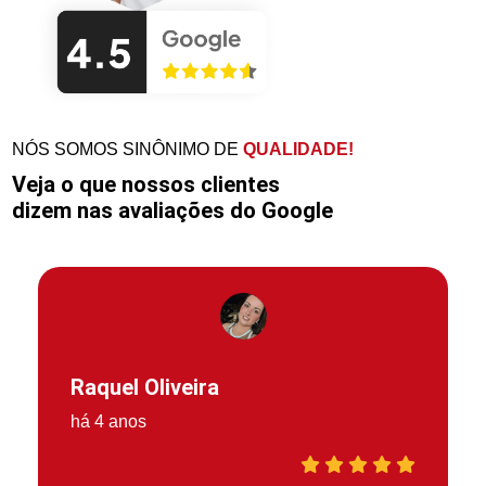
NÓS SOMOS SINÔNIMO DE
QUALIDADE!
Veja o que nossos clientes
dizem nas avaliações do Google
Raquel Oliveira
há 4 anos