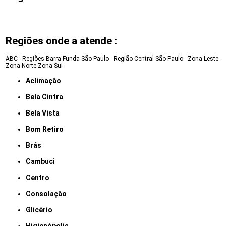
Regiões onde a atende :
ABC - Regiões
Barra Funda
São Paulo - Região Central
São Paulo - Zona Leste
Zona Norte
Zona Sul
Aclimação
Bela Cintra
Bela Vista
Bom Retiro
Brás
Cambuci
Centro
Consolação
Glicério