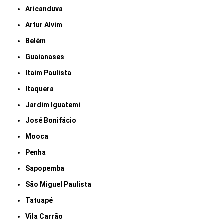
Aricanduva
Artur Alvim
Belém
Guaianases
Itaim Paulista
Itaquera
Jardim Iguatemi
José Bonifácio
Mooca
Penha
Sapopemba
São Miguel Paulista
Tatuapé
Vila Carrão