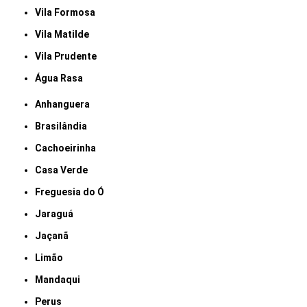
Vila Formosa
Vila Matilde
Vila Prudente
Água Rasa
Anhanguera
Brasilândia
Cachoeirinha
Casa Verde
Freguesia do Ó
Jaraguá
Jaçanã
Limão
Mandaqui
Perus