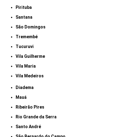
Pirituba
Santana
São Domingos
Tremembé
Tucuruvi
Vila Guilherme
Vila Maria
Vila Medeiros
Diadema
Mauá
Ribeirão Pires
Rio Grande da Serra
Santo André
São Bernardo do Campo