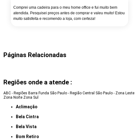
Comprei uma cadeira para o meu home office e fui muito bem
atendida. Pesquisei preços antes de comprar e valeu muito! Estou
muito satisfeita e recomendo a loja, com certeza!
Páginas Relacionadas
Regiões onde a atende :
ABC - Regiões
Barra Funda
São Paulo - Região Central
São Paulo - Zona Leste
Zona Norte
Zona Sul
Aclimação
Bela Cintra
Bela Vista
Bom Retiro