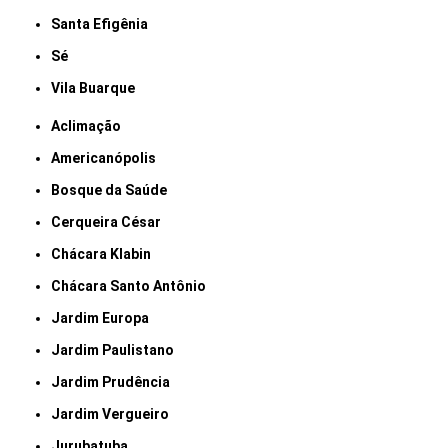
Santa Efigênia
Sé
Vila Buarque
Aclimação
Americanópolis
Bosque da Saúde
Cerqueira César
Chácara Klabin
Chácara Santo Antônio
Jardim Europa
Jardim Paulistano
Jardim Prudência
Jardim Vergueiro
Jurubatuba