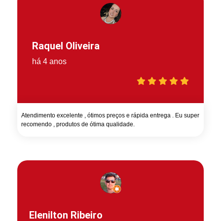
Raquel Oliveira
há 4 anos
Atendimento excelente , ótimos preços e rápida entrega . Eu super
recomendo , produtos de ótima qualidade.
Elenilton Ribeiro