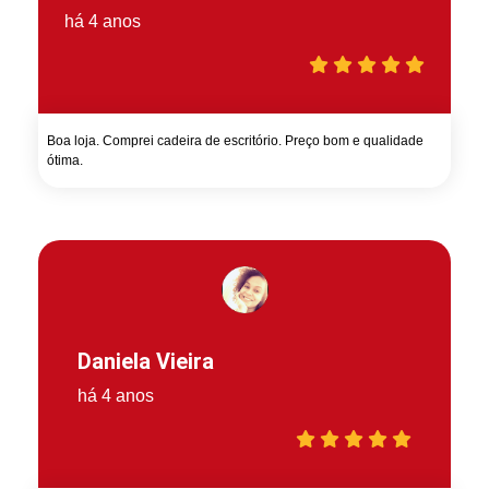
há 4 anos
Boa loja. Comprei cadeira de escritório. Preço bom e qualidade
ótima.
Daniela Vieira
há 4 anos