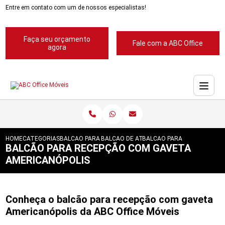
Entre em contato com um de nossos especialistas!
Faça seu orçamento
Fale com a ABC Office
agora
HOME
CATEGORIAS
BALCAO PARA RECEPCAO
BALCAO DE ATENDIMENTO PARA RECEPCA
BALCAO PARA RECEPCAO CO
BALCÃO PARA RECEPÇÃO COM GAVETA
AMERICANÓPOLIS
Conheça o balcão para recepção com gaveta
Americanópolis da ABC Office Móveis