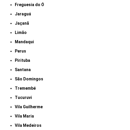
Freguesia do Ó
Jaraguá
Jaçanã
Limão
Mandaqui
Perus
Pirituba
Santana
São Domingos
Tremembé
Tucuruvi
Vila Guilherme
Vila Maria
Vila Medeiros