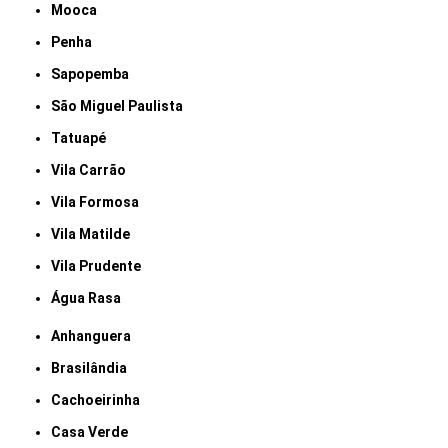
Mooca
Penha
Sapopemba
São Miguel Paulista
Tatuapé
Vila Carrão
Vila Formosa
Vila Matilde
Vila Prudente
Água Rasa
Anhanguera
Brasilândia
Cachoeirinha
Casa Verde