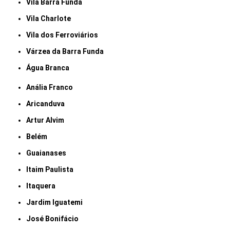
Vila Barra Funda
Vila Charlote
Vila dos Ferroviários
Várzea da Barra Funda
Água Branca
Anália Franco
Aricanduva
Artur Alvim
Belém
Guaianases
Itaim Paulista
Itaquera
Jardim Iguatemi
José Bonifácio