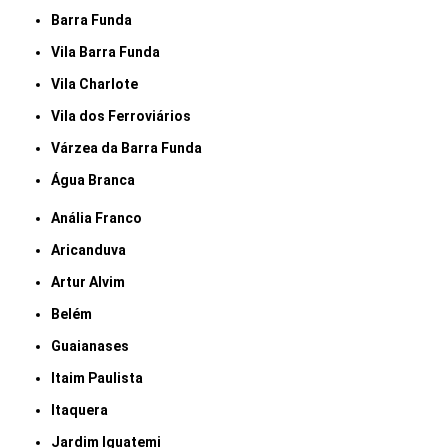
Barra Funda
Vila Barra Funda
Vila Charlote
Vila dos Ferroviários
Várzea da Barra Funda
Água Branca
Anália Franco
Aricanduva
Artur Alvim
Belém
Guaianases
Itaim Paulista
Itaquera
Jardim Iguatemi