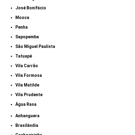
José Bonifácio
Mooca
Penha
Sapopemba
São Miguel Paulista
Tatuapé
Vila Carrão
Vila Formosa
Vila Matilde
Vila Prudente
Água Rasa
Anhanguera
Brasilândia