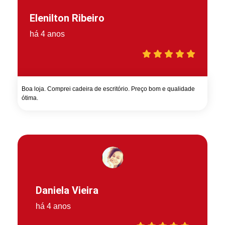
Elenilton Ribeiro
há 4 anos
Boa loja. Comprei cadeira de escritório. Preço bom e qualidade
ótima.
Daniela Vieira
há 4 anos