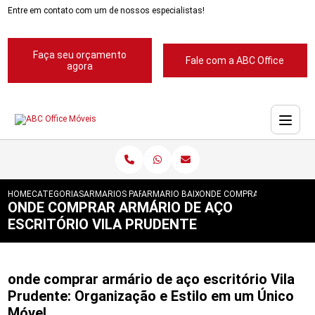
Entre em contato com um de nossos especialistas!
Faça seu orçamento
Fale com a ABC Office
agora
HOME
CATEGORIAS
ARMARIOS PARA ESCRITORIOS
ARMARIO BAIXO PARA ESCRITORIOS
ONDE COMPRAR ARMARIO DE
ONDE COMPRAR ARMÁRIO DE AÇO
ESCRITÓRIO VILA PRUDENTE
onde comprar armário de aço escritório Vila
Prudente: Organização e Estilo em um Único
Móvel