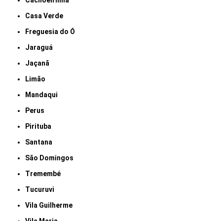
Cachoeirinha
Casa Verde
Freguesia do Ó
Jaraguá
Jaçanã
Limão
Mandaqui
Perus
Pirituba
Santana
São Domingos
Tremembé
Tucuruvi
Vila Guilherme