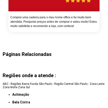
Comprei uma cadeira para o meu home office e fui muito bem
atendida. Pesquisei preços antes de comprar e valeu muito! Estou
muito satisfeita e recomendo a loja, com certeza!
Páginas Relacionadas
Regiões onde a atende :
ABC - Regiões
Barra Funda
São Paulo - Região Central
São Paulo - Zona Leste
Zona Norte
Zona Sul
Aclimação
Bela Cintra