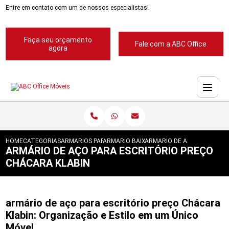
Entre em contato com um de nossos especialistas!
Faça seu orçamento
Fale com a ABC Office
agora
HOME
CATEGORIAS
ARMARIOS PARA ESCRITORIOS
ARMARIO BAIXO PARA ESCRITORIOS
ARMARIO DE ACO PARA ESC
ARMÁRIO DE AÇO PARA ESCRITÓRIO PREÇO
CHÁCARA KLABIN
armário de aço para escritório preço Chácara
Klabin: Organização e Estilo em um Único
Móvel