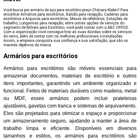
Você busca por armário de aço para escritório preço Chácara Klabin? Para
encontrar Armários para escritórios, Balcão para recepção, Cadeiras para
escritórios e Arquivos para escritórios, Mesas de refeitórios, Estações de
trabalho, Longarinas para recepção, entre outras opções de serviços do
segmento de Móveis para Escritório, você pode contar com a ABC OFFICE.
Com a organização você consegue tirar as suas dúvidas sobre os serviços
do ramo, além de contar com os melhores profissionais e instalações.
Assim, a empresa conquista sua confiança e sua satisfação, que são os
maiores objetivos da marca.
Armários para escritórios
Armários para escritórios são móveis essenciais para
armazenar documentos, materiais de escritório e outros
itens importantes, garantindo um ambiente organizado e
funcional. Feitos de materiais duráveis como madeira, metal
ou MDF, esses armários podem incluir prateleiras
ajustáveis, gavetas com tranca e sistemas de arquivamento.
Eles são projetados para otimizar o espaço e proporcionar
um armazenamento seguro, ajudando a manter a área de
trabalho limpa e eficiente. Disponíveis em diversos
tamanhos e estilos, os armários para escritórios são