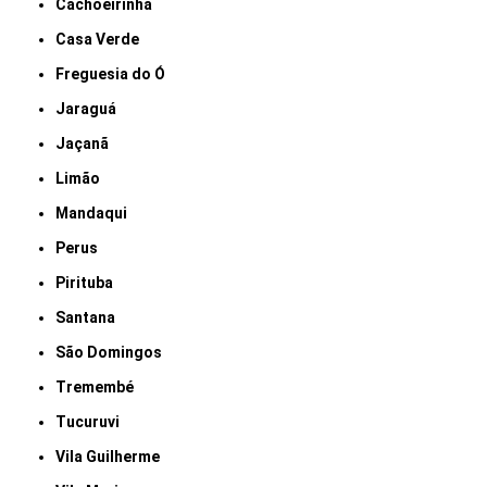
Cachoeirinha
Casa Verde
Freguesia do Ó
Jaraguá
Jaçanã
Limão
Mandaqui
Perus
Pirituba
Santana
São Domingos
Tremembé
Tucuruvi
Vila Guilherme