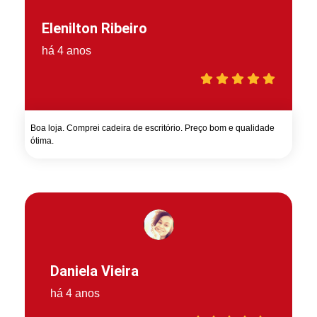
Elenilton Ribeiro
há 4 anos
Boa loja. Comprei cadeira de escritório. Preço bom e qualidade
ótima.
Daniela Vieira
há 4 anos