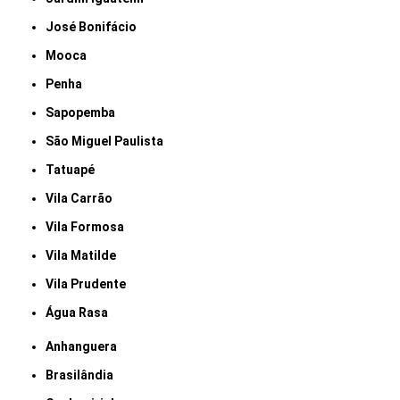
José Bonifácio
Mooca
Penha
Sapopemba
São Miguel Paulista
Tatuapé
Vila Carrão
Vila Formosa
Vila Matilde
Vila Prudente
Água Rasa
Anhanguera
Brasilândia