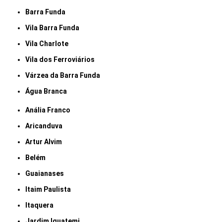
Barra Funda
Vila Barra Funda
Vila Charlote
Vila dos Ferroviários
Várzea da Barra Funda
Água Branca
Anália Franco
Aricanduva
Artur Alvim
Belém
Guaianases
Itaim Paulista
Itaquera
Jardim Iguatemi