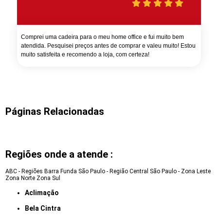
Comprei uma cadeira para o meu home office e fui muito bem
atendida. Pesquisei preços antes de comprar e valeu muito! Estou
muito satisfeita e recomendo a loja, com certeza!
Páginas Relacionadas
Regiões onde a atende :
ABC - Regiões
Barra Funda
São Paulo - Região Central
São Paulo - Zona Leste
Zona Norte
Zona Sul
Aclimação
Bela Cintra