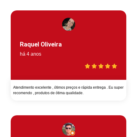
Raquel Oliveira
há 4 anos
Atendimento excelente , ótimos preços e rápida entrega . Eu super
recomendo , produtos de ótima qualidade.