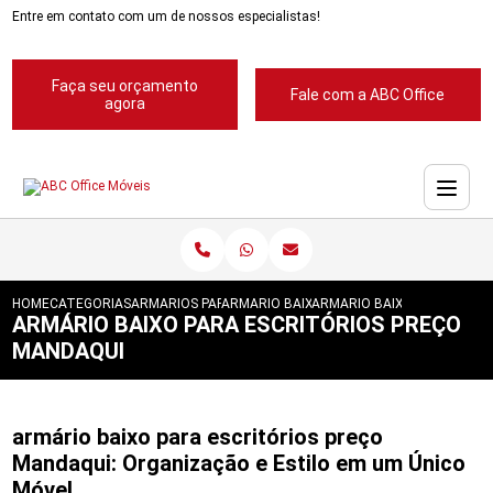
Entre em contato com um de nossos especialistas!
Faça seu orçamento
Fale com a ABC Office
agora
HOME
CATEGORIAS
ARMARIOS PARA ESCRITORIOS
ARMARIO BAIXO PARA ESCRITORIOS
ARMARIO BAIXO PARA ESCR
ARMÁRIO BAIXO PARA ESCRITÓRIOS PREÇO
MANDAQUI
armário baixo para escritórios preço
Mandaqui: Organização e Estilo em um Único
Móvel