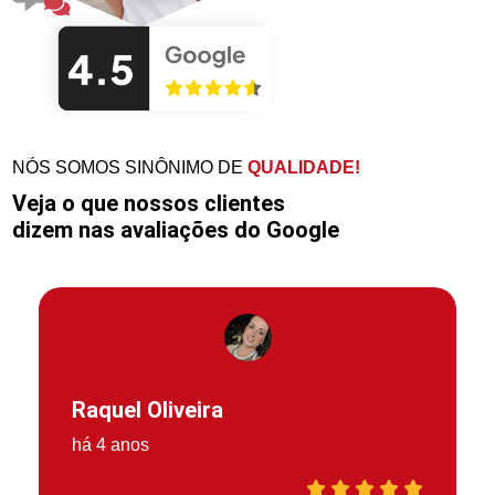
NÓS SOMOS SINÔNIMO DE
QUALIDADE!
Veja o que nossos clientes
dizem nas avaliações do Google
Raquel Oliveira
há 4 anos