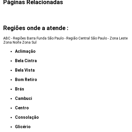
Páginas Relacionadas
Regiões onde a atende :
ABC - Regiões
Barra Funda
São Paulo - Região Central
São Paulo - Zona Leste
Zona Norte
Zona Sul
Aclimação
Bela Cintra
Bela Vista
Bom Retiro
Brás
Cambuci
Centro
Consolação
Glicério