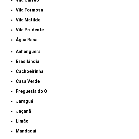
Vila Carrão
Vila Formosa
Vila Matilde
Vila Prudente
Água Rasa
Anhanguera
Brasilândia
Cachoeirinha
Casa Verde
Freguesia do Ó
Jaraguá
Jaçanã
Limão
Mandaqui