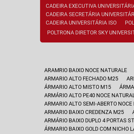
CADEIRA EXECUTIVA UNIVERSITÁ
CADEIRA SECRETÁRIA UNIVERSITÁR
CADEIRA UNIVERSITÁRIA ISO
P
POLTRONA DIRETOR SKY UNIVERS
ARAMRIO BAIXO NOCE NATURALE
ARMARIO ALTO FECHADO M25
A
ÁRMARIO ALTO MISTO M15
ÁRM
ARMÁRIO ALTO PE40 NOCE NATURA
ARMARIO ALTO SEMI-ABERTO NOCE
ARMARIO BAIXO CREDENZA M25
ARMÁRIO BAIXO DUPLO 4 PORTAS S
ÁRMARIO BAIXO GOLD COM NICHO 