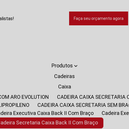
listas!
Faça seu orçamento agora
Produtos
Cadeiras
Caixa
 COM ARO EVOLUTION
CADEIRA CAIXA SECRETARIA
LIPROPILENO
CADEIRA CAIXA SECRETARIA SEM BR
Cadeira Executiva Caixa Back II Com Braço
Cadeira E
Cadeira Secretaria Caixa Back II Com Braço