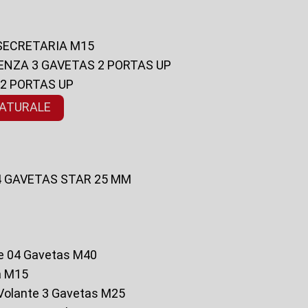
 SECRETARIA M15
ENZA 3 GAVETAS 2 PORTAS UP
 2 PORTAS UP
NATURALE
 4 GAVETAS STAR 25 MM
te 04 Gavetas M40
a M15
o Volante 3 Gavetas M25