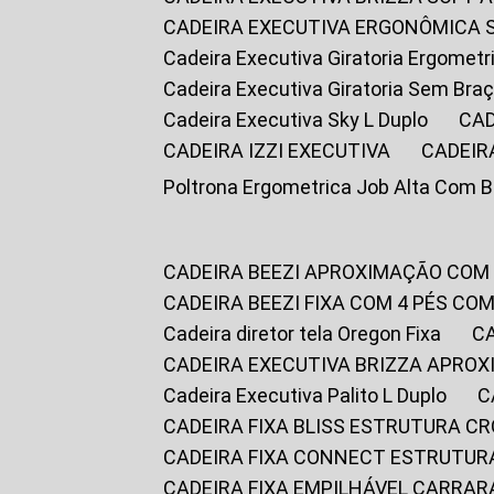
CADEIRA EXECUTIVA ERGONÔMICA 
Cadeira Executiva Giratoria Ergomet
Cadeira Executiva Giratoria Sem Bra
Cadeira Executiva Sky L Duplo
CA
CADEIRA IZZI EXECUTIVA
CADEIR
Poltrona Ergometrica Job Alta Com 
CADEIRA BEEZI APROXIMAÇÃO COM
CADEIRA BEEZI FIXA COM 4 PÉS C
Cadeira diretor tela Oregon Fixa
CADEIRA EXECUTIVA BRIZZA APRO
Cadeira Executiva Palito L Duplo
CADEIRA FIXA BLISS ESTRUTURA 
CADEIRA FIXA CONNECT ESTRUTU
CADEIRA FIXA EMPILHÁVEL CARRAR