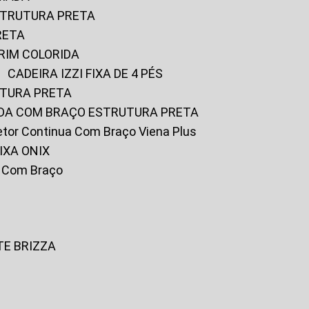
ESTRUTURA PRETA
RETA
URIM COLORIDA
CADEIRA IZZI FIXA DE 4 PÉS
UTURA PRETA
FADA COM BRAÇO ESTRUTURA PRETA
iretor Continua Com Braço Viena Plus
IXA ONIX
ky Com Braço
TE BRIZZA