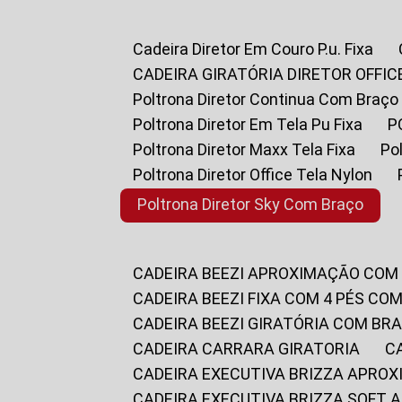
Cadeira Diretor Em Couro P.u. Fixa
CADEIRA GIRATÓRIA DIRETOR OFFIC
Poltrona Diretor Continua Com Braço
Poltrona Diretor Em Tela Pu Fixa
Poltrona Diretor Maxx Tela Fixa
P
Poltrona Diretor Office Tela Nylon
Poltrona Diretor Sky Com Braço
CADEIRA BEEZI APROXIMAÇÃO COM
CADEIRA BEEZI FIXA COM 4 PÉS CO
CADEIRA BEEZI GIRATÓRIA COM BR
CADEIRA CARRARA GIRATORIA
CADEIRA EXECUTIVA BRIZZA APRO
CADEIRA EXECUTIVA BRIZZA SOFT