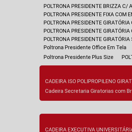
POLTRONA PRESIDENTE BRIZZA C/ 
POLTRONA PRESIDENTE FIXA COM E
POLTRONA PRESIDENTE GIRATÓRIA 
POLTRONA PRESIDENTE GIRATÓRIA
POLTRONA PRESIDENTE GIRATÓRIA
Poltrona Presidente Office Em Tela
Poltrona Presidente Plus Size
PO
CADEIRA ISO POLIPROPILENO GIRA
Cadeira Secretaria Giratorias com B
CADEIRA EXECUTIVA UNIVERSITÁRI