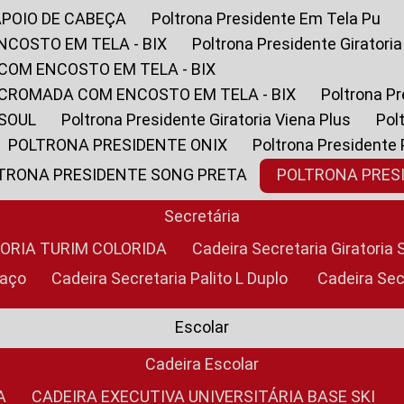
APOIO DE CABEÇA
Poltrona Presidente Em Tela Pu
NCOSTO EM TELA - BIX
Poltrona Presidente Giratori
COM ENCOSTO EM TELA - BIX
 CROMADA COM ENCOSTO EM TELA - BIX
Poltrona P
 SOUL
Poltrona Presidente Giratoria Viena Plus
Po
POLTRONA PRESIDENTE ONIX
Poltrona Presidente
LTRONA PRESIDENTE SONG PRETA
POLTRONA PRE
Secretária
TORIA TURIM COLORIDA
Cadeira Secretaria Giratori
raço
Cadeira Secretaria Palito L Duplo
Cadeira Se
Escolar
Cadeira Escolar
A
CADEIRA EXECUTIVA UNIVERSITÁRIA BASE SKI