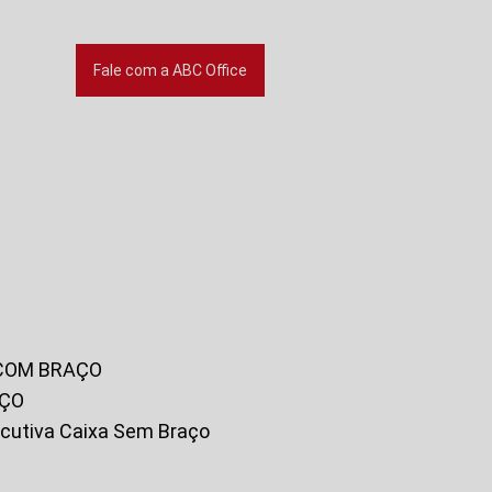
Fale com a ABC Office
 COM BRAÇO
AÇO
xecutiva Caixa Sem Braço