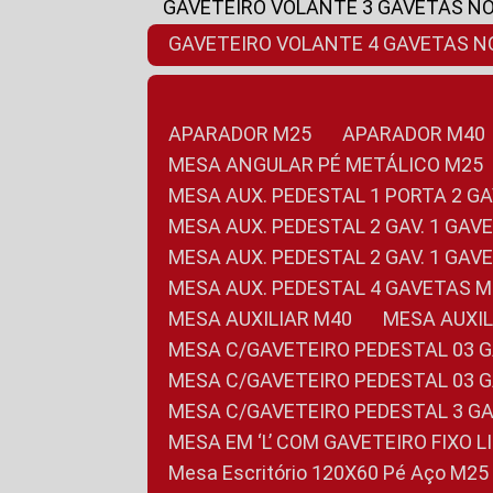
GAVETEIRO VOLANTE 3 GAVETAS N
GAVETEIRO VOLANTE 4 GAVETAS 
APARADOR M25
APARADOR M40
MESA ANGULAR PÉ METÁLICO M25
MESA AUX. PEDESTAL 1 PORTA 2 G
MESA AUX. PEDESTAL 2 GAV. 1 GA
MESA AUX. PEDESTAL 2 GAV. 1 GA
MESA AUX. PEDESTAL 4 GAVETAS 
MESA AUXILIAR M40
MESA AUX
MESA C/GAVETEIRO PEDESTAL 03 
MESA C/GAVETEIRO PEDESTAL 03 
MESA C/GAVETEIRO PEDESTAL 3 G
MESA EM ‘L’ COM GAVETEIRO FIXO 
Mesa Escritório 120X60 Pé Aço M25