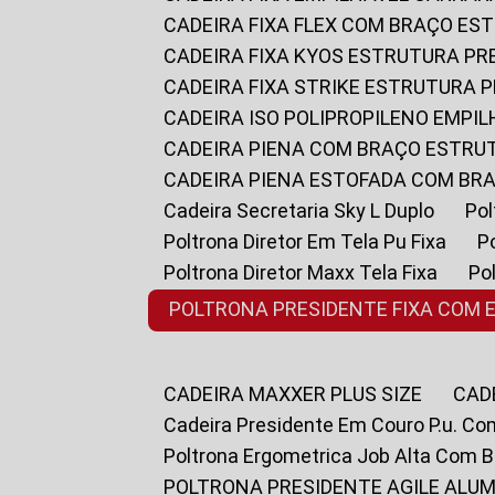
CADEIRA FIXA FLEX COM BRAÇO E
CADEIRA FIXA KYOS ESTRUTURA PR
CADEIRA FIXA STRIKE ESTRUTURA 
CADEIRA ISO POLIPROPILENO EMPI
CADEIRA PIENA COM BRAÇO ESTR
CADEIRA PIENA ESTOFADA COM B
Cadeira Secretaria Sky L Duplo
P
Poltrona Diretor Em Tela Pu Fixa
Poltrona Diretor Maxx Tela Fixa
P
POLTRONA PRESIDENTE FIXA COM 
CADEIRA MAXXER PLUS SIZE
CA
Cadeira Presidente Em Couro P.u. Co
Poltrona Ergometrica Job Alta Com 
POLTRONA PRESIDENTE AGILE ALUM