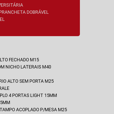
VERSITÁRIA
A PRANCHETA DOBRÁVEL
EL
ALTO FECHADO M15
OM NICHO LATERAIS M40
RIO ALTO SEM PORTA M25
RALE
UPLO 4 PORTAS LIGHT 15MM
 25MM
C/TAMPO ACOPLADO P/MESA M25