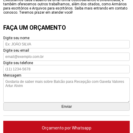
Executamos cada trabalho de uma forma Custo-benefício e Diferenciada, e
também oferecemos outros trabalhamos, além dos citados, como Armários
para escritórios e Arquivos para escritórios. Saiba mais entrando em contato
conosco. Teremos prazer em atender você!
FAÇA UM ORÇAMENTO
Digite seu nome
Digite seu email
Digite seu telefone
Mensagem
Orçamento por Whatsapp