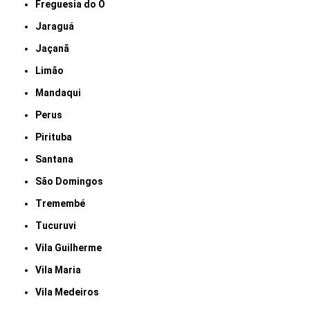
Freguesia do Ó
Jaraguá
Jaçanã
Limão
Mandaqui
Perus
Pirituba
Santana
São Domingos
Tremembé
Tucuruvi
Vila Guilherme
Vila Maria
Vila Medeiros