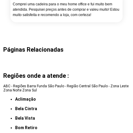
Comprei uma cadeira para o meu home office e fui muito bem
atendida. Pesquisei preços antes de comprar e valeu muito! Estou
muito satisfeita e recomendo a loja, com certeza!
Páginas Relacionadas
Regiões onde a atende :
ABC - Regiões
Barra Funda
São Paulo - Região Central
São Paulo - Zona Leste
Zona Norte
Zona Sul
Aclimação
Bela Cintra
Bela Vista
Bom Retiro