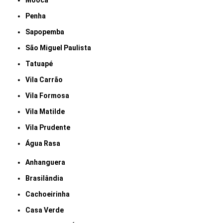
Mooca
Penha
Sapopemba
São Miguel Paulista
Tatuapé
Vila Carrão
Vila Formosa
Vila Matilde
Vila Prudente
Água Rasa
Anhanguera
Brasilândia
Cachoeirinha
Casa Verde