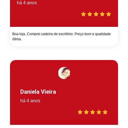
há 4 anos
Boa loja. Comprei cadeira de escritório. Preço bom e qualidade
ótima.
Daniela Vieira
há 4 anos