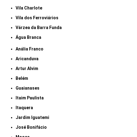
Vila Charlote
Vila dos Ferroviários
Várzea da Barra Funda
Água Branca
Anália Franco
Aricanduva
Artur Alvim
Belém
Guaianases
Itaim Paulista
Itaquera
Jardim Iguatemi
José Bonifácio