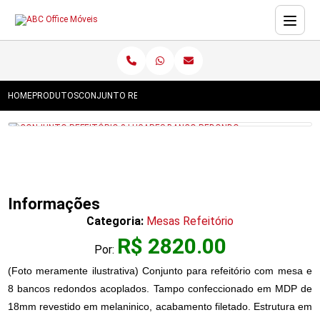
HOME
PRODUTOS
CONJUNTO REFEITÓRIO 8 LUGARES BANCO REDONDO
Informações
Categoria:
Mesas Refeitório
R$ 2820.00
Por:
(Foto meramente ilustrativa) Conjunto para refeitório com mesa e
8 bancos redondos acoplados. Tampo confeccionado em MDP de
18mm revestido em melaninico, acabamento filetado. Estrutura em