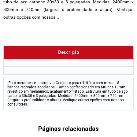
tubo de aço carbono 30x30 e 3 polegadas. Medidas: 2400mm x
800mm x 740mm (largura x profundidade x altura). Verifique
outras opções com nossos...
Descrição
(Foto meramente ilustrativa) Conjunto para refeitório com mesa e 8
bancos redondos acoplados. Tampo confeccionado em MDP de 18mm
revestido em melaninico, acabamento filetado. Estrutura em tubo de aço
carbono 30x30 e 3 polegadas. Medidas: 2400mm x 800mm x 740mm
(largura x profundidade x altura). Verifique outras opções com nossos
consultores.
Páginas relacionadas