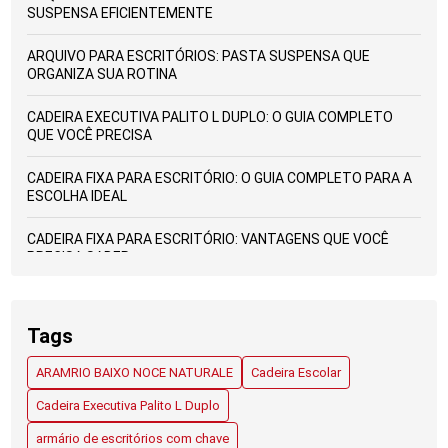
SUSPENSA EFICIENTEMENTE
ARQUIVO PARA ESCRITÓRIOS: PASTA SUSPENSA QUE
ORGANIZA SUA ROTINA
CADEIRA EXECUTIVA PALITO L DUPLO: O GUIA COMPLETO
QUE VOCÊ PRECISA
CADEIRA FIXA PARA ESCRITÓRIO: O GUIA COMPLETO PARA A
ESCOLHA IDEAL
CADEIRA FIXA PARA ESCRITÓRIO: VANTAGENS QUE VOCÊ
PRECISA SABER
CADEIRAS ESCOLARES: ESCOLHA IDEAL PARA CONFORTO E
APRENDIZADO
Tags
CADEIRAS PARA ESCRITÓRIOS ABC: GUIA COMPLETO PARA
ARAMRIO BAIXO NOCE NATURALE
Cadeira Escolar
ESCOLHER A IDEAL
Cadeira Executiva Palito L Duplo
CADEIRAS PARA ESCRITÓRIOS ABC: O QUE VOCÊ PRECISA
armário de escritórios com chave
SABER