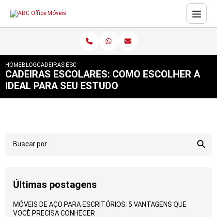
HOME
BLOG
CADEIRAS ESCOLARES: COMO ESCOLHER A IDEAL PARA SEU EST
CADEIRAS ESCOLARES: COMO ESCOLHER A
IDEAL PARA SEU ESTUDO
Últimas postagens
MÓVEIS DE AÇO PARA ESCRITÓRIOS: 5 VANTAGENS QUE
VOCÊ PRECISA CONHECER